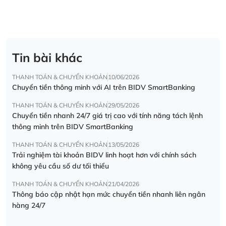
Tin bài khác
THANH TOÁN & CHUYỂN KHOẢN
10/06/2026
Chuyển tiền thông minh với AI trên BIDV SmartBanking
THANH TOÁN & CHUYỂN KHOẢN
29/05/2026
Chuyển tiền nhanh 24/7 giá trị cao với tính năng tách lệnh
thông minh trên BIDV SmartBanking
THANH TOÁN & CHUYỂN KHOẢN
13/05/2026
Trải nghiệm tài khoản BIDV linh hoạt hơn với chính sách
không yêu cầu số dư tối thiểu
THANH TOÁN & CHUYỂN KHOẢN
21/04/2026
Thông báo cập nhật hạn mức chuyển tiền nhanh liên ngân
hàng 24/7