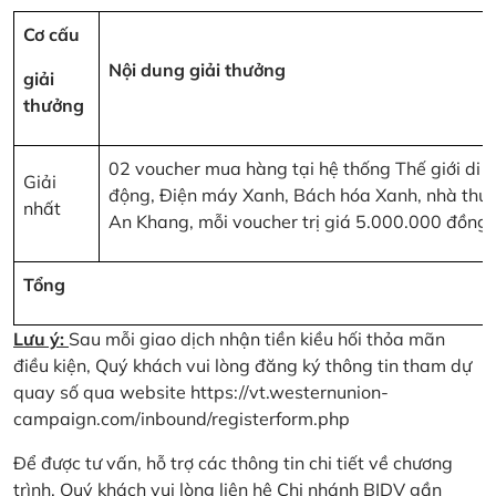
Cơ cấu
Nội dung giải thưởng
giải
thưởng
02 voucher mua hàng tại hệ thống Thế giới di
Giải
động, Điện máy Xanh, Bách hóa Xanh, nhà thu
nhất
An Khang, mỗi voucher trị giá 5.000.000 đồng
Tổng
Lưu ý:
Sau mỗi giao dịch nhận tiền kiều hối thỏa mãn
điều kiện, Quý khách vui lòng đăng ký thông tin tham dự
quay số qua website
https://vt.westernunion-
campaign.com/inbound/registerform.php
Để được tư vấn, hỗ trợ các thông tin chi tiết về chương
trình, Quý khách vui lòng liên hệ Chi nhánh BIDV gần