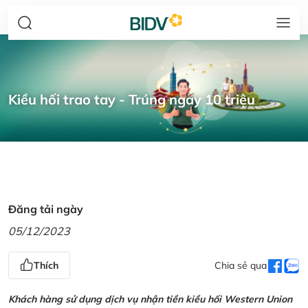
Kiều hối trao tay - Trúng ngay 10 triệu
Đăng tải ngày
05/12/2023
Thích
Chia sẻ qua
Khách hàng sử dụng dịch vụ nhận tiền kiều hối Western Union