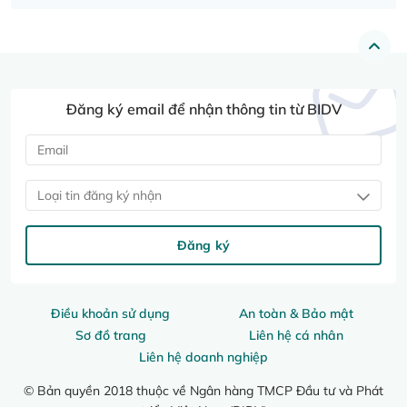
Đăng ký email để nhận thông tin từ BIDV
Loại tin đăng ký nhận
Đăng ký
Điều khoản sử dụng
An toàn & Bảo mật
Sơ đồ trang
Liên hệ cá nhân
Liên hệ doanh nghiệp
© Bản quyền 2018 thuộc về Ngân hàng TMCP Đầu tư và Phát