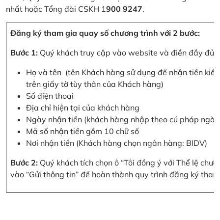
nhất hoặc Tổng đài CSKH 1
900 9247
.
Đăng ký tham gia quay số chương trình với 2 bước:
Bước 1:
Quý khách truy cập vào website và điền đầy đủ cá
Họ và tên (tên Khách hàng sử dụng để nhận tiền kiều
trên giấy tờ tùy thân của Khách hàng)
Số điện thoại
Địa chỉ hiện tại của khách hàng
Ngày nhận tiền (khách hàng nhập theo cú pháp ngà
Mã số nhận tiền gồm 10 chữ số
Nơi nhận tiền (Khách hàng chọn ngân hàng: BIDV)
Bước 2:
Quý khách tích chọn ô “Tôi đồng ý với Thể lệ chư
vào “Gửi thông tin” để hoàn thành quy trình đăng ký tham