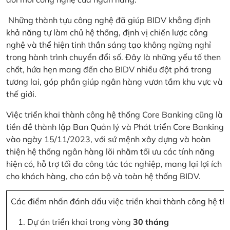
Những thành tựu công nghệ đã giúp BIDV khẳng định
khả năng tự làm chủ hệ thống, định vị chiến lược công
nghệ và thể hiện tinh thần sáng tạo không ngừng nghỉ
trong hành trình chuyển đổi số. Đây là những yếu tố then
chốt, hứa hẹn mang đến cho BIDV nhiều đột phá trong
tương lai, góp phần giúp ngân hàng vươn tầm khu vực và
thế giới.
Việc triển khai thành công hệ thống Core Banking cũng là
tiền đề thành lập Ban Quản lý và Phát triển Core Banking
vào ngày 15/11/2023, với sứ mệnh xây dựng và hoàn
thiện hệ thống ngân hàng lõi nhằm tối ưu các tính năng
hiện có, hỗ trợ tối đa công tác tác nghiệp, mang lại lợi ích
cho khách hàng, cho cán bộ và toàn hệ thống BIDV.
Các điểm nhấn đánh dấu việc triển khai thành công hệ th
Dự án triển khai trong vòng
30 tháng