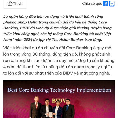
Thích
Chia sẻ qua
Là ngân hàng đầu tiên áp dụng và triển khai thành công
phương pháp Delta trong chuyển đổi dữ liệu hệ thống Core
Banking, BIDV đã vinh đự được nhận giải thưởng “Ngân hàng
triển khai công nghệ cho hệ thống Core Banking tốt nhất Việt
Nam” năm 2024 do tạp chí The Asian Banker trao tặng.
Việc triển khai dự án chuyển đổi Core Banking ở quy mô
lớn trong vòng 30 tháng, đúng tiến độ, không phát sinh
rủi ro, trong khi các dự án có quy mô tương tự cần khoảng
4 năm để thực hiện là những dấu ấn quan trọng, ý nghĩa
to lớn đối với sự phát triển của BIDV về mặt công nghệ.