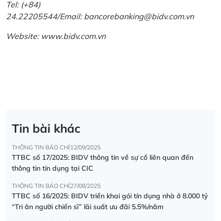
Tel: (+84)
24.22205544/Email: bancorebanking@bidv.com.vn
Website:
www.bidv.com.vn
Tin bài khác
THÔNG TIN BÁO CHÍ
12/09/2025
TTBC số 17/2025: BIDV thông tin về sự cố liên quan đến
thông tin tín dụng tại CIC
THÔNG TIN BÁO CHÍ
27/08/2025
TTBC số 16/2025: BIDV triển khai gói tín dụng nhà ở 8.000 tỷ
“Tri ân người chiến sĩ” lãi suất ưu đãi 5.5%/năm