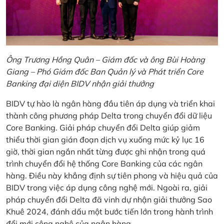
Ông Trương Hồng Quân – Giám đốc và ông Bùi Hoàng
Giang – Phó Giám đốc Ban Quản lý và Phát triển Core
Banking đại diện BIDV nhận giải thưởng
BIDV tự hào là ngân hàng đầu tiên áp dụng và triển khai
thành công phương pháp Delta trong chuyển đổi dữ liệu
Core Banking. Giải pháp chuyển đổi Delta giúp giảm
thiểu thời gian gián đoạn dịch vụ xuống mức kỷ lục 16
giờ, thời gian ngắn nhất từng được ghi nhận trong quá
trình chuyển đổi hệ thống Core Banking của các ngân
hàng. Điều này khẳng định sự tiên phong và hiệu quả của
BIDV trong việc áp dụng công nghệ mới. Ngoài ra, giải
pháp chuyển đổi Delta đã vinh dự nhận giải thưởng Sao
Khuê 2024, đánh dấu một bước tiến lớn trong hành trình
đổi mới công nghệ của ngân hàng.