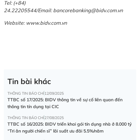
Tel: (+84)
24.22205544/Email: bancorebanking@bidv.com.vn
Website:
www.bidv.com.vn
Tin bài khác
THÔNG TIN BÁO CHÍ
12/09/2025
TTBC số 17/2025: BIDV thông tin về sự cố liên quan đến
thông tin tín dụng tại CIC
THÔNG TIN BÁO CHÍ
27/08/2025
TTBC số 16/2025: BIDV triển khai gói tín dụng nhà ở 8.000 tỷ
“Tri ân người chiến sĩ” lãi suất ưu đãi 5.5%/năm