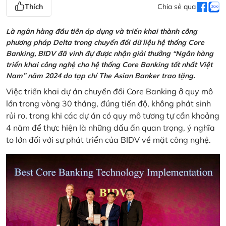
Thích
Chia sẻ qua
Là ngân hàng đầu tiên áp dụng và triển khai thành công
phương pháp Delta trong chuyển đổi dữ liệu hệ thống Core
Banking, BIDV đã vinh đự được nhận giải thưởng “Ngân hàng
triển khai công nghệ cho hệ thống Core Banking tốt nhất Việt
Nam” năm 2024 do tạp chí The Asian Banker trao tặng.
Việc triển khai dự án chuyển đổi Core Banking ở quy mô
lớn trong vòng 30 tháng, đúng tiến độ, không phát sinh
rủi ro, trong khi các dự án có quy mô tương tự cần khoảng
4 năm để thực hiện là những dấu ấn quan trọng, ý nghĩa
to lớn đối với sự phát triển của BIDV về mặt công nghệ.