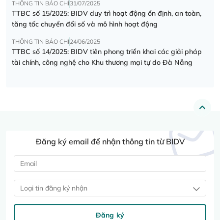
THÔNG TIN BÁO CHÍ
31/07/2025
TTBC số 15/2025: BIDV duy trì hoạt động ổn định, an toàn,
tăng tốc chuyển đổi số và mô hình hoạt động
THÔNG TIN BÁO CHÍ
24/06/2025
TTBC số 14/2025: BIDV tiên phong triển khai các giải pháp
tài chính, công nghệ cho Khu thương mại tự do Đà Nẵng
Đăng ký email để nhận thông tin từ BIDV
Loại tin đăng ký nhận
Đăng ký