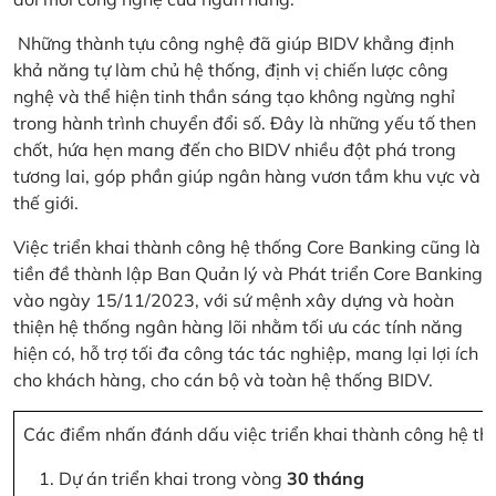
Những thành tựu công nghệ đã giúp BIDV khẳng định
khả năng tự làm chủ hệ thống, định vị chiến lược công
nghệ và thể hiện tinh thần sáng tạo không ngừng nghỉ
trong hành trình chuyển đổi số. Đây là những yếu tố then
chốt, hứa hẹn mang đến cho BIDV nhiều đột phá trong
tương lai, góp phần giúp ngân hàng vươn tầm khu vực và
thế giới.
Việc triển khai thành công hệ thống Core Banking cũng là
tiền đề thành lập Ban Quản lý và Phát triển Core Banking
vào ngày 15/11/2023, với sứ mệnh xây dựng và hoàn
thiện hệ thống ngân hàng lõi nhằm tối ưu các tính năng
hiện có, hỗ trợ tối đa công tác tác nghiệp, mang lại lợi ích
cho khách hàng, cho cán bộ và toàn hệ thống BIDV.
Các điểm nhấn đánh dấu việc triển khai thành công hệ th
Dự án triển khai trong vòng
30 tháng