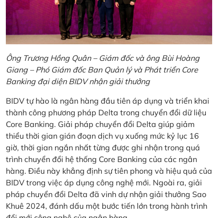
Ông Trương Hồng Quân – Giám đốc và ông Bùi Hoàng
Giang – Phó Giám đốc Ban Quản lý và Phát triển Core
Banking đại diện BIDV nhận giải thưởng
BIDV tự hào là ngân hàng đầu tiên áp dụng và triển khai
thành công phương pháp Delta trong chuyển đổi dữ liệu
Core Banking. Giải pháp chuyển đổi Delta giúp giảm
thiểu thời gian gián đoạn dịch vụ xuống mức kỷ lục 16
giờ, thời gian ngắn nhất từng được ghi nhận trong quá
trình chuyển đổi hệ thống Core Banking của các ngân
hàng. Điều này khẳng định sự tiên phong và hiệu quả của
BIDV trong việc áp dụng công nghệ mới. Ngoài ra, giải
pháp chuyển đổi Delta đã vinh dự nhận giải thưởng Sao
Khuê 2024, đánh dấu một bước tiến lớn trong hành trình
đổi mới công nghệ của ngân hàng.