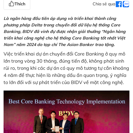
Thích
Chia sẻ qua
Là ngân hàng đầu tiên áp dụng và triển khai thành công
phương pháp Delta trong chuyển đổi dữ liệu hệ thống Core
Banking, BIDV đã vinh đự được nhận giải thưởng “Ngân hàng
triển khai công nghệ cho hệ thống Core Banking tốt nhất Việt
Nam” năm 2024 do tạp chí The Asian Banker trao tặng.
Việc triển khai dự án chuyển đổi Core Banking ở quy mô
lớn trong vòng 30 tháng, đúng tiến độ, không phát sinh
rủi ro, trong khi các dự án có quy mô tương tự cần khoảng
4 năm để thực hiện là những dấu ấn quan trọng, ý nghĩa
to lớn đối với sự phát triển của BIDV về mặt công nghệ.