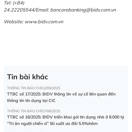
Tel: (+84)
24.22205544/Email: bancorebanking@bidv.com.vn
Website:
www.bidv.com.vn
Tin bài khác
THÔNG TIN BÁO CHÍ
12/09/2025
TTBC số 17/2025: BIDV thông tin về sự cố liên quan đến
thông tin tín dụng tại CIC
THÔNG TIN BÁO CHÍ
27/08/2025
TTBC số 16/2025: BIDV triển khai gói tín dụng nhà ở 8.000 tỷ
“Tri ân người chiến sĩ” lãi suất ưu đãi 5.5%/năm