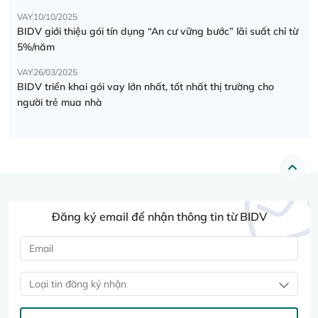
VAY
10/10/2025
BIDV giới thiệu gói tín dụng “An cư vững bước” lãi suất chỉ từ
5%/năm
VAY
26/03/2025
BIDV triển khai gói vay lớn nhất, tốt nhất thị trường cho
người trẻ mua nhà
Đăng ký email để nhận thông tin từ BIDV
Loại tin đăng ký nhận