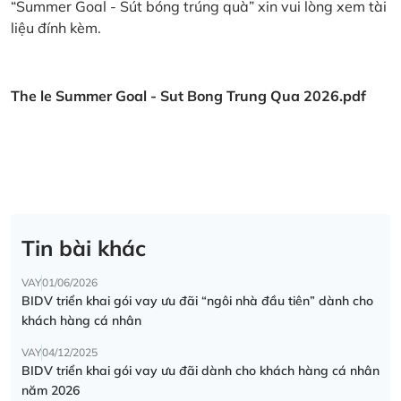
“Summer Goal - Sút bóng trúng quà” xin vui lòng xem tài
liệu đính kèm.
The le Summer Goal - Sut Bong Trung Qua 2026.pdf
Tin bài khác
VAY
01/06/2026
BIDV triển khai gói vay ưu đãi “ngôi nhà đầu tiên” dành cho
khách hàng cá nhân
VAY
04/12/2025
BIDV triển khai gói vay ưu đãi dành cho khách hàng cá nhân
năm 2026