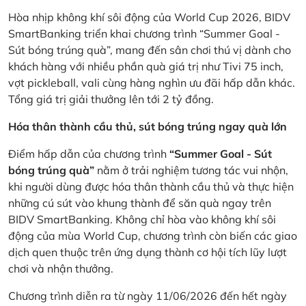
Hòa nhịp không khí sôi động của World Cup 2026, BIDV
SmartBanking triển khai chương trình “Summer Goal -
Sút bóng trúng quà”, mang đến sân chơi thú vị dành cho
khách hàng với nhiều phần quà giá trị như Tivi 75 inch,
vợt pickleball, vali cùng hàng nghìn ưu đãi hấp dẫn khác.
Tổng giá trị giải thưởng lên tới 2 tỷ đồng.
Hóa thân thành cầu thủ, sút bóng trúng ngay quà lớn
Điểm hấp dẫn của chương trình
“Summer Goal - Sút
bóng trúng quà”
nằm ở trải nghiệm tương tác vui nhộn,
khi người dùng được hóa thân thành cầu thủ và thực hiện
những cú sút vào khung thành để săn quà ngay trên
BIDV SmartBanking. Không chỉ hòa vào không khí sôi
động của mùa World Cup, chương trình còn biến các giao
dịch quen thuộc trên ứng dụng thành cơ hội tích lũy lượt
chơi và nhận thưởng.
Chương trình diễn ra từ ngày 11/06/2026 đến hết ngày