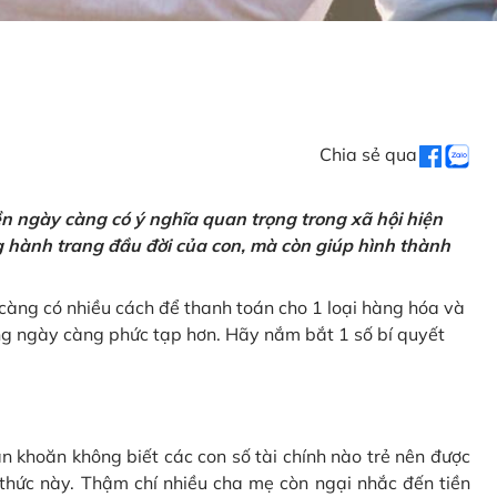
Chia sẻ qua
tiền ngày càng có ý nghĩa quan trọng trong xã hội hiện
ng hành trang đầu đời của con, mà còn giúp hình thành
càng có nhiều cách để thanh toán cho 1 loại hàng hóa và
ũng ngày càng phức tạp hơn. Hãy nắm bắt 1 số bí quyết
n khoăn không biết các con số tài chính nào trẻ nên được
 thức này. Thậm chí nhiều cha mẹ còn ngại nhắc đến tiền