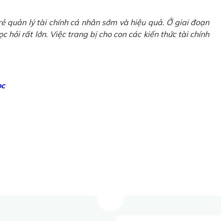
ẻ quản lý tài chính cá nhân sớm và hiệu quả. Ở giai đoạn
 hỏi rất lớn. Việc trang bị cho con các kiến thức tài chính
ọc