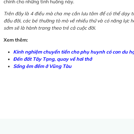
chính cho những tình huống này.
Trên đây là 4 điều mà cha mẹ cần lưu tâm để có thể dạy tr
đầu đời, các bé thường tò mò về nhiều thứ và có năng lực học
sớm sẽ là hành trang theo trẻ cả cuộc đời.
Xem thêm:
Kinh nghiệm chuyển tiền cho phụ huynh có con du h
Đến đất Tây Tạng, quay về hơi thở
Sống êm đềm ở Vũng Tàu