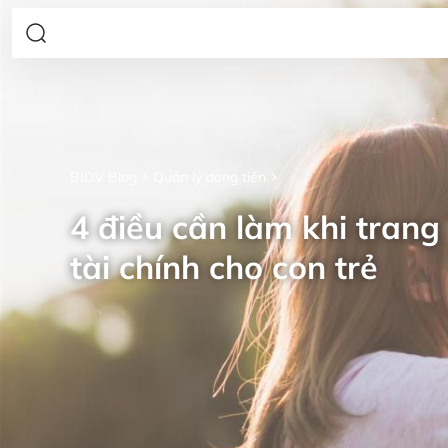
BIDV Blog
Quản lý dòng tiền
4 điều cần làm khi trang 
tài chính cho con trẻ