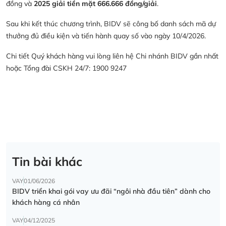
đồng và
2025 giải tiền mặt 666.666 đồng/giải
.
Sau khi kết thúc chương trình, BIDV sẽ công bố danh sách mã dự
thưởng đủ điều kiện và tiến hành quay số vào ngày 10/4/2026.
Chi tiết Quý khách hàng vui lòng liên hệ Chi nhánh BIDV gần nhất
hoặc Tổng đài CSKH 24/7: 1900 9247
Tin bài khác
VAY
01/06/2026
BIDV triển khai gói vay ưu đãi “ngôi nhà đầu tiên” dành cho
khách hàng cá nhân
VAY
04/12/2025