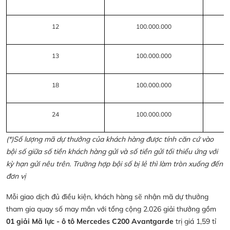
12
100.000.000
13
100.000.000
18
100.000.000
24
100.000.000
(*)Số lượng mã dự thưởng của khách hàng được tính căn cứ vào
bội số giữa số tiền khách hàng gửi và số tiền gửi tối thiểu ứng với
kỳ hạn gửi nêu trên. Trường hợp bội số bị lẻ thì làm tròn xuống đến
đơn vị
Mỗi giao dịch đủ điều kiện, khách hàng sẽ nhận mã dự thưởng
tham gia quay số may mắn với tổng cộng 2.026 giải thưởng gồm
01 giải Mã lực - ô tô Mercedes C200 Avantgarde
trị giá 1,59 tỉ