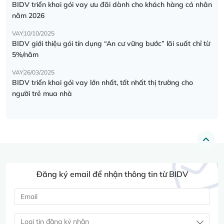
BIDV triển khai gói vay ưu đãi dành cho khách hàng cá nhân
năm 2026
VAY
10/10/2025
BIDV giới thiệu gói tín dụng “An cư vững bước” lãi suất chỉ từ
5%/năm
VAY
26/03/2025
BIDV triển khai gói vay lớn nhất, tốt nhất thị trường cho
người trẻ mua nhà
Đăng ký email để nhận thông tin từ BIDV
Loại tin đăng ký nhận