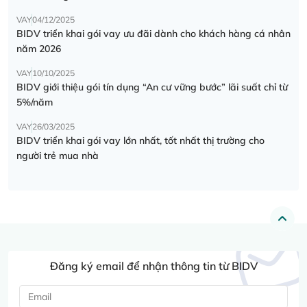
VAY
04/12/2025
BIDV triển khai gói vay ưu đãi dành cho khách hàng cá nhân
năm 2026
VAY
10/10/2025
BIDV giới thiệu gói tín dụng “An cư vững bước” lãi suất chỉ từ
5%/năm
VAY
26/03/2025
BIDV triển khai gói vay lớn nhất, tốt nhất thị trường cho
người trẻ mua nhà
Đăng ký email để nhận thông tin từ BIDV