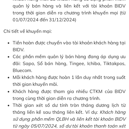
quản lý bán hàng và liên kết với tài khoản BIDV
trong thời gian diễn ra chương trình khuyến mại (từ
01/07/2024 đến 31/12/2024)
Chi tiết về khuyến mại:
Tiền hoàn được chuyển vào tài khoản khách hàng tại
BIDV.
Các phần mềm quản lý bán hàng đang áp dụng ưu
đãi: Sapo, Sổ bán hàng, Tingee, Ichiba, Tiktakpos,
Bluecom.
Mỗi khách hàng được hoàn 1 lần duy nhất trong suốt
thời gian khuyến mãi.
Khách hàng được tham gia nhiều CTKM của BIDV
trong cùng thời gian diễn ra chương trình.
Thời gian xét số dư tính tròn tháng dương lịch từ
tháng liền kề sau tháng liên kết. Ví dụ:
Khách hàng
sử dụng phần mềm QLBH và liên kết tài khoản BIDV
từ ngày 05/07/2024, số dư tài khoản thanh toán xét