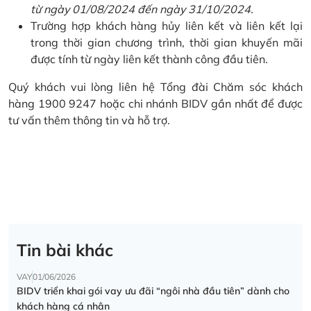
từ ngày 01/08/2024 đến ngày 31/10/2024.
Trường hợp khách hàng hủy liên kết và liên kết lại
trong thời gian chương trình, thời gian khuyến mãi
được tính từ ngày liên kết thành công đầu tiên.
Quý khách vui lòng liên hệ Tổng đài Chăm sóc khách
hàng 1900 9247 hoặc chi nhánh BIDV gần nhất để được
tư vấn thêm thông tin và hỗ trợ.
Tin bài khác
VAY
01/06/2026
BIDV triển khai gói vay ưu đãi “ngôi nhà đầu tiên” dành cho
khách hàng cá nhân