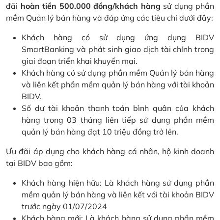
đãi
hoàn tiền 500.000 đồng/khách hàng
sử dụng phần
mềm Quản lý bán hàng và đáp ứng các tiêu chí dưới đây:
Khách hàng có sử dụng ứng dụng BIDV
SmartBanking và phát sinh giao dịch tài chính trong
giai đoạn triển khai khuyến mại.
Khách hàng có sử dụng phần mềm Quản lý bán hàng
và liên kết phần mềm quản lý bán hàng với tài khoản
BIDV.
Số dư tài khoản thanh toán bình quân của khách
hàng trong 03 tháng liên tiếp sử dụng phần mềm
quản lý bán hàng đạt 10 triệu đồng trở lên.
Ưu đãi áp dụng cho khách hàng cá nhân, hộ kinh doanh
tại BIDV bao gồm:
Khách hàng hiện hữu: Là khách hàng sử dụng phần
mềm quản lý bán hàng và liên kết với tài khoản BIDV
trước ngày 01/07/2024
Khách hàng mới: Là khách hàng sử dụng phần mềm