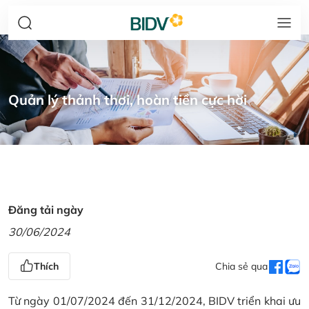
Quản lý thảnh thơi, hoàn tiền cực hời
Đăng tải ngày
30/06/2024
Thích
Chia sẻ qua
Từ ngày 01/07/2024 đến 31/12/2024, BIDV triển khai ưu