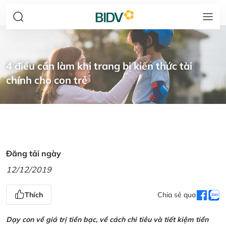
4 điều cần làm khi trang bị kiến thức tài
chính cho con trẻ
Đăng tải ngày
12/12/2019
Thích
Chia sẻ qua
Dạy con về giá trị tiền bạc, về cách chi tiêu và tiết kiệm tiền