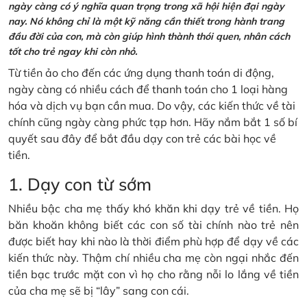
ngày càng có ý nghĩa quan trọng trong xã hội hiện đại ngày
nay. Nó không chỉ là một kỹ năng cần thiết trong hành trang
đầu đời của con, mà còn giúp hình thành thói quen, nhân cách
tốt cho trẻ ngay khi còn nhỏ.
Từ tiền ảo cho đến các ứng dụng thanh toán di động,
ngày càng có nhiều cách để thanh toán cho 1 loại hàng
hóa và dịch vụ bạn cần mua. Do vậy, các kiến thức về tài
chính cũng ngày càng phức tạp hơn. Hãy nắm bắt 1 số bí
quyết sau đây để bắt đầu dạy con trẻ các bài học về
tiền.
1. Dạy con từ sớm
Nhiều bậc cha mẹ thấy khó khăn khi dạy trẻ về tiền. Họ
băn khoăn không biết các con số tài chính nào trẻ nên
được biết hay khi nào là thời điểm phù hợp để dạy về các
kiến thức này. Thậm chí nhiều cha mẹ còn ngại nhắc đến
tiền bạc trước mặt con vì họ cho rằng nỗi lo lắng về tiền
của cha mẹ sẽ bị “lây” sang con cái.