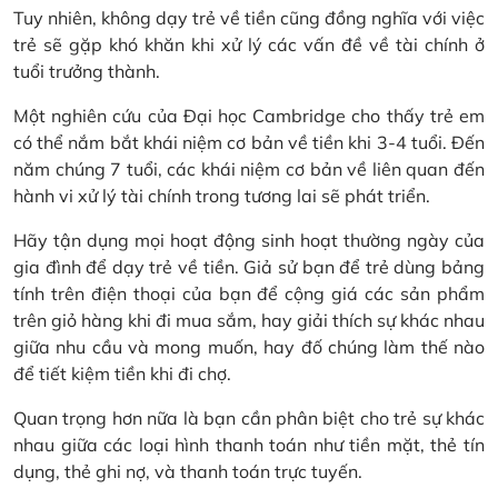
Tuy nhiên, không dạy trẻ về tiền cũng đồng nghĩa với việc
trẻ sẽ gặp khó khăn khi xử lý các vấn đề về tài chính ở
tuổi trưởng thành.
Một nghiên cứu của Đại học Cambridge cho thấy trẻ em
có thể nắm bắt khái niệm cơ bản về tiền khi 3-4 tuổi. Đến
năm chúng 7 tuổi, các khái niệm cơ bản về liên quan đến
hành vi xử lý tài chính trong tương lai sẽ phát triển.
Hãy tận dụng mọi hoạt động sinh hoạt thường ngày của
gia đình để dạy trẻ về tiền. Giả sử bạn để trẻ dùng bảng
tính trên điện thoại của bạn để cộng giá các sản phẩm
trên giỏ hàng khi đi mua sắm, hay giải thích sự khác nhau
giữa nhu cầu và mong muốn, hay đố chúng làm thế nào
để tiết kiệm tiền khi đi chợ.
Quan trọng hơn nữa là bạn cần phân biệt cho trẻ sự khác
nhau giữa các loại hình thanh toán như tiền mặt, thẻ tín
dụng, thẻ ghi nợ, và thanh toán trực tuyến.