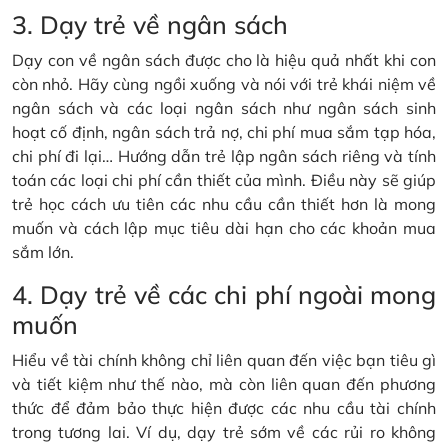
3. Dạy trẻ về ngân sách
Dạy con về ngân sách được cho là hiệu quả nhất khi con
còn nhỏ. Hãy cùng ngồi xuống và nói với trẻ khái niệm về
ngân sách và các loại ngân sách như ngân sách sinh
hoạt cố định, ngân sách trả nợ, chi phí mua sắm tạp hóa,
chi phí đi lại… Hướng dẫn trẻ lập ngân sách riêng và tính
toán các loại chi phí cần thiết của mình. Điều này sẽ giúp
trẻ học cách ưu tiên các nhu cầu cần thiết hơn là mong
muốn và cách lập mục tiêu dài hạn cho các khoản mua
sắm lớn.
4. Dạy trẻ về các chi phí ngoài mong
muốn
Hiểu về tài chính không chỉ liên quan đến việc bạn tiêu gì
và tiết kiệm như thế nào, mà còn liên quan đến phương
thức để đảm bảo thực hiện được các nhu cầu tài chính
trong tương lai. Ví dụ, dạy trẻ sớm về các rủi ro không