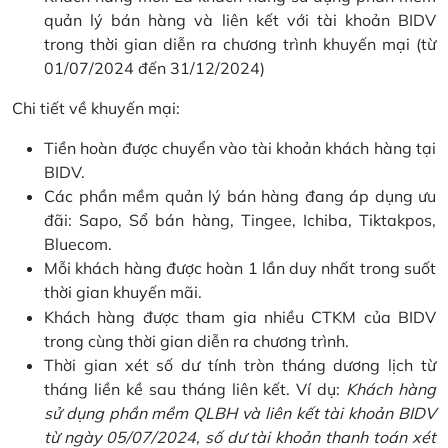
quản lý bán hàng và liên kết với tài khoản BIDV
trong thời gian diễn ra chương trình khuyến mại (từ
01/07/2024 đến 31/12/2024)
Chi tiết về khuyến mại:
Tiền hoàn được chuyển vào tài khoản khách hàng tại
BIDV.
Các phần mềm quản lý bán hàng đang áp dụng ưu
đãi: Sapo, Sổ bán hàng, Tingee, Ichiba, Tiktakpos,
Bluecom.
Mỗi khách hàng được hoàn 1 lần duy nhất trong suốt
thời gian khuyến mãi.
Khách hàng được tham gia nhiều CTKM của BIDV
trong cùng thời gian diễn ra chương trình.
Thời gian xét số dư tính tròn tháng dương lịch từ
tháng liền kề sau tháng liên kết. Ví dụ:
Khách hàng
sử dụng phần mềm QLBH và liên kết tài khoản BIDV
từ ngày 05/07/2024, số dư tài khoản thanh toán xét