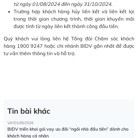
từ ngày 01/08/2024 đến ngày 31/10/2024.
Trường hợp khách hàng hủy liên kết và liên kết lại
trong thời gian chương trình, thời gian khuyến mãi
được tính từ ngày liên kết thành công đầu tiên.
Quý khách vui lòng liên hệ Tổng đài Chăm sóc khách
hàng 1900 9247 hoặc chi nhánh BIDV gần nhất để được
tư vấn thêm thông tin và hỗ trợ.
Tin bài khác
VAY
01/06/2026
BIDV triển khai gói vay ưu đãi “ngôi nhà đầu tiên” dành cho
khách hàng cá nhân