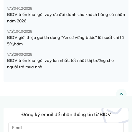
VAY
04/12/2025
BIDV triển khai gói vay ưu đãi dành cho khách hàng cá nhân
năm 2026
VAY
10/10/2025
BIDV giới thiệu gói tín dụng “An cư vững bước” lãi suất chỉ từ
5%/năm
VAY
26/03/2025
BIDV triển khai gói vay lớn nhất, tốt nhất thị trường cho
người trẻ mua nhà
Đăng ký email để nhận thông tin từ BIDV