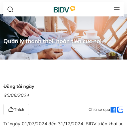
Quản lý thảnh thơi, hoàn tiền cực hời
Đăng tải ngày
30/06/2024
Thích
Chia sẻ qua
Từ ngày 01/07/2024 đến 31/12/2024, BIDV triển khai ưu