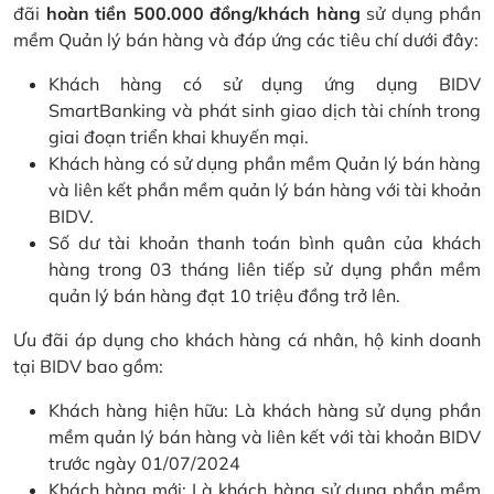
đãi
hoàn tiền 500.000 đồng/khách hàng
sử dụng phần
mềm Quản lý bán hàng và đáp ứng các tiêu chí dưới đây:
Khách hàng có sử dụng ứng dụng BIDV
SmartBanking và phát sinh giao dịch tài chính trong
giai đoạn triển khai khuyến mại.
Khách hàng có sử dụng phần mềm Quản lý bán hàng
và liên kết phần mềm quản lý bán hàng với tài khoản
BIDV.
Số dư tài khoản thanh toán bình quân của khách
hàng trong 03 tháng liên tiếp sử dụng phần mềm
quản lý bán hàng đạt 10 triệu đồng trở lên.
Ưu đãi áp dụng cho khách hàng cá nhân, hộ kinh doanh
tại BIDV bao gồm:
Khách hàng hiện hữu: Là khách hàng sử dụng phần
mềm quản lý bán hàng và liên kết với tài khoản BIDV
trước ngày 01/07/2024
Khách hàng mới: Là khách hàng sử dụng phần mềm