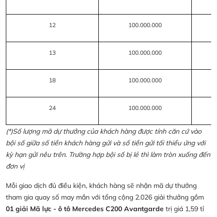
12
100.000.000
13
100.000.000
18
100.000.000
24
100.000.000
(*)Số lượng mã dự thưởng của khách hàng được tính căn cứ vào
bội số giữa số tiền khách hàng gửi và số tiền gửi tối thiểu ứng với
kỳ hạn gửi nêu trên. Trường hợp bội số bị lẻ thì làm tròn xuống đến
đơn vị
Mỗi giao dịch đủ điều kiện, khách hàng sẽ nhận mã dự thưởng
tham gia quay số may mắn với tổng cộng 2.026 giải thưởng gồm
01 giải Mã lực - ô tô Mercedes C200 Avantgarde
trị giá 1,59 tỉ