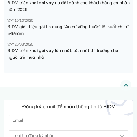
BIDV triển khai gói vay ưu đãi dành cho khách hàng cá nhân
năm 2026
VAY
10/10/2025
BIDV giới thiệu gói tín dụng “An cư vững bước” lãi suất chỉ từ
5%/năm
VAY
26/03/2025
BIDV triển khai gói vay lớn nhất, tốt nhất thị trường cho
người trẻ mua nhà
Đăng ký email để nhận thông tin từ BIDV
Loại tin đăng ký nhận