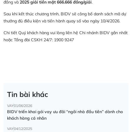
đồng và
2025 giải tiền mặt 666.666 đồng/giải
.
Sau khi kết thúc chương trình, BIDV sẽ công bố danh sách mã dự
thưởng đủ điều kiện và tiến hành quay số vào ngày 10/4/2026.
Chi tiết Quý khách hàng vui lòng liên hệ Chi nhánh BIDV gần nhất
hoặc Tổng đài CSKH 24/7: 1900 9247
Tin bài khác
VAY
01/06/2026
BIDV triển khai gói vay ưu đãi “ngôi nhà đầu tiên” dành cho
khách hàng cá nhân
VAY
04/12/2025