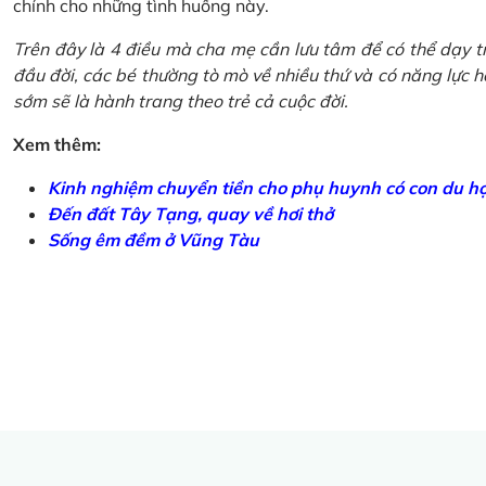
chính cho những tình huống này.
Trên đây là 4 điều mà cha mẹ cần lưu tâm để có thể dạy tr
đầu đời, các bé thường tò mò về nhiều thứ và có năng lực học
sớm sẽ là hành trang theo trẻ cả cuộc đời.
Xem thêm:
Kinh nghiệm chuyển tiền cho phụ huynh có con du h
Đến đất Tây Tạng, quay về hơi thở
Sống êm đềm ở Vũng Tàu