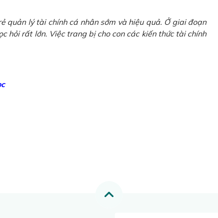
ẻ quản lý tài chính cá nhân sớm và hiệu quả. Ở giai đoạn
 hỏi rất lớn. Việc trang bị cho con các kiến thức tài chính
ọc