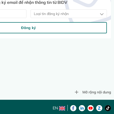
ký email để nhận thông tin từ BIDV
Loại tin đăng ký nhận
Đăng ký
Mở rộng nội dung
EN