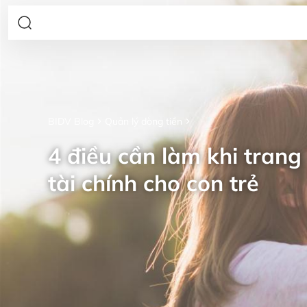
BIDV Blog
Quản lý dòng tiền
4 điều cần làm khi trang 
tài chính cho con trẻ