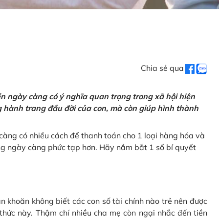
Chia sẻ qua
tiền ngày càng có ý nghĩa quan trọng trong xã hội hiện
ng hành trang đầu đời của con, mà còn giúp hình thành
càng có nhiều cách để thanh toán cho 1 loại hàng hóa và
ũng ngày càng phức tạp hơn. Hãy nắm bắt 1 số bí quyết
n khoăn không biết các con số tài chính nào trẻ nên được
 thức này. Thậm chí nhiều cha mẹ còn ngại nhắc đến tiền