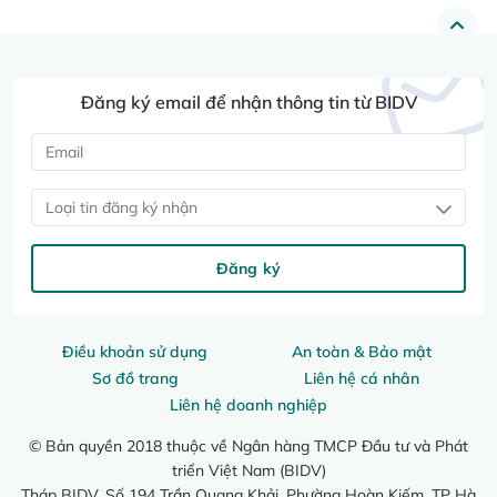
Đăng ký email để nhận thông tin từ BIDV
Loại tin đăng ký nhận
Đăng ký
Điều khoản sử dụng
An toàn & Bảo mật
Sơ đồ trang
Liên hệ cá nhân
Liên hệ doanh nghiệp
© Bản quyền 2018 thuộc về Ngân hàng TMCP Đầu tư và Phát
triển Việt Nam (BIDV)
Tháp BIDV, Số 194 Trần Quang Khải, Phường Hoàn Kiếm, TP Hà