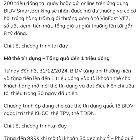
200 triệu đồng tại quầy hoặc gửi online trên ứng dụng
BIDV SmartBanking sẽ nhận được mã dự thưởng và có cơ
hội trúng hàng trăm giải thưởng gồm ô tô VinFast VF7,
sổ tiết kiệm, tiền mặt, tổng giá trị giải thưởng lên tới gần
8 tỷ đồng.
Chi tiết chương trình
tại đây
Mở thẻ tín dụng – Tặng quà đến 1 triệu đồng
Từ nay đến hết 31/12/2024, BIDV tặng phí thường niên
và tặng tiền lên đến 1 triệu đồng vào tài khoản thẻ cho
khách hàng mở mới thẻ tín dụng và đạt điều kiện chi tiêu
tối thiểu trong 30 ngày đầu tiên.
Chương trình áp dụng cho các thẻ tín dụng quốc tế BIDV
ngoại trừ thẻ KHCC, thẻ TPV, thẻ TDDN.
Chi tiết chương trình
tại đây
Tặng đến 999k khi mở tài khoản Số đẹp như Ý – Phú quý