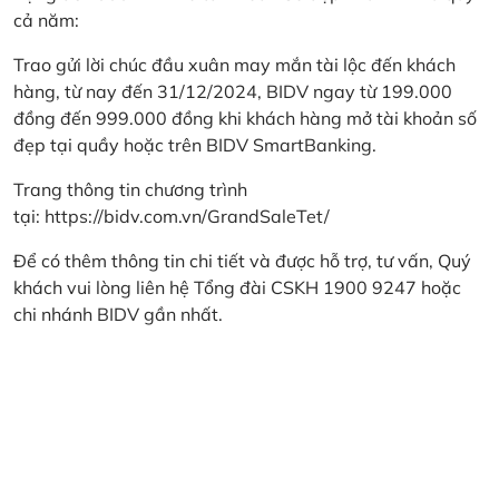
cả năm:
Trao gửi lời chúc đầu xuân may mắn tài lộc đến khách
hàng, từ nay đến 31/12/2024, BIDV ngay từ 199.000
đồng đến 999.000 đồng khi khách hàng mở tài khoản số
đẹp tại quầy hoặc trên BIDV SmartBanking.
Trang thông tin chương trình
tại:
https://bidv.com.vn/GrandSaleTet/
Để có thêm thông tin chi tiết và được hỗ trợ, tư vấn, Quý
khách vui lòng liên hệ Tổng đài CSKH 1900 9247 hoặc
chi nhánh BIDV gần nhất.