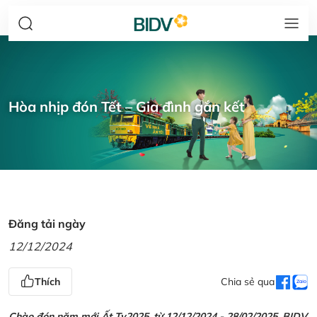
Hòa nhịp đón Tết – Gia đình gắn kết
Đăng tải ngày
12/12/2024
Thích
Chia sẻ qua
Chào đón năm mới Ất Tỵ2025, từ 12/12/2024 - 28/02/2025, BIDV