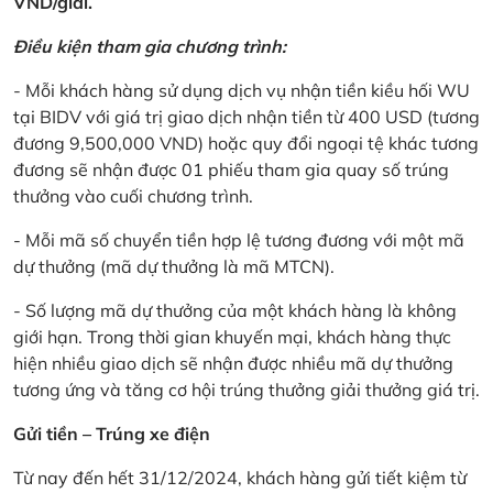
VND/giải.
Điều kiện tham gia chương trình:
- Mỗi khách hàng sử dụng dịch vụ nhận tiền kiều hối WU
tại BIDV với giá trị giao dịch nhận tiền từ 400 USD (tương
đương 9,500,000 VND) hoặc quy đổi ngoại tệ khác tương
đương sẽ nhận được 01 phiếu tham gia quay số trúng
thưởng vào cuối chương trình.
- Mỗi mã số chuyển tiền hợp lệ tương đương với một mã
dự thưởng (mã dự thưởng là mã MTCN).
- Số lượng mã dự thưởng của một khách hàng là không
giới hạn. Trong thời gian khuyến mại, khách hàng thực
hiện nhiều giao dịch sẽ nhận được nhiều mã dự thưởng
tương ứng và tăng cơ hội trúng thưởng giải thưởng giá trị.
Gửi tiền – Trúng xe điện
Từ nay đến hết 31/12/2024, khách hàng gửi tiết kiệm từ