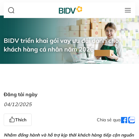
BIDV triển khai gói vay ưu đãi dành cho
khách hàng cá nhân năm 2026
Đăng tải ngày
04/12/2025
Thích
Chia sẻ qua
Nhằm đồng hành và hỗ trợ kịp thời khách hàng tiếp cận nguồn