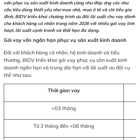
vốn phục vụ sản xuất kinh doanh cũng như đáp ứng các nhu
cầu tiêu dùng thiết yếu như mua nhà, mua ô tô và chi tiêu gia
đình, BIDV triển khai chương trình ưu đãi lãi suất cho vay dành
cho khách hàng cá nhân trong năm 2026 với nhiều gói vay linh
hoạt, lãi suất cạnh tranh và thời hạn đa dạng.
Gói vay vốn ngắn hạn phục vụ sản xuất kinh doanh
Đối với khách hàng cá nhân, hộ kinh doanh và tiểu
thương, BIDV triển khai gói vay phục vụ sản xuất kinh
doanh ngắn hạn và trung dài hạn với lãi suất ưu đãi cụ
thể như sau:
Thời gian vay
<03 tháng
Từ 3 tháng đến <06 tháng