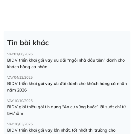
Tin bài khác
VAY
01/06/2026
BIDV triển khai gói vay ưu đãi “ngôi nhà đầu tiên” dành cho
khách hàng cá nhân
VAY
04/12/2025
BIDV triển khai gói vay ưu đãi dành cho khách hàng cá nhân
năm 2026
VAY
10/10/2025
BIDV giới thiệu gói tín dụng “An cư vững bước” lãi suất chỉ từ
5%/năm
VAY
26/03/2025
BIDV triển khai gói vay lớn nhất, tốt nhất thị trường cho