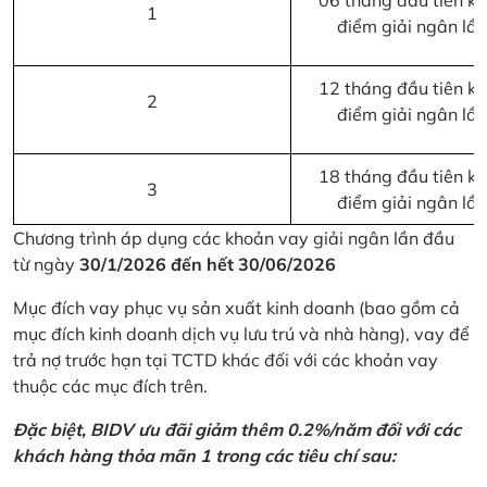
06 tháng đầu tiên kể 
1
điểm giải ngân lầ
12 tháng đầu tiên kể 
2
điểm giải ngân lầ
18 tháng đầu tiên kể 
3
điểm giải ngân lầ
Chương trình áp dụng các khoản vay giải ngân lần đầu
từ ngày
30/1/2026 đến hết 30/06/2026
Mục đích vay phục vụ sản xuất kinh doanh (bao gồm cả
mục đích kinh doanh dịch vụ lưu trú và nhà hàng), vay để
trả nợ trước hạn tại TCTD khác đối với các khoản vay
thuộc các mục đích trên.
Đặc biệt, BIDV ưu đãi giảm thêm 0.2%/năm đối với các
khách hàng thỏa mãn 1 trong các tiêu chí sau: