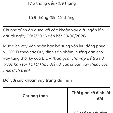
Từ 6 tháng đến <09 tháng
Từ 9 tháng đến 12 tháng
Chương trình áp dụng với các khoản vay giải ngân lần
đầu từ ngày 09/2/2026 đến hết 30/06/2026
Mục đích vay vốn ngắn hạn bổ sung vốn lưu động phục
vụ SXKD theo các Quy định sản phẩm, hướng dẫn cho
vay từng thời kỳ của BIDV
(bao gồm cho vay để trả nợ
trước hạn tại TCTD khác đối với các khoản vay thuộc các
mục đích trên)
.
Đối với các khoản vay trung dài hạn
Thời gian cố định lãi 
Chương trình
đãi