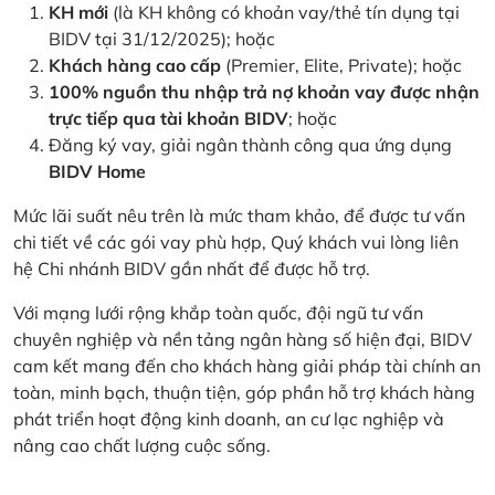
KH mới
(là KH không có khoản vay/thẻ tín dụng tại
BIDV tại 31/12/2025); hoặc
Khách hàng cao cấp
(Premier, Elite, Private); hoặc
100% nguồn thu nhập trả nợ khoản vay được nhận
trực tiếp qua tài khoản BIDV
; hoặc
Đăng ký vay, giải ngân thành công qua ứng dụng
BIDV Home
Mức lãi suất nêu trên là mức tham khảo, để được tư vấn
chi tiết về các gói vay phù hợp, Quý khách vui lòng liên
hệ Chi nhánh BIDV gần nhất để được hỗ trợ.
Với mạng lưới rộng khắp toàn quốc, đội ngũ tư vấn
chuyên nghiệp và nền tảng ngân hàng số hiện đại, BIDV
cam kết mang đến cho khách hàng giải pháp tài chính an
toàn, minh bạch, thuận tiện, góp phần hỗ trợ khách hàng
phát triển hoạt động kinh doanh, an cư lạc nghiệp và
nâng cao chất lượng cuộc sống.