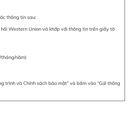
c thông tin sau:
hối Western Union và khớp với thông tin trên giấy tờ
y/tháng/năm)
ơng trình và Chính sách bảo mật” và bấm vào “Gửi thông