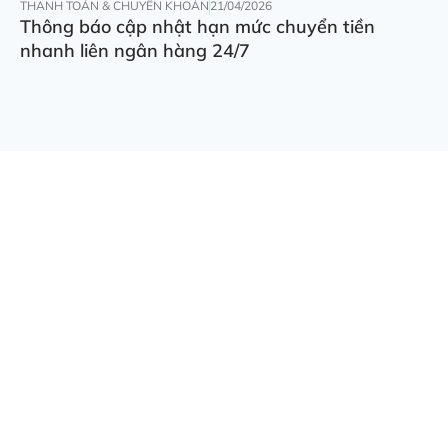
THANH TOÁN & CHUYỂN KHOẢN
21/04/2026
Thông báo cập nhật hạn mức chuyển tiền
nhanh liên ngân hàng 24/7