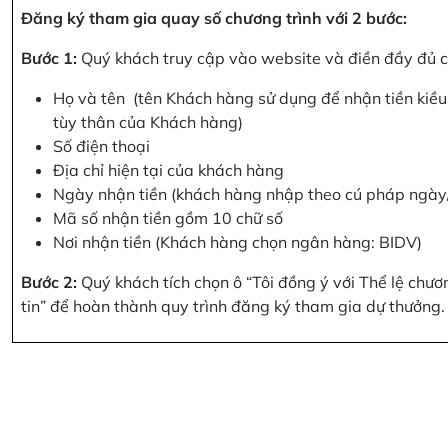
Đăng ký tham gia quay số chương trình với 2 bước:
Bước 1:
Quý khách truy cập vào website và điền đầy đủ cá
Họ và tên (tên Khách hàng sử dụng để nhận tiền kiều 
tùy thân của Khách hàng)
Số điện thoại
Địa chỉ hiện tại của khách hàng
Ngày nhận tiền (khách hàng nhập theo cú pháp ngà
Mã số nhận tiền gồm 10 chữ số
Nơi nhận tiền (Khách hàng chọn ngân hàng: BIDV)
Bước 2:
Quý khách tích chọn ô “Tôi đồng ý với Thể lệ chư
tin” để hoàn thành quy trình đăng ký tham gia dự thưởng.