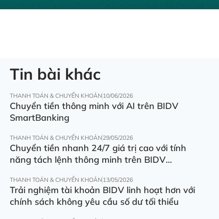
Tin bài khác
THANH TOÁN & CHUYỂN KHOẢN
10/06/2026
Chuyển tiền thông minh với AI trên BIDV
SmartBanking
THANH TOÁN & CHUYỂN KHOẢN
29/05/2026
Chuyển tiền nhanh 24/7 giá trị cao với tính
năng tách lệnh thông minh trên BIDV
SmartBanking
THANH TOÁN & CHUYỂN KHOẢN
13/05/2026
Trải nghiệm tài khoản BIDV linh hoạt hơn với
chính sách không yêu cầu số dư tối thiểu