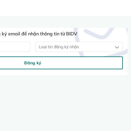
ký email để nhận thông tin từ BIDV
Loại tin đăng ký nhận
Đăng ký