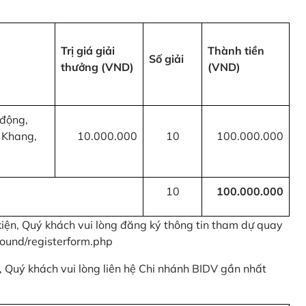
Trị giá giải
Thành tiền
Số giải
thưởng (VND)
(VND)
 động,
 Khang,
10.000.000
10
100.000.000
10
100.000.000
kiện, Quý khách vui lòng đăng ký thông tin tham dự quay
ound/registerform.php
nh, Quý khách vui lòng liên hệ Chi nhánh BIDV gần nhất