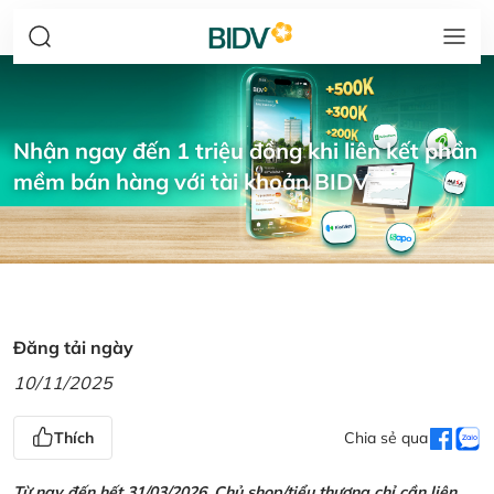
Nhận ngay đến 1 triệu đồng khi liên kết phần
mềm bán hàng với tài khoản BIDV
Đăng tải ngày
10/11/2025
Thích
Chia sẻ qua
Từ nay đến hết 31/03/2026, Chủ shop/tiểu thương chỉ cần liên