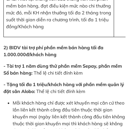
mềm bán hàng, đạt điều kiện mức nào chi thưởng
mức đó, mỗi KH nhận thưởng tối đa 2 tháng trong
suốt thời gian diễn ra chương trình, tối đa 1 triệu
đồng/Khách hàng
2) BIDV tài trợ phí phần mềm bán hàng tối đa
1.000.000đ/khách hàng
- Tài trợ 1 năm dùng thử phần mềm Sepay, phần mềm
Sổ bán hàng:
Thể lệ chi tiết đính kèm
- Tặng tối đa 1 triệu/khách hàng với phần mềm quản lý
đặt sân Alobo:
Thể lệ chi tiết đính kèm
Mỗi khách hàng chỉ được xét khuyến mại căn cứ theo
lần liên kết thành công đầu tiên thuộc thời gian
khuyến mại (ngày liên kết thành công đầu tiên không
thuộc thời gian khuyến mại thì khách hàng sẽ không