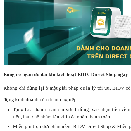
Bùng nổ ngàn ưu đãi khi kích hoạt BIDV Direct Shop ngay
Không chỉ dừng lại ở một giải pháp quản lý tối ưu, BIDV c
động kinh doanh của doanh nghiệp:
Tặng L
oa thanh toán
chỉ với
1
đồng,
xác nhận tiền về 
tiện,
hạn chế nhầm lẫn khi xác nhận thanh toán.
Miễn phí trọn đời
phần mềm
BIDV Direct Shop
& Miễn p