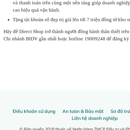
và thanh toán
trên cùng một nền tảng
giúp doanh nghiệp
cao hiệu quả vận hành.
Tặng
tài khoản số đẹp trị giá lên tới 7 triệu
đồng
từ kho s
Hãy để Direct Shop trở thành người đồng hành thân thiết trên
Chi nhánh BIDV gần nhất hoặc hotline 19009248 để đăng ký
Điều khoản sử dụng
An toàn & Bảo mật
Sơ đồ tr
Liên hệ doanh nghiệp
© Bản quyền 2018 thuộc về Ngân hàng TMCP Đầu tư và Phá