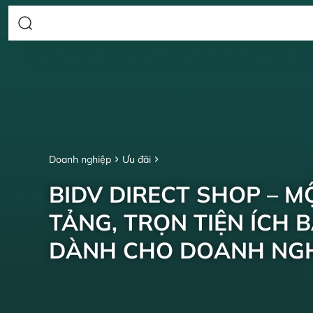
Doanh nghiệp
Ưu đãi
BIDV DIRECT SHOP – M
TẢNG, TRỌN TIỆN ÍCH 
DÀNH CHO DOANH NGH