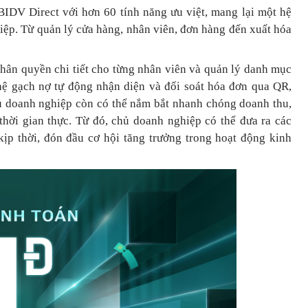
BIDV Direct với hơn 60 tính năng ưu việt, mang lại một hệ
hiệp. Từ quản lý cửa hàng, nhân viên, đơn hàng đến xuất hóa
phân quyền chi tiết cho từng nhân viên và quản lý danh mục
ệ gạch nợ tự động nhận diện và đối soát hóa đơn qua QR,
hủ doanh nghiệp còn có thể nắm bắt nhanh chóng doanh thu,
 thời gian thực. Từ đó, chủ doanh nghiệp
có thể
đưa
ra
các
ịp thời, đón đầu cơ hội tăng trưởng trong hoạt động kinh