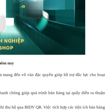
 hôm nay
òn mang đến vô vàn đặc quyền giúp hỗ trợ đắc lực cho hoạt
nhanh chóng
giúp quá trình bán hàng tại quầy diễn ra thuận
hí thu hộ qua BIDV QR.
Việc tích hợp các tiện ích bán hàng