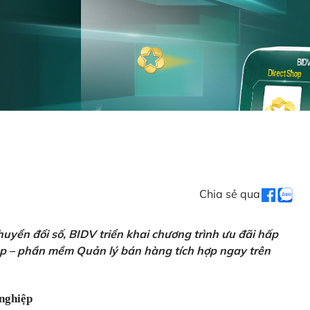
Chia sẻ qua
uyển đổi số, BIDV triển khai chương trình ưu đãi hấp
p – phần mềm Quản lý bán hàng tích hợp ngay trên
nghiệp