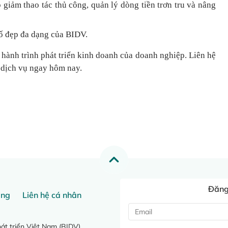
 giảm thao tác thủ công, quản lý dòng tiền
trơn tru
và nâng
ố đẹp đa dạng của BIDV.
 hành trình phát triển kinh doanh của doanh nghiệp. Liên hệ
 dịch vụ ngay hôm nay.
Đăng 
ang
Liên hệ cá nhân
t triển Việt Nam (BIDV)