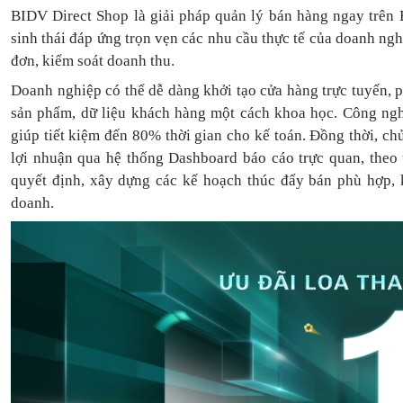
BIDV Direct Shop là giải pháp quản lý bán hàng ngay trên 
sinh thái đáp ứng trọn vẹn các nhu cầu thực tế của doanh ng
đơn, kiểm soát doanh thu.
Doanh nghiệp có thể dễ dàng khởi tạo cửa hàng trực tuyến, 
sản phẩm, dữ liệu khách hàng một cách khoa học. Công ngh
giúp tiết kiệm đến 80% thời gian cho kế toán. Đồng thời, c
lợi nhuận qua hệ thống Dashboard báo cáo trực quan, theo
quyết định, xây dựng các kế hoạch thúc đẩy bán phù hợp, k
doanh.