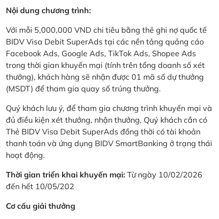
Nội dung chương trình:
Với mỗi 5,000,000 VND chi tiêu bằng thẻ ghi nợ quốc tế
BIDV Visa Debit SuperAds tại các nền tảng quảng cáo
Facebook Ads, Google Ads, TikTok Ads, Shopee Ads
trong thời gian khuyến mại (tính trên tổng doanh số xét
thưởng), khách hàng sẽ nhận được 01 mã số dự thưởng
(MSDT) để tham gia quay số trúng thưởng.
Quý khách lưu ý, để tham gia chương trình khuyến mại và
đủ điều kiện xét thưởng, nhận thưởng, Quý khách cần có
Thẻ BIDV Visa Debit SuperAds đồng thời có tài khoản
thanh toán và ứng dụng BIDV SmartBanking ở trạng thái
hoạt động.
Thời gian triển khai khuyến mại:
Từ ngày 10/02/2026
đến hết 10/05/202
Cơ cấu giải thưởng