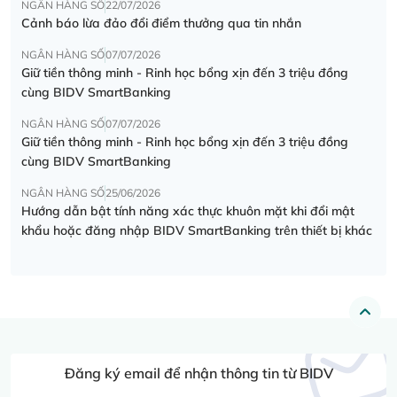
NGÂN HÀNG SỐ
22/07/2026
Cảnh báo lừa đảo đổi điểm thưởng qua tin nhắn
NGÂN HÀNG SỐ
07/07/2026
Giữ tiền thông minh - Rinh học bổng xịn đến 3 triệu đồng
cùng BIDV SmartBanking
NGÂN HÀNG SỐ
07/07/2026
Giữ tiền thông minh - Rinh học bổng xịn đến 3 triệu đồng
cùng BIDV SmartBanking
NGÂN HÀNG SỐ
25/06/2026
Hướng dẫn bật tính năng xác thực khuôn mặt khi đổi mật
khẩu hoặc đăng nhập BIDV SmartBanking trên thiết bị khác
Đăng ký email để nhận thông tin từ BIDV