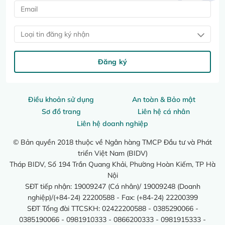
Loại tin đăng ký nhận
Đăng ký
Điều khoản sử dụng
An toàn & Bảo mật
Sơ đồ trang
Liên hệ cá nhân
Liên hệ doanh nghiệp
© Bản quyền 2018 thuộc về Ngân hàng TMCP Đầu tư và Phát
triển Việt Nam (BIDV)
Tháp BIDV, Số 194 Trần Quang Khải, Phường Hoàn Kiếm, TP Hà
Nội
SĐT tiếp nhận: 19009247 (Cá nhân)/ 19009248 (Doanh
nghiệp)/(+84-24) 22200588 - Fax: (+84-24) 22200399
SĐT Tổng đài TTCSKH: 02422200588 - 0385290066 -
0385190066 - 0981910333 - 0866200333 - 0981915333 -