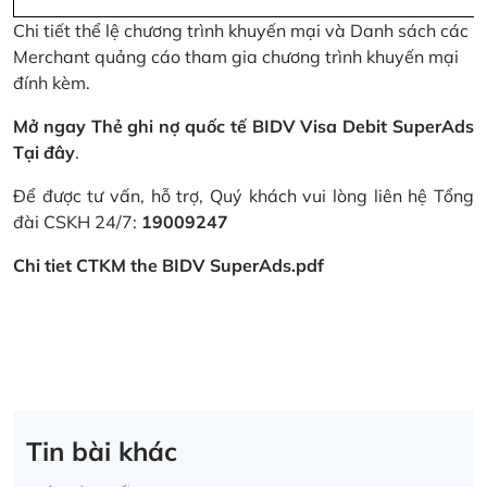
Chi tiết thể lệ chương trình khuyến mại và Danh sách các
Merchant quảng cáo tham gia chương trình khuyến mại
đính kèm.
Mở ngay Thẻ ghi nợ quốc tế BIDV Visa Debit SuperAds
Tại đây
.
Để được tư vấn, hỗ trợ, Quý khách vui lòng liên hệ Tổng
đài CSKH 24/7:
19009247
Chi tiet CTKM the BIDV SuperAds.pdf
Tin bài khác