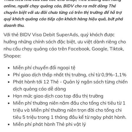
online, người chạy quảng cáo, BIDV cho ra mắt dòng Thẻ
chuyên biệt với ưu đãi chưa từng có trên thị trường để hỗ trợ
quý khách quảng cáo tiếp cận khách hàng hiệu quả, bứt phá
doanh thu.
Với thẻ BIDV Visa Debit SuperAds, quý khách được
hưởng những chính sách đặc biệt, ưu việt dành riêng cho
nhu cầu chạy quảng cáo trên Facebook, Google, Tiktok,
Shopee:
Miễn phí chuyển đổi ngoại tệ
Phí giao dịch thấp nhất thị trường, chỉ từ 0,9%-1,1%
Phát hành tới 12 Thẻ - Quản lý ngân sách từng chiến
dịch quảng cáo dễ dàng
Hạn mức giao dịch cao top đầu thị trường
Miễn phí thường niên năm đầu cho tổng chi tiêu từ 1
triệu và Miễn phí thường niên trọn đời cho tổng chi
tiêu 5 triệu trong 1 tháng đầu kể từ ngày phát hành.
Miễn phí phát hành Thẻ phi vật lý