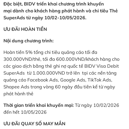
Đặc biệt, BIDV triển khai chương trình khuyến
mại dành cho khách hàng phát hành và chi tiêu Thẻ
SuperAds từ ngày 10/02-10/05/2026.
ƯU ĐÃI HOÀN TIỀN
Nội dung chương trình:
Hoàn tiền 5% tổng chi tiêu quảng cáo tối đa
300.000VND/thẻ, tối đa 600.000VND/khách hàng cho
các giao dịch bằng thẻ ghi nợ quốc tế BIDV Visa Debit
SuperAds từ 1.000.000VND trở lên tại các nền tảng
quảng cáo Facebook Ads, Google Ads, TikTok Ads,
Shopee Ads trong vòng 60 ngày đầu tiên kể từ ngày
phát hành thẻ
Thời gian triển khai khuyến mại:
Từ ngày 10/02/2026
đến hết 10/05/2026
ƯU ĐÃI QUAY SỐ MAY MẮN