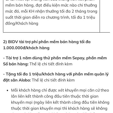
mềm bán hàng, đạt điều kiện mức nào chi thưởng
mức đó, mỗi KH nhận thưởng tối đa 2 tháng trong
suốt thời gian diễn ra chương trình, tối đa 1 triệu
đồng/Khách hàng
2) BIDV tài trợ phí phần mềm bán hàng tối đa
1.000.000đ/khách hàng
- Tài trợ 1 năm dùng thử phần mềm Sepay, phần mềm
Sổ bán hàng:
Thể lệ chi tiết đính kèm
- Tặng tối đa 1 triệu/khách hàng với phần mềm quản lý
đặt sân Alobo:
Thể lệ chi tiết đính kèm
Mỗi khách hàng chỉ được xét khuyến mại căn cứ theo
lần liên kết thành công đầu tiên thuộc thời gian
khuyến mại (ngày liên kết thành công đầu tiên không
thuộc thời gian khuyến mại thì khách hàng sẽ không