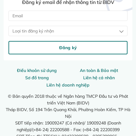
Đăng ký email để nhận thông tin từ BIDV
Loại tin đăng ký nhận
Đăng ký
Điều khoản sử dụng
An toàn & Bảo mật
Sơ đồ trang
Liên hệ cá nhân
Liên hệ doanh nghiệp
© Bản quyền 2018 thuộc về Ngân hàng TMCP Đầu tư và Phát
triển Việt Nam (BIDV)
Tháp BIDV, Số 194 Trần Quang Khải, Phường Hoàn Kiếm, TP Hà
Nội
SĐT tiếp nhận: 19009247 (Cá nhân)/ 19009248 (Doanh
nghiệp)/(+84-24) 22200588 - Fax: (+84-24) 22200399