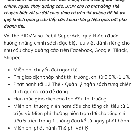
online, người chạy quảng cáo, BIDV cho ra mắt dòng Thẻ
chuyên biệt với ưu đãi chưa từng có trên thị trường để hỗ trợ
quý khách quảng cáo tiếp cận khách hàng hiệu quả, bứt phá
doanh thu.
Với thẻ BIDV Visa Debit SuperAds, quý khách được
hưởng những chính sách đặc biệt, ưu việt dành riêng cho
nhu cầu chạy quảng cáo trên Facebook, Google, Tiktok,
Shopee:
Miễn phí chuyển đổi ngoại tệ
Phí giao dịch thấp nhất thị trường, chỉ từ 0,9%-1,1%
Phát hành tới 12 Thẻ - Quản lý ngân sách từng chiến
dịch quảng cáo dễ dàng
Hạn mức giao dịch cao top đầu thị trường
Miễn phí thường niên năm đầu cho tổng chi tiêu từ 1
triệu và Miễn phí thường niên trọn đời cho tổng chi
tiêu 5 triệu trong 1 tháng đầu kể từ ngày phát hành.
Miễn phí phát hành Thẻ phi vật lý