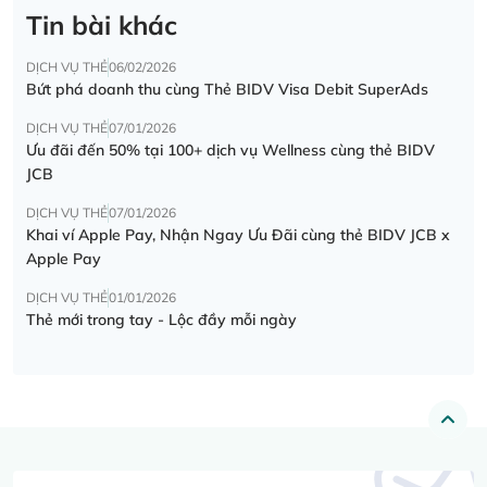
Tin bài khác
DỊCH VỤ THẺ
06/02/2026
Bứt phá doanh thu cùng Thẻ BIDV Visa Debit SuperAds
DỊCH VỤ THẺ
07/01/2026
Ưu đãi đến 50% tại 100+ dịch vụ Wellness cùng thẻ BIDV
JCB
DỊCH VỤ THẺ
07/01/2026
Khai ví Apple Pay, Nhận Ngay Ưu Đãi cùng thẻ BIDV JCB x
Apple Pay
DỊCH VỤ THẺ
01/01/2026
Thẻ mới trong tay - Lộc đầy mỗi ngày