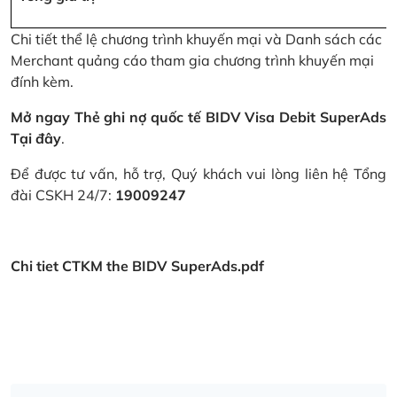
Chi tiết thể lệ chương trình khuyến mại và Danh sách các
Merchant quảng cáo tham gia chương trình khuyến mại
đính kèm.
Mở ngay Thẻ ghi nợ quốc tế BIDV Visa Debit SuperAds
Tại đây
.
Để được tư vấn, hỗ trợ, Quý khách vui lòng liên hệ Tổng
đài CSKH 24/7:
19009247
Chi tiet CTKM the BIDV SuperAds.pdf