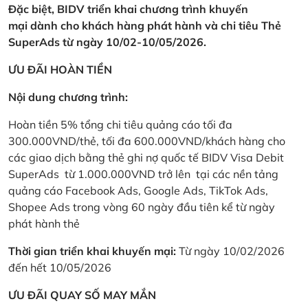
Đặc biệt, BIDV triển khai chương trình khuyến
mại dành cho khách hàng phát hành và chi tiêu Thẻ
SuperAds từ ngày 10/02-10/05/2026.
ƯU ĐÃI HOÀN TIỀN
Nội dung chương trình:
Hoàn tiền 5% tổng chi tiêu quảng cáo tối đa
300.000VND/thẻ, tối đa 600.000VND/khách hàng cho
các giao dịch bằng thẻ ghi nợ quốc tế BIDV Visa Debit
SuperAds từ 1.000.000VND trở lên tại các nền tảng
quảng cáo Facebook Ads, Google Ads, TikTok Ads,
Shopee Ads trong vòng 60 ngày đầu tiên kể từ ngày
phát hành thẻ
Thời gian triển khai khuyến mại:
Từ ngày 10/02/2026
đến hết 10/05/2026
ƯU ĐÃI QUAY SỐ MAY MẮN