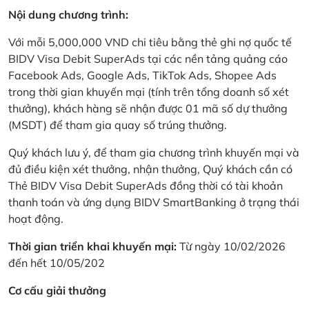
Nội dung chương trình:
Với mỗi 5,000,000 VND chi tiêu bằng thẻ ghi nợ quốc tế
BIDV Visa Debit SuperAds tại các nền tảng quảng cáo
Facebook Ads, Google Ads, TikTok Ads, Shopee Ads
trong thời gian khuyến mại (tính trên tổng doanh số xét
thưởng), khách hàng sẽ nhận được 01 mã số dự thưởng
(MSDT) để tham gia quay số trúng thưởng.
Quý khách lưu ý, để tham gia chương trình khuyến mại và
đủ điều kiện xét thưởng, nhận thưởng, Quý khách cần có
Thẻ BIDV Visa Debit SuperAds đồng thời có tài khoản
thanh toán và ứng dụng BIDV SmartBanking ở trạng thái
hoạt động.
Thời gian triển khai khuyến mại:
Từ ngày 10/02/2026
đến hết 10/05/202
Cơ cấu giải thưởng