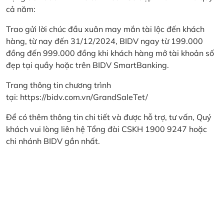
cả năm:
Trao gửi lời chúc đầu xuân may mắn tài lộc đến khách
hàng, từ nay đến 31/12/2024, BIDV ngay từ 199.000
đồng đến 999.000 đồng khi khách hàng mở tài khoản số
đẹp tại quầy hoặc trên BIDV SmartBanking.
Trang thông tin chương trình
tại:
https://bidv.com.vn/GrandSaleTet/
Để có thêm thông tin chi tiết và được hỗ trợ, tư vấn, Quý
khách vui lòng liên hệ Tổng đài CSKH 1900 9247 hoặc
chi nhánh BIDV gần nhất.