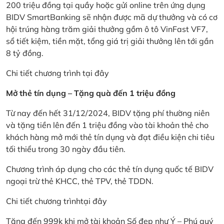
200 triệu đồng tại quầy hoặc gửi online trên ứng dụng
BIDV SmartBanking sẽ nhận được mã dự thưởng và có cơ
hội trúng hàng trăm giải thưởng gồm ô tô VinFast VF7,
sổ tiết kiệm, tiền mặt, tổng giá trị giải thưởng lên tới gần
8 tỷ đồng.
Chi tiết chương trình
tại đây
Mở thẻ tín dụng – Tặng quà đến 1 triệu đồng
Từ nay đến hết 31/12/2024, BIDV tặng phí thường niên
và tặng tiền lên đến 1 triệu đồng vào tài khoản thẻ cho
khách hàng mở mới thẻ tín dụng và đạt điều kiện chi tiêu
tối thiểu trong 30 ngày đầu tiên.
Chương trình áp dụng cho các thẻ tín dụng quốc tế BIDV
ngoại trừ thẻ KHCC, thẻ TPV, thẻ TDDN.
Chi tiết chương trình
tại đây
Tặng đến 999k khi mở tài khoản Số đẹp như Ý – Phú quý