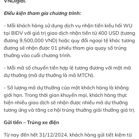
VND/giải.
Điều kiện tham gia chương trình:
- Mỗi khách hàng sử dụng dịch vụ nhận tiền kiều hối WU
tại BIDV với giá trị giao dịch nhận tiền từ 400 USD (tương
đương 9,500,000 VND) hoặc quy đổi ngoại tệ khác tương
đương sẽ nhận được 01 phiếu tham gia quay số trúng
thưởng vào cuối chương trình.
- Mỗi mã số chuyển tiền hợp lệ tương đương với một mã
dự thưởng (mã dự thưởng là mã MTCN).
- Số lượng mã dự thưởng của một khách hàng là không
giới hạn. Trong thời gian khuyến mại, khách hàng thực
hiện nhiều giao dịch sẽ nhận được nhiều mã dự thưởng
tương ứng và tăng cơ hội trúng thưởng giải thưởng giá trị.
Gửi tiền – Trúng xe điện
Từ nay đến hết 31/12/2024, khách hàng gửi tiết kiệm từ