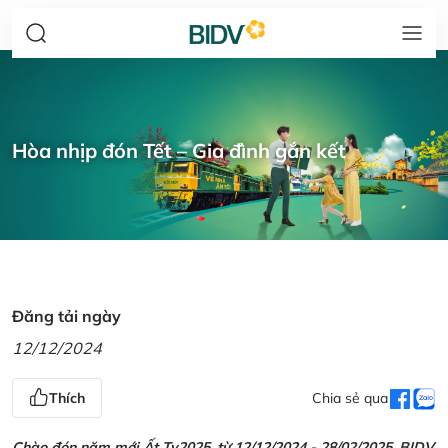
Hòa nhịp đón Tết – Gia đình gắn kết
Đăng tải ngày
12/12/2024
Thích
Chia sẻ qua
Chào đón năm mới Ất Tỵ2025, từ 12/12/2024 - 28/02/2025, BIDV