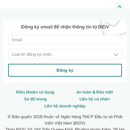
Đăng ký email để nhận thông tin từ BIDV
Loại tin đăng ký nhận
Đăng ký
Điều khoản sử dụng
An toàn & Bảo mật
Sơ đồ trang
Liên hệ cá nhân
Liên hệ doanh nghiệp
© Bản quyền 2018 thuộc về Ngân hàng TMCP Đầu tư và Phát
triển Việt Nam (BIDV)
Tháp BIDV, Số 194 Trần Quang Khải, Phường Hoàn Kiếm, TP Hà