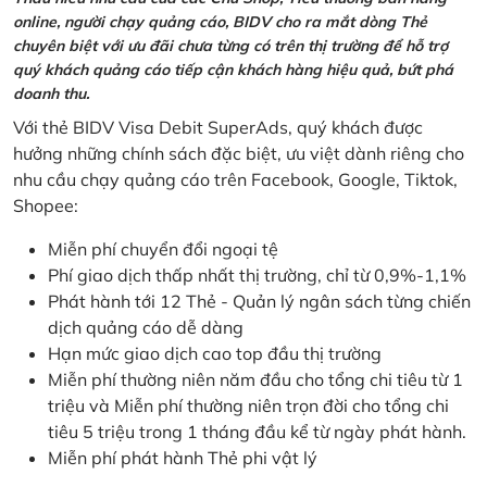
online, người chạy quảng cáo, BIDV cho ra mắt dòng Thẻ
chuyên biệt với ưu đãi chưa từng có trên thị trường để hỗ trợ
quý khách quảng cáo tiếp cận khách hàng hiệu quả, bứt phá
doanh thu.
Với thẻ BIDV Visa Debit SuperAds, quý khách được
hưởng những chính sách đặc biệt, ưu việt dành riêng cho
nhu cầu chạy quảng cáo trên Facebook, Google, Tiktok,
Shopee:
Miễn phí chuyển đổi ngoại tệ
Phí giao dịch thấp nhất thị trường, chỉ từ 0,9%-1,1%
Phát hành tới 12 Thẻ - Quản lý ngân sách từng chiến
dịch quảng cáo dễ dàng
Hạn mức giao dịch cao top đầu thị trường
Miễn phí thường niên năm đầu cho tổng chi tiêu từ 1
triệu và Miễn phí thường niên trọn đời cho tổng chi
tiêu 5 triệu trong 1 tháng đầu kể từ ngày phát hành.
Miễn phí phát hành Thẻ phi vật lý