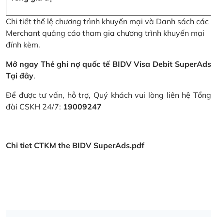
Chi tiết thể lệ chương trình khuyến mại và Danh sách các
Merchant quảng cáo tham gia chương trình khuyến mại
đính kèm.
Mở ngay Thẻ ghi nợ quốc tế BIDV Visa Debit SuperAds
Tại đây
.
Để được tư vấn, hỗ trợ, Quý khách vui lòng liên hệ Tổng
đài CSKH 24/7:
19009247
Chi tiet CTKM the BIDV SuperAds.pdf