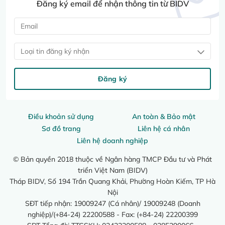
Đăng ký email để nhận thông tin từ BIDV
Loại tin đăng ký nhận
Đăng ký
Điều khoản sử dụng
An toàn & Bảo mật
Sơ đồ trang
Liên hệ cá nhân
Liên hệ doanh nghiệp
© Bản quyền 2018 thuộc về Ngân hàng TMCP Đầu tư và Phát
triển Việt Nam (BIDV)
Tháp BIDV, Số 194 Trần Quang Khải, Phường Hoàn Kiếm, TP Hà
Nội
SĐT tiếp nhận: 19009247 (Cá nhân)/ 19009248 (Doanh
nghiệp)/(+84-24) 22200588 - Fax: (+84-24) 22200399