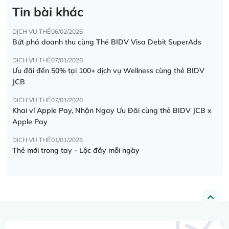
Tin bài khác
DỊCH VỤ THẺ
06/02/2026
Bứt phá doanh thu cùng Thẻ BIDV Visa Debit SuperAds
DỊCH VỤ THẺ
07/01/2026
Ưu đãi đến 50% tại 100+ dịch vụ Wellness cùng thẻ BIDV
JCB
DỊCH VỤ THẺ
07/01/2026
Khai ví Apple Pay, Nhận Ngay Ưu Đãi cùng thẻ BIDV JCB x
Apple Pay
DỊCH VỤ THẺ
01/01/2026
Thẻ mới trong tay - Lộc đầy mỗi ngày