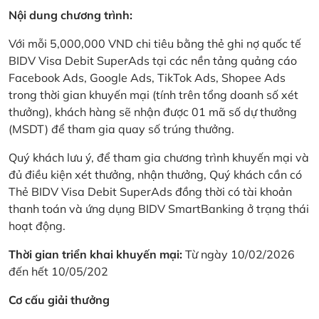
Nội dung chương trình:
Với mỗi 5,000,000 VND chi tiêu bằng thẻ ghi nợ quốc tế
BIDV Visa Debit SuperAds tại các nền tảng quảng cáo
Facebook Ads, Google Ads, TikTok Ads, Shopee Ads
trong thời gian khuyến mại (tính trên tổng doanh số xét
thưởng), khách hàng sẽ nhận được 01 mã số dự thưởng
(MSDT) để tham gia quay số trúng thưởng.
Quý khách lưu ý, để tham gia chương trình khuyến mại và
đủ điều kiện xét thưởng, nhận thưởng, Quý khách cần có
Thẻ BIDV Visa Debit SuperAds đồng thời có tài khoản
thanh toán và ứng dụng BIDV SmartBanking ở trạng thái
hoạt động.
Thời gian triển khai khuyến mại:
Từ ngày 10/02/2026
đến hết 10/05/202
Cơ cấu giải thưởng