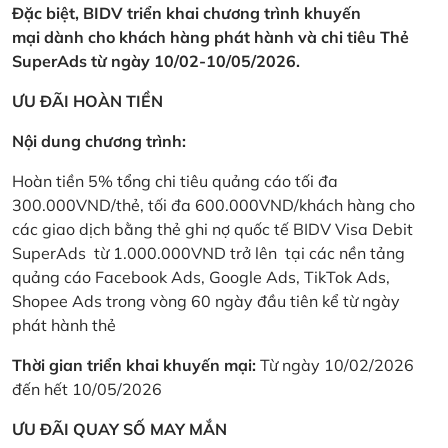
Đặc biệt, BIDV triển khai chương trình khuyến
mại dành cho khách hàng phát hành và chi tiêu Thẻ
SuperAds từ ngày 10/02-10/05/2026.
ƯU ĐÃI HOÀN TIỀN
Nội dung chương trình:
Hoàn tiền 5% tổng chi tiêu quảng cáo tối đa
300.000VND/thẻ, tối đa 600.000VND/khách hàng cho
các giao dịch bằng thẻ ghi nợ quốc tế BIDV Visa Debit
SuperAds từ 1.000.000VND trở lên tại các nền tảng
quảng cáo Facebook Ads, Google Ads, TikTok Ads,
Shopee Ads trong vòng 60 ngày đầu tiên kể từ ngày
phát hành thẻ
Thời gian triển khai khuyến mại:
Từ ngày 10/02/2026
đến hết 10/05/2026
ƯU ĐÃI QUAY SỐ MAY MẮN