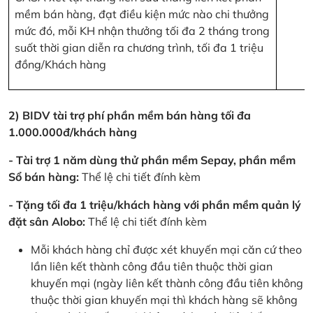
mềm bán hàng, đạt điều kiện mức nào chi thưởng
mức đó, mỗi KH nhận thưởng tối đa 2 tháng trong
suốt thời gian diễn ra chương trình, tối đa 1 triệu
đồng/Khách hàng
2) BIDV tài trợ phí phần mềm bán hàng tối đa
1.000.000đ/khách hàng
- Tài trợ 1 năm dùng thử phần mềm Sepay, phần mềm
Sổ bán hàng:
Thể lệ chi tiết đính kèm
- Tặng tối đa 1 triệu/khách hàng với phần mềm quản lý
đặt sân Alobo:
Thể lệ chi tiết đính kèm
Mỗi khách hàng chỉ được xét khuyến mại căn cứ theo
lần liên kết thành công đầu tiên thuộc thời gian
khuyến mại (ngày liên kết thành công đầu tiên không
thuộc thời gian khuyến mại thì khách hàng sẽ không