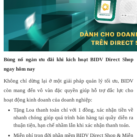
Bùng nổ ngàn ưu đãi khi kích hoạt BIDV Direct Shop
ngay hôm nay
Không chỉ dừng lại ở một giải pháp quản lý tối ưu, BIDV
còn mang đến vô vàn đặc quyền giúp hỗ trợ đắc lực cho
hoạt động kinh doanh của doanh nghiệp:
Tặng L
oa thanh toán
chỉ với
1
đồng,
xác nhận tiền về
nhanh chóng
giúp quá trình bán hàng tại quầy diễn ra
thuận
tiện,
hạn chế nhầm lẫn khi xác nhận thanh toán.
Miễn phí trọn đời
phần mềm
BIDV Direct Shop
& Miễn