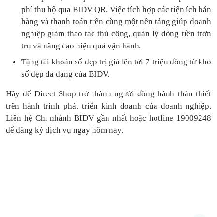
phí thu hộ qua BIDV QR.
Việc tích hợp các tiện ích bán
hàng và thanh toán
trên cùng một nền tảng
giúp doanh
nghiệp giảm thao tác thủ công, quản lý dòng tiền
trơn
tru
và nâng cao hiệu quả vận hành.
Tặng
tài khoản số đẹp trị giá lên tới 7 triệu
đồng
từ kho
số đẹp đa dạng của BIDV.
Hãy để Direct Shop trở thành người đồng hành thân thiết
trên hành trình phát triển kinh doanh của doanh nghiệp.
Liên hệ Chi nhánh BIDV gần nhất hoặc hotline 19009248
để đăng ký dịch vụ ngay hôm nay.