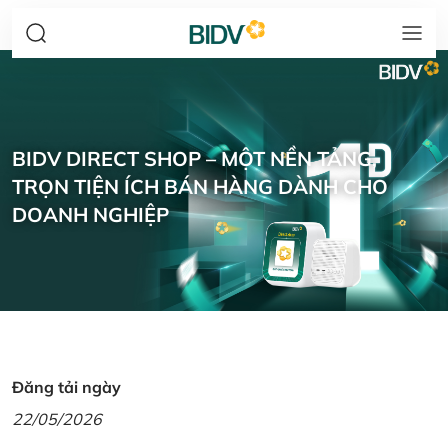
BIDV DIRECT SHOP – MỘT NỀN TẢNG,
TRỌN TIỆN ÍCH BÁN HÀNG DÀNH CHO
DOANH NGHIỆP
Đăng tải ngày
22/05/2026