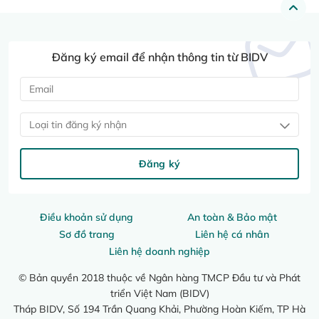
Đăng ký email để nhận thông tin từ BIDV
Loại tin đăng ký nhận
Đăng ký
Điều khoản sử dụng
An toàn & Bảo mật
Sơ đồ trang
Liên hệ cá nhân
Liên hệ doanh nghiệp
© Bản quyền 2018 thuộc về Ngân hàng TMCP Đầu tư và Phát
triển Việt Nam (BIDV)
Tháp BIDV, Số 194 Trần Quang Khải, Phường Hoàn Kiếm, TP Hà