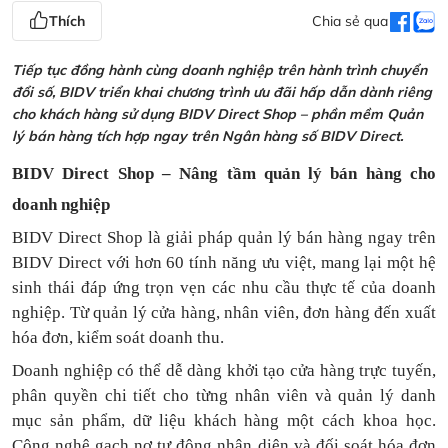
Thích
Chia sẻ qua
Tiếp tục đồng hành cùng doanh nghiệp trên hành trình chuyển
đổi số, BIDV triển khai chương trình ưu đãi hấp dẫn dành riêng
cho khách hàng sử dụng BIDV Direct Shop – phần mềm Quản
lý bán hàng tích hợp ngay trên Ngân hàng số BIDV Direct.
BIDV Direct Shop – Nâng tầm quản lý bán hàng cho
doanh nghiệp
BIDV Direct Shop là giải pháp quản lý bán hàng ngay trên
BIDV Direct với hơn 60 tính năng ưu việt, mang lại một hệ
sinh thái đáp ứng trọn vẹn các nhu cầu thực tế của doanh
nghiệp. Từ quản lý cửa hàng, nhân viên, đơn hàng đến xuất
hóa đơn, kiểm soát doanh thu.
Doanh nghiệp có thể dễ dàng khởi tạo cửa hàng trực tuyến,
phân quyền chi tiết cho từng nhân viên và quản lý danh
mục sản phẩm, dữ liệu khách hàng một cách khoa học.
Công nghệ gạch nợ tự động nhận diện và đối soát hóa đơn