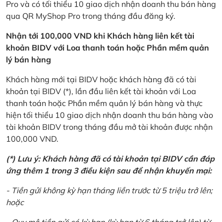
Pro và có tối thiểu 10 giao dịch nhận doanh thu bán hàng
qua QR MyShop Pro trong tháng đầu đăng ký.
Nhận tới 100,000 VND khi Khách hàng liên kết tài
khoản BIDV với Loa thanh toán hoặc Phần mềm quản
lý bán hàng
Khách hàng mới tại BIDV hoặc khách hàng đã có tài
khoản tại BIDV (*), lần đầu liên kết tài khoản với Loa
thanh toán hoặc Phần mềm quản lý bán hàng và thực
hiện tối thiểu 10 giao dịch nhận doanh thu bán hàng vào
tài khoản BIDV trong tháng đầu mở tài khoản được nhận
100,000 VND.
(*) Lưu ý: Khách hàng đã có tài khoản tại BIDV cần đáp
ứng thêm 1 trong 3 điều kiện sau để nhận khuyến mại:
- Tiền gửi không kỳ hạn tháng liền trước từ 5 triệu trở lên;
hoặc
- Quy mô tiền gửi có kỳ hạn (kỳ hạn từ 6 tháng trở lên) từ