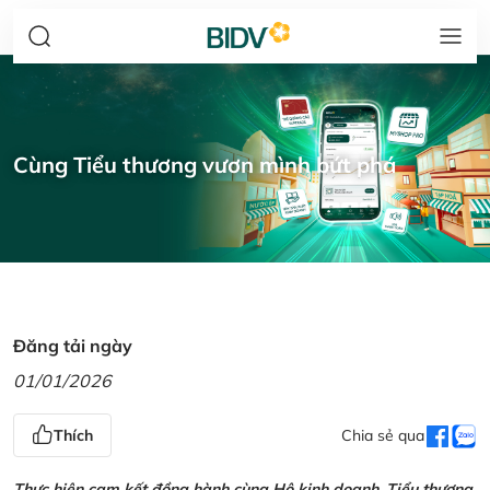
Cùng Tiểu thương vươn mình bứt phá
Đăng tải ngày
01/01/2026
Thích
Chia sẻ qua
Thực hiện cam kết đồng hành cùng Hộ kinh doanh, Tiểu thương