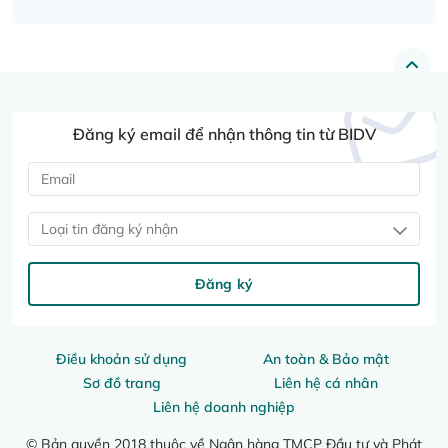
Đăng ký email để nhận thông tin từ BIDV
Loại tin đăng ký nhận
Đăng ký
Điều khoản sử dụng
An toàn & Bảo mật
Sơ đồ trang
Liên hệ cá nhân
Liên hệ doanh nghiệp
© Bản quyền 2018 thuộc về Ngân hàng TMCP Đầu tư và Phát