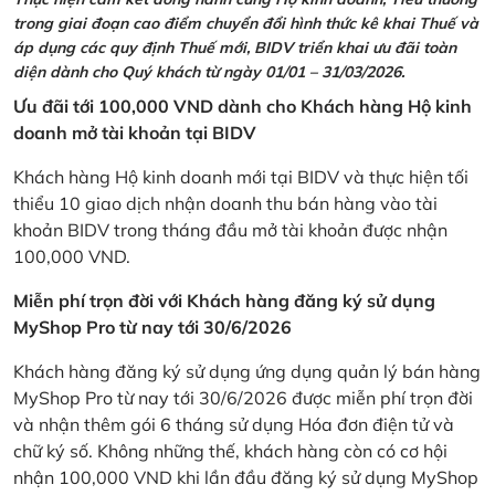
trong giai đoạn cao điểm chuyển đổi hình thức kê khai Thuế và
áp dụng các quy định Thuế mới, BIDV triển khai ưu đãi toàn
diện dành cho Quý khách từ ngày 01/01 – 31/03/2026.
Ưu đãi tới 100,000 VND dành cho Khách hàng Hộ kinh
doanh mở tài khoản tại BIDV
Khách hàng Hộ kinh doanh mới tại BIDV và thực hiện tối
thiểu 10 giao dịch nhận doanh thu bán hàng vào tài
khoản BIDV trong tháng đầu mở tài khoản được nhận
100,000 VND.
Miễn phí trọn đời với Khách hàng đăng ký sử dụng
MyShop Pro từ nay tới 30/6/2026
Khách hàng đăng ký sử dụng ứng dụng quản lý bán hàng
MyShop Pro từ nay tới 30/6/2026 được miễn phí trọn đời
và nhận thêm gói 6 tháng sử dụng Hóa đơn điện tử và
chữ ký số. Không những thế, khách hàng còn có cơ hội
nhận 100,000 VND khi lần đầu đăng ký sử dụng MyShop