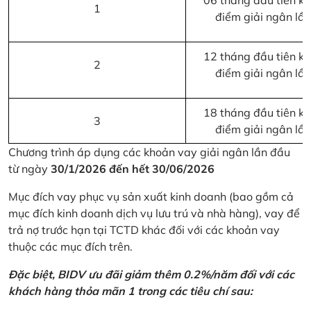
06 tháng đầu tiên kể 
1
điểm giải ngân lầ
12 tháng đầu tiên kể 
2
điểm giải ngân lầ
18 tháng đầu tiên kể 
3
điểm giải ngân lầ
Chương trình áp dụng các khoản vay giải ngân lần đầu
từ ngày
30/1/2026 đến hết 30/06/2026
Mục đích vay phục vụ sản xuất kinh doanh (bao gồm cả
mục đích kinh doanh dịch vụ lưu trú và nhà hàng), vay để
trả nợ trước hạn tại TCTD khác đối với các khoản vay
thuộc các mục đích trên.
Đặc biệt, BIDV ưu đãi giảm thêm 0.2%/năm đối với các
khách hàng thỏa mãn 1 trong các tiêu chí sau: