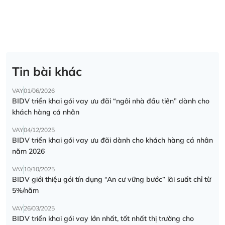
Tin bài khác
VAY
01/06/2026
BIDV triển khai gói vay ưu đãi “ngôi nhà đầu tiên” dành cho
khách hàng cá nhân
VAY
04/12/2025
BIDV triển khai gói vay ưu đãi dành cho khách hàng cá nhân
năm 2026
VAY
10/10/2025
BIDV giới thiệu gói tín dụng “An cư vững bước” lãi suất chỉ từ
5%/năm
VAY
26/03/2025
BIDV triển khai gói vay lớn nhất, tốt nhất thị trường cho