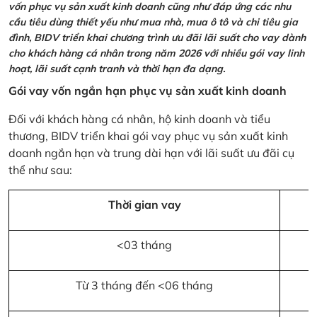
vốn phục vụ sản xuất kinh doanh cũng như đáp ứng các nhu
cầu tiêu dùng thiết yếu như mua nhà, mua ô tô và chi tiêu gia
đình, BIDV triển khai chương trình ưu đãi lãi suất cho vay dành
cho khách hàng cá nhân trong năm 2026 với nhiều gói vay linh
hoạt, lãi suất cạnh tranh và thời hạn đa dạng.
Gói vay vốn ngắn hạn phục vụ sản xuất kinh doanh
Đối với khách hàng cá nhân, hộ kinh doanh và tiểu
thương, BIDV triển khai gói vay phục vụ sản xuất kinh
doanh ngắn hạn và trung dài hạn với lãi suất ưu đãi cụ
thể như sau:
Thời gian vay
<03 tháng
Từ 3 tháng đến <06 tháng