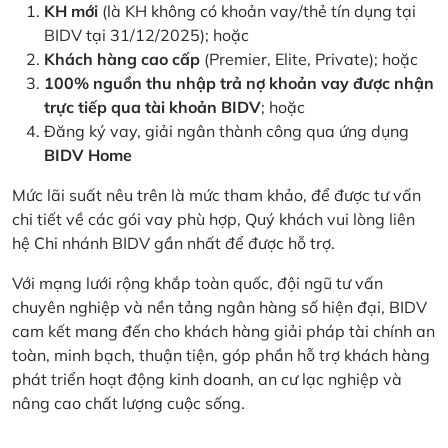
KH mới
(là KH không có khoản vay/thẻ tín dụng tại
BIDV tại 31/12/2025); hoặc
Khách hàng cao cấp
(Premier, Elite, Private); hoặc
100% nguồn thu nhập trả nợ khoản vay được nhận
trực tiếp qua tài khoản BIDV
; hoặc
Đăng ký vay, giải ngân thành công qua ứng dụng
BIDV Home
Mức lãi suất nêu trên là mức tham khảo, để được tư vấn
chi tiết về các gói vay phù hợp, Quý khách vui lòng liên
hệ Chi nhánh BIDV gần nhất để được hỗ trợ.
Với mạng lưới rộng khắp toàn quốc, đội ngũ tư vấn
chuyên nghiệp và nền tảng ngân hàng số hiện đại, BIDV
cam kết mang đến cho khách hàng giải pháp tài chính an
toàn, minh bạch, thuận tiện, góp phần hỗ trợ khách hàng
phát triển hoạt động kinh doanh, an cư lạc nghiệp và
nâng cao chất lượng cuộc sống.