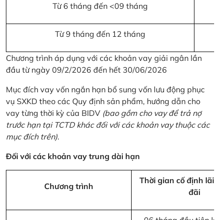
Từ 6 tháng đến <09 tháng
Từ 9 tháng đến 12 tháng
Chương trình áp dụng với các khoản vay giải ngân lần
đầu từ ngày 09/2/2026 đến hết 30/06/2026
Mục đích vay vốn ngắn hạn bổ sung vốn lưu động phục
vụ SXKD theo các Quy định sản phẩm, hướng dẫn cho
vay từng thời kỳ của BIDV
(bao gồm cho vay để trả nợ
trước hạn tại TCTD khác đối với các khoản vay thuộc các
mục đích trên)
.
Đối với các khoản vay trung dài hạn
Thời gian cố định lãi 
Chương trình
đãi