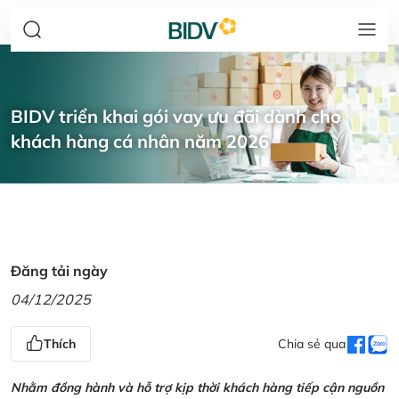
BIDV triển khai gói vay ưu đãi dành cho
khách hàng cá nhân năm 2026
Đăng tải ngày
04/12/2025
Thích
Chia sẻ qua
Nhằm đồng hành và hỗ trợ kịp thời khách hàng tiếp cận nguồn