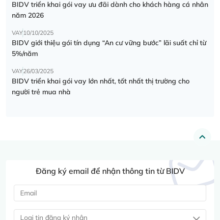
BIDV triển khai gói vay ưu đãi dành cho khách hàng cá nhân
năm 2026
VAY
10/10/2025
BIDV giới thiệu gói tín dụng “An cư vững bước” lãi suất chỉ từ
5%/năm
VAY
26/03/2025
BIDV triển khai gói vay lớn nhất, tốt nhất thị trường cho
người trẻ mua nhà
Đăng ký email để nhận thông tin từ BIDV
Loại tin đăng ký nhận