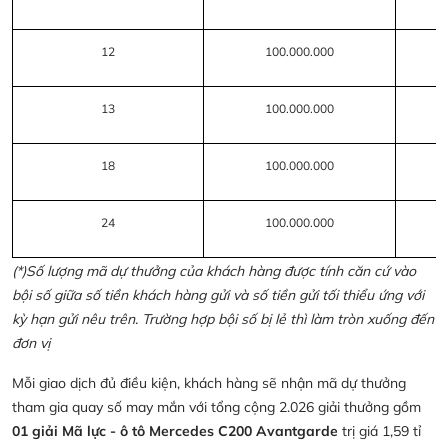
12
100.000.000
13
100.000.000
18
100.000.000
24
100.000.000
(*)Số lượng mã dự thưởng của khách hàng được tính căn cứ vào
bội số giữa số tiền khách hàng gửi và số tiền gửi tối thiểu ứng với
kỳ hạn gửi nêu trên. Trường hợp bội số bị lẻ thì làm tròn xuống đến
đơn vị
Mỗi giao dịch đủ điều kiện, khách hàng sẽ nhận mã dự thưởng
tham gia quay số may mắn với tổng cộng 2.026 giải thưởng gồm
01 giải Mã lực - ô tô Mercedes C200 Avantgarde
trị giá 1,59 tỉ