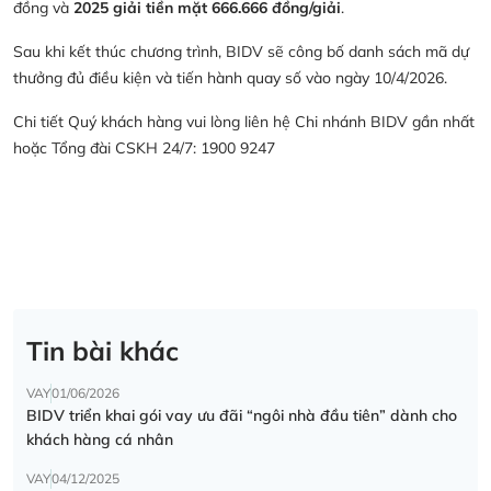
đồng và
2025 giải tiền mặt 666.666 đồng/giải
.
Sau khi kết thúc chương trình, BIDV sẽ công bố danh sách mã dự
thưởng đủ điều kiện và tiến hành quay số vào ngày 10/4/2026.
Chi tiết Quý khách hàng vui lòng liên hệ Chi nhánh BIDV gần nhất
hoặc Tổng đài CSKH 24/7: 1900 9247
Tin bài khác
VAY
01/06/2026
BIDV triển khai gói vay ưu đãi “ngôi nhà đầu tiên” dành cho
khách hàng cá nhân
VAY
04/12/2025