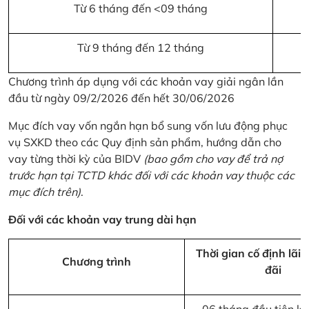
Từ 6 tháng đến <09 tháng
Từ 9 tháng đến 12 tháng
Chương trình áp dụng với các khoản vay giải ngân lần
đầu từ ngày 09/2/2026 đến hết 30/06/2026
Mục đích vay vốn ngắn hạn bổ sung vốn lưu động phục
vụ SXKD theo các Quy định sản phẩm, hướng dẫn cho
vay từng thời kỳ của BIDV
(bao gồm cho vay để trả nợ
trước hạn tại TCTD khác đối với các khoản vay thuộc các
mục đích trên)
.
Đối với các khoản vay trung dài hạn
Thời gian cố định lãi 
Chương trình
đãi