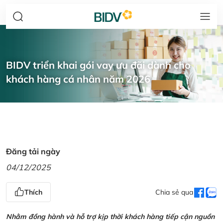
BIDV triển khai gói vay ưu đãi dành cho
khách hàng cá nhân năm 2026
Đăng tải ngày
04/12/2025
Thích
Chia sẻ qua
Nhằm đồng hành và hỗ trợ kịp thời khách hàng tiếp cận nguồn