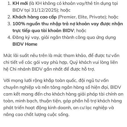
KH mới
(là KH không có khoản vay/thẻ tín dụng tại
BIDV tại 31/12/2025); hoặc
Khách hàng cao cấp
(Premier, Elite, Private); hoặc
100% nguồn thu nhập trả nợ khoản vay được nhận
trực tiếp qua tài khoản BIDV
; hoặc
Đăng ký vay, giải ngân thành công qua ứng dụng
BIDV Home
Mức lãi suất nêu trên là mức tham khảo, để được tư vấn
chi tiết về các gói vay phù hợp, Quý khách vui lòng liên
hệ Chi nhánh BIDV gần nhất để được hỗ trợ.
Với mạng lưới rộng khắp toàn quốc, đội ngũ tư vấn
chuyên nghiệp và nền tảng ngân hàng số hiện đại, BIDV
cam kết mang đến cho khách hàng giải pháp tài chính an
toàn, minh bạch, thuận tiện, góp phần hỗ trợ khách hàng
phát triển hoạt động kinh doanh, an cư lạc nghiệp và
nâng cao chất lượng cuộc sống.