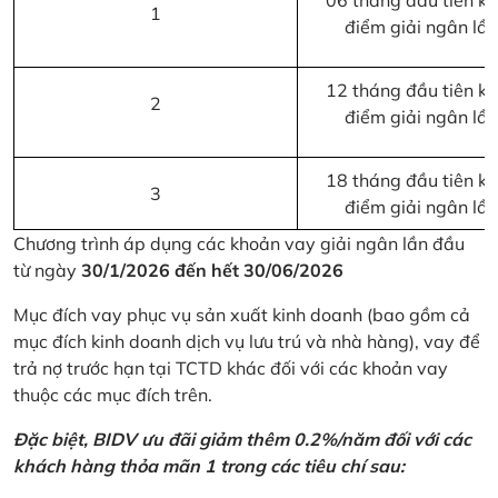
06 tháng đầu tiên kể 
1
điểm giải ngân lầ
12 tháng đầu tiên kể 
2
điểm giải ngân lầ
18 tháng đầu tiên kể 
3
điểm giải ngân lầ
Chương trình áp dụng các khoản vay giải ngân lần đầu
từ ngày
30/1/2026 đến hết 30/06/2026
Mục đích vay phục vụ sản xuất kinh doanh (bao gồm cả
mục đích kinh doanh dịch vụ lưu trú và nhà hàng), vay để
trả nợ trước hạn tại TCTD khác đối với các khoản vay
thuộc các mục đích trên.
Đặc biệt, BIDV ưu đãi giảm thêm 0.2%/năm đối với các
khách hàng thỏa mãn 1 trong các tiêu chí sau: