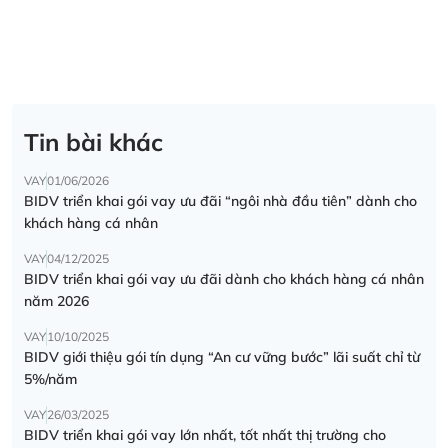
Tin bài khác
VAY
01/06/2026
BIDV triển khai gói vay ưu đãi “ngôi nhà đầu tiên” dành cho
khách hàng cá nhân
VAY
04/12/2025
BIDV triển khai gói vay ưu đãi dành cho khách hàng cá nhân
năm 2026
VAY
10/10/2025
BIDV giới thiệu gói tín dụng “An cư vững bước” lãi suất chỉ từ
5%/năm
VAY
26/03/2025
BIDV triển khai gói vay lớn nhất, tốt nhất thị trường cho