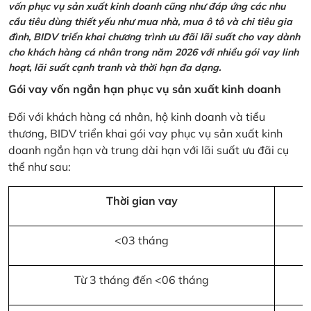
vốn phục vụ sản xuất kinh doanh cũng như đáp ứng các nhu
cầu tiêu dùng thiết yếu như mua nhà, mua ô tô và chi tiêu gia
đình, BIDV triển khai chương trình ưu đãi lãi suất cho vay dành
cho khách hàng cá nhân trong năm 2026 với nhiều gói vay linh
hoạt, lãi suất cạnh tranh và thời hạn đa dạng.
Gói vay vốn ngắn hạn phục vụ sản xuất kinh doanh
Đối với khách hàng cá nhân, hộ kinh doanh và tiểu
thương, BIDV triển khai gói vay phục vụ sản xuất kinh
doanh ngắn hạn và trung dài hạn với lãi suất ưu đãi cụ
thể như sau:
Thời gian vay
<03 tháng
Từ 3 tháng đến <06 tháng