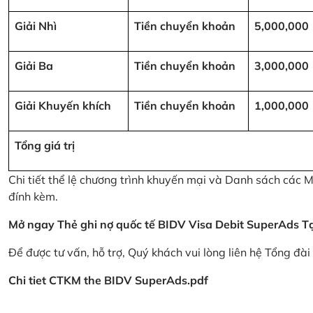
Giải Nhì
Tiền chuyển khoản
5,000,000
Giải Ba
Tiền chuyển khoản
3,000,000
Giải Khuyến khích
Tiền chuyển khoản
1,000,000
Tổng giá trị
Chi tiết thể lệ chương trình khuyến mại và Danh sách các
đính kèm.
Mở ngay Thẻ ghi nợ quốc tế BIDV Visa Debit SuperAds
T
Để được tư vấn, hỗ trợ, Quý khách vui lòng liên hệ Tổng đà
Chi tiet CTKM the BIDV SuperAds.pdf