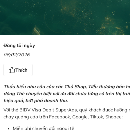
Đăng tải ngày
06/02/2026
Thích
Thấu hiểu nhu cầu của các Chủ Shop, Tiểu thương bán hà
dòng Thẻ chuyên biệt với ưu đãi chưa từng có trên thị t
hiệu quả, bứt phá doanh thu.
Với thẻ BIDV Visa Debit SuperAds, quý khách được hưởng n
chạy quảng cáo trên Facebook, Google, Tiktok, Shopee:
Miễn phí chuyển đổi ngoại tệ