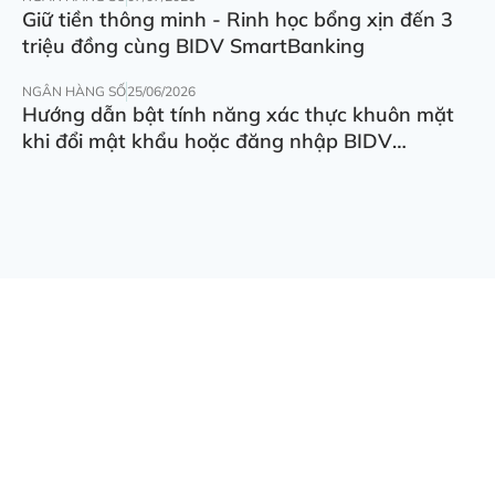
Giữ tiền thông minh - Rinh học bổng xịn đến 3
triệu đồng cùng BIDV SmartBanking
NGÂN HÀNG SỐ
25/06/2026
Hướng dẫn bật tính năng xác thực khuôn mặt
khi đổi mật khẩu hoặc đăng nhập BIDV
SmartBanking trên thiết bị khác