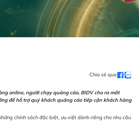
Chia sẻ qua
ng online, người chạy quảng cáo, BIDV cho ra mắt
rường để hỗ trợ quý khách quảng cáo tiếp cận khách hàng
hững chính sách đặc biệt, ưu việt dành riêng cho nhu cầu