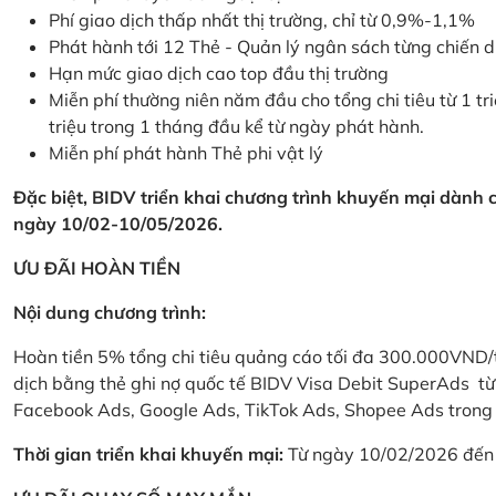
Phí giao dịch thấp nhất thị trường, chỉ từ 0,9%-1,1%
Phát hành tới 12 Thẻ - Quản lý ngân sách từng chiến 
Hạn mức giao dịch cao top đầu thị trường
Miễn phí thường niên năm đầu cho tổng chi tiêu từ 1 tri
triệu trong 1 tháng đầu kể từ ngày phát hành.
Miễn phí phát hành Thẻ phi vật lý
Đặc biệt, BIDV triển khai chương trình khuyến mại dành
ngày 10/02-10/05/2026.
ƯU ĐÃI HOÀN TIỀN
Nội dung chương trình:
Hoàn tiền 5% tổng chi tiêu quảng cáo tối đa 300.000VND/
dịch bằng thẻ ghi nợ quốc tế BIDV Visa Debit SuperAds t
Facebook Ads, Google Ads, TikTok Ads, Shopee Ads trong 
Thời gian triển khai khuyến mại:
Từ ngày 10/02/2026 đến