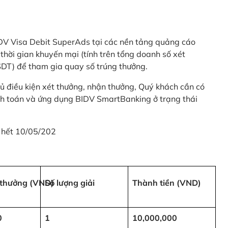
 BIDV Visa Debit SuperAds tại các nền tảng quảng cáo
 gian khuyến mại (tính trên tổng doanh số xét
SDT) để tham gia quay số trúng thưởng.
ủ điều kiện xét thưởng, nhận thưởng, Quý khách cần có
nh toán và ứng dụng BIDV SmartBanking ở trạng thái
 hết 10/05/202
i thưởng (VND)
Số lượng giải
Thành tiền (VND)
0
1
10,000,000