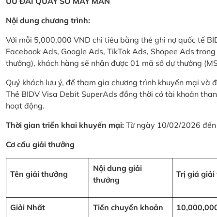
ƯU ĐÃI QUAY SỐ MAY MẮN
Nội dung chương trình:
Với mỗi 5,000,000 VND chi tiêu bằng thẻ ghi nợ quốc tế
Facebook Ads, Google Ads, TikTok Ads, Shopee Ads trong thời
thưởng), khách hàng sẽ nhận được 01 mã số dự thưởng (M
Quý khách lưu ý, để tham gia chương trình khuyến mại và đ
Thẻ BIDV Visa Debit SuperAds đồng thời có tài khoản tha
hoạt động.
Thời gian triển khai khuyến mại:
Từ ngày 10/02/2026 đến
Cơ cấu giải thưởng
Nội dung giải
Tên giải thưởng
Trị giá giả
thưởng
Giải Nhất
Tiền chuyển khoản
10,000,00