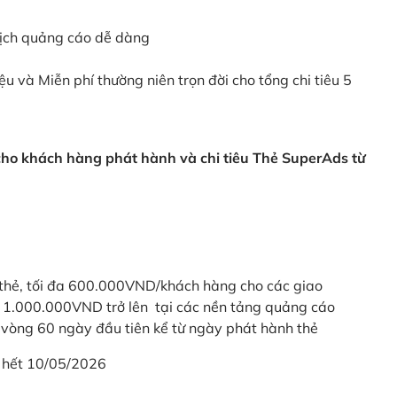
dịch quảng cáo dễ dàng
ệu và Miễn phí thường niên trọn đời cho tổng chi tiêu 5
 cho khách hàng phát hành và chi tiêu Thẻ SuperAds từ
thẻ, tối đa 600.000VND/khách hàng cho các giao
ừ 1.000.000VND trở lên tại các nền tảng quảng cáo
vòng 60 ngày đầu tiên kể từ ngày phát hành thẻ
 hết 10/05/2026