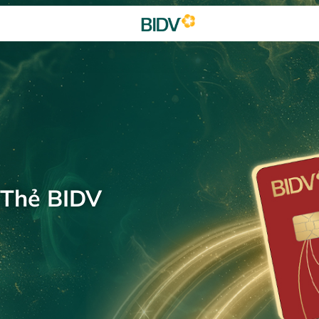
 Thẻ BIDV