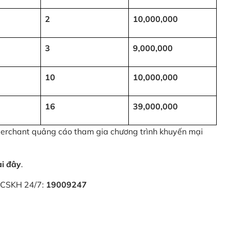
2
10,000,000
3
9,000,000
10
10,000,000
16
39,000,000
 Merchant quảng cáo tham gia chương trình khuyến mại
ại đây
.
i CSKH 24/7:
19009247