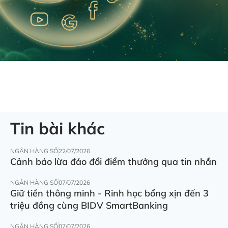
Tin bài khác
NGÂN HÀNG SỐ
22/07/2026
Cảnh báo lừa đảo đổi điểm thưởng qua tin nhắn
NGÂN HÀNG SỐ
07/07/2026
Giữ tiền thông minh - Rinh học bổng xịn đến 3
triệu đồng cùng BIDV SmartBanking
NGÂN HÀNG SỐ
07/07/2026