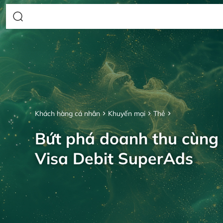
Khách hàng cá nhân
Khuyến mại
Thẻ
Bứt phá doanh thu cùng
Visa Debit SuperAds