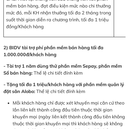
mềm bán hàng, đạt điều kiện mức nào chi thưởng
mức đó, mỗi KH nhận thưởng tối đa 2 tháng trong
suốt thời gian diễn ra chương trình, tối đa 1 triệu
đồng/Khách hàng
2) BIDV tài trợ phí phần mềm bán hàng tối đa
1.000.000đ/khách hàng
- Tài trợ 1 năm dùng thử phần mềm Sepay, phần mềm
Sổ bán hàng:
Thể lệ chi tiết đính kèm
- Tặng tối đa 1 triệu/khách hàng với phần mềm quản lý
đặt sân Alobo:
Thể lệ chi tiết đính kèm
Mỗi khách hàng chỉ được xét khuyến mại căn cứ theo
lần liên kết thành công đầu tiên thuộc thời gian
khuyến mại (ngày liên kết thành công đầu tiên không
thuộc thời gian khuyến mại thì khách hàng sẽ không