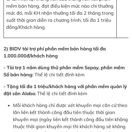
mềm bán hàng, đạt điều kiện mức nào chi thưởng
mức đó, mỗi KH nhận thưởng tối đa 2 tháng trong
suốt thời gian diễn ra chương trình, tối đa 1 triệu
đồng/Khách hàng
2) BIDV tài trợ phí phần mềm bán hàng tối đa
1.000.000đ/khách hàng
- Tài trợ 1 năm dùng thử phần mềm Sepay, phần mềm
Sổ bán hàng:
Thể lệ chi tiết đính kèm
- Tặng tối đa 1 triệu/khách hàng với phần mềm quản lý
đặt sân Alobo:
Thể lệ chi tiết đính kèm
Mỗi khách hàng chỉ được xét khuyến mại căn cứ theo
lần liên kết thành công đầu tiên thuộc thời gian
khuyến mại (ngày liên kết thành công đầu tiên không
thuộc thời gian khuyến mại thì khách hàng sẽ không