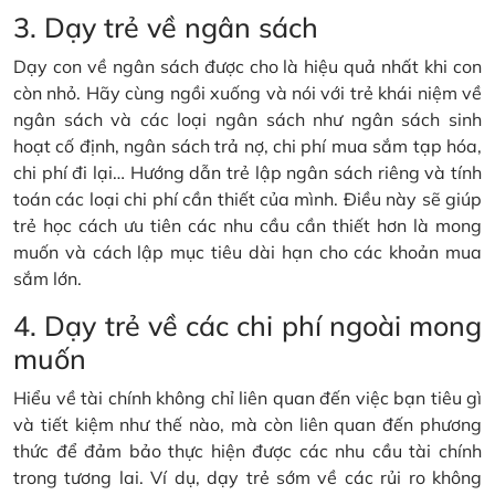
3. Dạy trẻ về ngân sách
Dạy con về ngân sách được cho là hiệu quả nhất khi con
còn nhỏ. Hãy cùng ngồi xuống và nói với trẻ khái niệm về
ngân sách và các loại ngân sách như ngân sách sinh
hoạt cố định, ngân sách trả nợ, chi phí mua sắm tạp hóa,
chi phí đi lại… Hướng dẫn trẻ lập ngân sách riêng và tính
toán các loại chi phí cần thiết của mình. Điều này sẽ giúp
trẻ học cách ưu tiên các nhu cầu cần thiết hơn là mong
muốn và cách lập mục tiêu dài hạn cho các khoản mua
sắm lớn.
4. Dạy trẻ về các chi phí ngoài mong
muốn
Hiểu về tài chính không chỉ liên quan đến việc bạn tiêu gì
và tiết kiệm như thế nào, mà còn liên quan đến phương
thức để đảm bảo thực hiện được các nhu cầu tài chính
trong tương lai. Ví dụ, dạy trẻ sớm về các rủi ro không