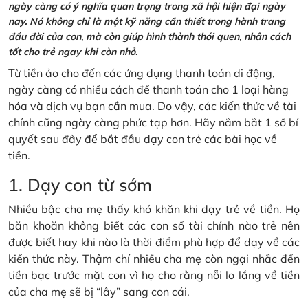
ngày càng có ý nghĩa quan trọng trong xã hội hiện đại ngày
nay. Nó không chỉ là một kỹ năng cần thiết trong hành trang
đầu đời của con, mà còn giúp hình thành thói quen, nhân cách
tốt cho trẻ ngay khi còn nhỏ.
Từ tiền ảo cho đến các ứng dụng thanh toán di động,
ngày càng có nhiều cách để thanh toán cho 1 loại hàng
hóa và dịch vụ bạn cần mua. Do vậy, các kiến thức về tài
chính cũng ngày càng phức tạp hơn. Hãy nắm bắt 1 số bí
quyết sau đây để bắt đầu dạy con trẻ các bài học về
tiền.
1. Dạy con từ sớm
Nhiều bậc cha mẹ thấy khó khăn khi dạy trẻ về tiền. Họ
băn khoăn không biết các con số tài chính nào trẻ nên
được biết hay khi nào là thời điểm phù hợp để dạy về các
kiến thức này. Thậm chí nhiều cha mẹ còn ngại nhắc đến
tiền bạc trước mặt con vì họ cho rằng nỗi lo lắng về tiền
của cha mẹ sẽ bị “lây” sang con cái.