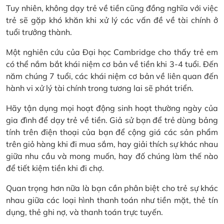
Tuy nhiên, không dạy trẻ về tiền cũng đồng nghĩa với việc
trẻ sẽ gặp khó khăn khi xử lý các vấn đề về tài chính ở
tuổi trưởng thành.
Một nghiên cứu của Đại học Cambridge cho thấy trẻ em
có thể nắm bắt khái niệm cơ bản về tiền khi 3-4 tuổi. Đến
năm chúng 7 tuổi, các khái niệm cơ bản về liên quan đến
hành vi xử lý tài chính trong tương lai sẽ phát triển.
Hãy tận dụng mọi hoạt động sinh hoạt thường ngày của
gia đình để dạy trẻ về tiền. Giả sử bạn để trẻ dùng bảng
tính trên điện thoại của bạn để cộng giá các sản phẩm
trên giỏ hàng khi đi mua sắm, hay giải thích sự khác nhau
giữa nhu cầu và mong muốn, hay đố chúng làm thế nào
để tiết kiệm tiền khi đi chợ.
Quan trọng hơn nữa là bạn cần phân biệt cho trẻ sự khác
nhau giữa các loại hình thanh toán như tiền mặt, thẻ tín
dụng, thẻ ghi nợ, và thanh toán trực tuyến.