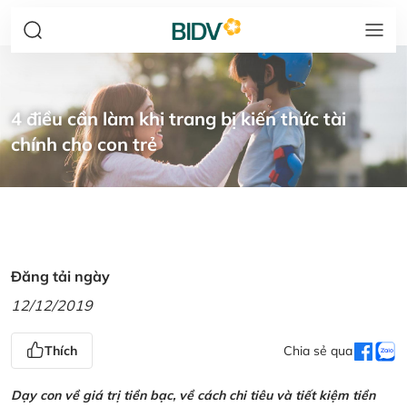
4 điều cần làm khi trang bị kiến thức tài
chính cho con trẻ
Đăng tải ngày
12/12/2019
Thích
Chia sẻ qua
Dạy con về giá trị tiền bạc, về cách chi tiêu và tiết kiệm tiền