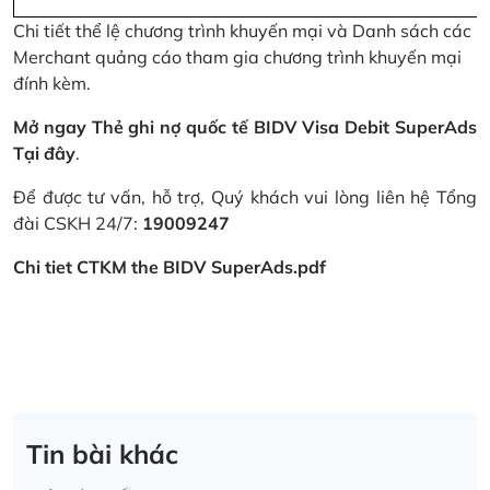
Chi tiết thể lệ chương trình khuyến mại và Danh sách các
Merchant quảng cáo tham gia chương trình khuyến mại
đính kèm.
Mở ngay Thẻ ghi nợ quốc tế BIDV Visa Debit SuperAds
Tại đây
.
Để được tư vấn, hỗ trợ, Quý khách vui lòng liên hệ Tổng
đài CSKH 24/7:
19009247
Chi tiet CTKM the BIDV SuperAds.pdf
Tin bài khác