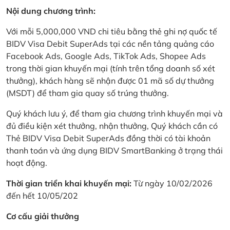
Nội dung chương trình:
Với mỗi 5,000,000 VND chi tiêu bằng thẻ ghi nợ quốc tế
BIDV Visa Debit SuperAds tại các nền tảng quảng cáo
Facebook Ads, Google Ads, TikTok Ads, Shopee Ads
trong thời gian khuyến mại (tính trên tổng doanh số xét
thưởng), khách hàng sẽ nhận được 01 mã số dự thưởng
(MSDT) để tham gia quay số trúng thưởng.
Quý khách lưu ý, để tham gia chương trình khuyến mại và
đủ điều kiện xét thưởng, nhận thưởng, Quý khách cần có
Thẻ BIDV Visa Debit SuperAds đồng thời có tài khoản
thanh toán và ứng dụng BIDV SmartBanking ở trạng thái
hoạt động.
Thời gian triển khai khuyến mại:
Từ ngày 10/02/2026
đến hết 10/05/202
Cơ cấu giải thưởng