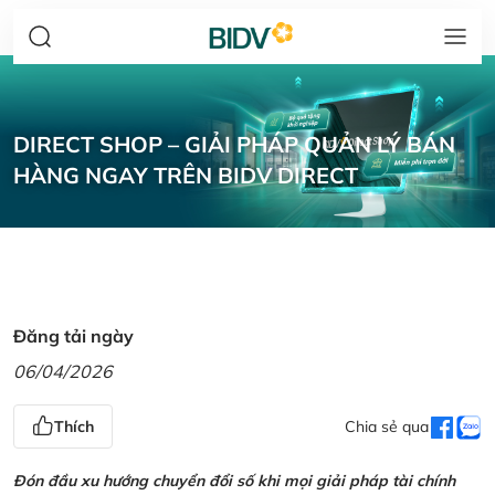
DIRECT SHOP – GIẢI PHÁP QUẢN LÝ BÁN
HÀNG NGAY TRÊN BIDV DIRECT
Đăng tải ngày
06/04/2026
Thích
Chia sẻ qua
Đón đầu xu hướng chuyển đổi số khi mọi giải pháp tài chính