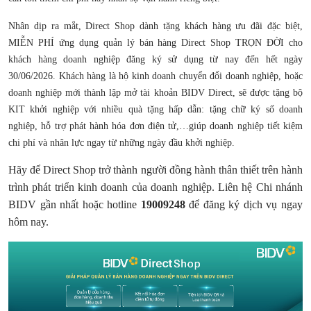
Nhân dịp ra mắt, Direct Shop dành tặng khách hàng ưu đãi đặc biệt,
MIỄN PHÍ ứng dụng quản lý bán hàng Direct Shop TRỌN ĐỜI cho
khách hàng doanh nghiệp đăng ký sử dụng từ nay đến hết ngày
30/06/2026. Khách hàng là hộ kinh doanh chuyển đổi doanh nghiệp, hoặc
doanh nghiệp mới thành lập mở tài khoản BIDV Direct, sẽ được tặng bộ
KIT khởi nghiệp với nhiều quà tặng hấp dẫn: tặng chữ ký số doanh
nghiệp, hỗ trợ phát hành hóa đơn điện tử,…giúp doanh nghiệp tiết kiệm
chi phí và nhân lực ngay từ những ngày đầu khởi nghiệp.
Hãy để Direct Shop trở thành người đồng hành thân thiết trên hành
trình phát triển kinh doanh của doanh nghiệp. Liên hệ Chi nhánh
BIDV gần nhất hoặc hotline
19009248
để đăng ký dịch vụ ngay
hôm nay.