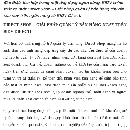
đều được tích hợp trong một ứng dụng ngân hàng, BIDV chính
thức ra mắt Direct Shop – Giải pháp quản lý bán hàng chuyên
sâu nay trên ngân hàng số BIDV Direct.
DIRECT SHOP – GIẢI PHÁP QUẢN LÝ BÁN HÀNG NGAY TRÊN
BIDV DIRECT!
Với hơn 60 tính năng hỗ trợ quản lý bán hàng, Direct Shop mang lại hệ
sinh thái các tính năng đáp ứng đẩy đủ các nhu cầu thực tế của doanh
nghiệp từ quản lý cửa hàng, nhân viên, đơn hàng đến xuất hóa đơn, kiểm
soát doanh thu. Cụ thể, doanh nghiệp có thể khởi tạo của hàng trực tuyến
ngay trên ứng dụng, dễ dàng phân quyền, tạo tài khoản riêng biệt cho
từng vị trí từ quản lý, kế toán đến nhân viên bán hàng để đảm bảo tính
bảo mật và minh bạch. Mọi danh mục sản phẩm và dữ liệu khách hàng
đều được lưu trữ khoa học, giúp doanh nghiệp thấu hiểu hành vi người
mua và triển khai các chiến dịch Marketing trúng đích.
Quy trình bán hàng được nâng cấp lên một tầm cao mới nhờ khả năng xử
lý đơn hàng linh hoạt và đa dạng hình thức thanh toán từ tiền mặt đến
chuyển khoản qua mã QR. Chủ doanh nghiệp dễ dàng quản trị tình trạng