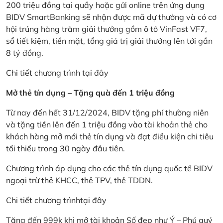
200 triệu đồng tại quầy hoặc gửi online trên ứng dụng
BIDV SmartBanking sẽ nhận được mã dự thưởng và có cơ
hội trúng hàng trăm giải thưởng gồm ô tô VinFast VF7,
sổ tiết kiệm, tiền mặt, tổng giá trị giải thưởng lên tới gần
8 tỷ đồng.
Chi tiết chương trình
tại đây
Mở thẻ tín dụng – Tặng quà đến 1 triệu đồng
Từ nay đến hết 31/12/2024, BIDV tặng phí thường niên
và tặng tiền lên đến 1 triệu đồng vào tài khoản thẻ cho
khách hàng mở mới thẻ tín dụng và đạt điều kiện chi tiêu
tối thiểu trong 30 ngày đầu tiên.
Chương trình áp dụng cho các thẻ tín dụng quốc tế BIDV
ngoại trừ thẻ KHCC, thẻ TPV, thẻ TDDN.
Chi tiết chương trình
tại đây
Tặng đến 999k khi mở tài khoản Số đẹp như Ý – Phú quý