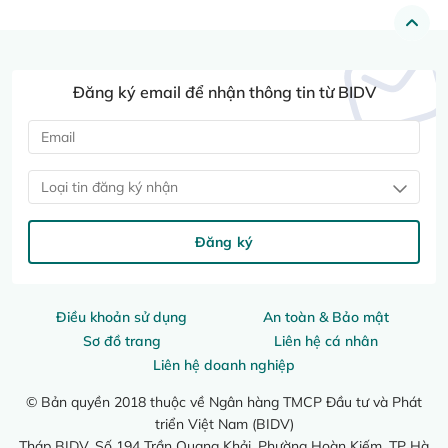
Đăng ký email để nhận thông tin từ BIDV
Loại tin đăng ký nhận
Đăng ký
Điều khoản sử dụng
An toàn & Bảo mật
Sơ đồ trang
Liên hệ cá nhân
Liên hệ doanh nghiệp
© Bản quyền 2018 thuộc về Ngân hàng TMCP Đầu tư và Phát
triển Việt Nam (BIDV)
Tháp BIDV, Số 194 Trần Quang Khải, Phường Hoàn Kiếm, TP Hà