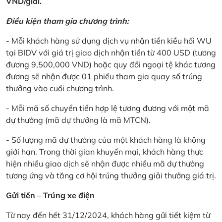
VND/giải.
Điều kiện tham gia chương trình:
- Mỗi khách hàng sử dụng dịch vụ nhận tiền kiều hối WU
tại BIDV với giá trị giao dịch nhận tiền từ 400 USD (tương
đương 9,500,000 VND) hoặc quy đổi ngoại tệ khác tương
đương sẽ nhận được 01 phiếu tham gia quay số trúng
thưởng vào cuối chương trình.
- Mỗi mã số chuyển tiền hợp lệ tương đương với một mã
dự thưởng (mã dự thưởng là mã MTCN).
- Số lượng mã dự thưởng của một khách hàng là không
giới hạn. Trong thời gian khuyến mại, khách hàng thực
hiện nhiều giao dịch sẽ nhận được nhiều mã dự thưởng
tương ứng và tăng cơ hội trúng thưởng giải thưởng giá trị.
Gửi tiền – Trúng xe điện
Từ nay đến hết 31/12/2024, khách hàng gửi tiết kiệm từ