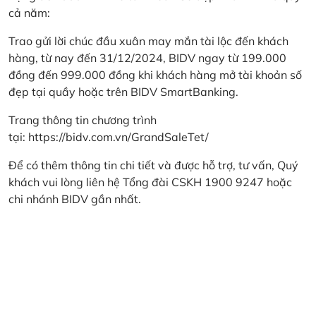
cả năm:
Trao gửi lời chúc đầu xuân may mắn tài lộc đến khách
hàng, từ nay đến 31/12/2024, BIDV ngay từ 199.000
đồng đến 999.000 đồng khi khách hàng mở tài khoản số
đẹp tại quầy hoặc trên BIDV SmartBanking.
Trang thông tin chương trình
tại:
https://bidv.com.vn/GrandSaleTet/
Để có thêm thông tin chi tiết và được hỗ trợ, tư vấn, Quý
khách vui lòng liên hệ Tổng đài CSKH 1900 9247 hoặc
chi nhánh BIDV gần nhất.