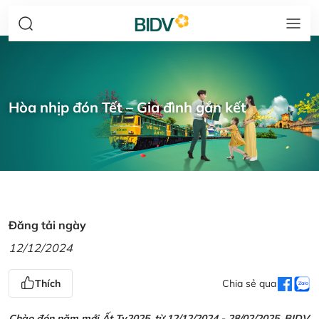
Hòa nhịp đón Tết – Gia đình gắn kết
Đăng tải ngày
12/12/2024
Thích
Chia sẻ qua
Chào đón năm mới Ất Tỵ2025, từ 12/12/2024 - 28/02/2025, BIDV