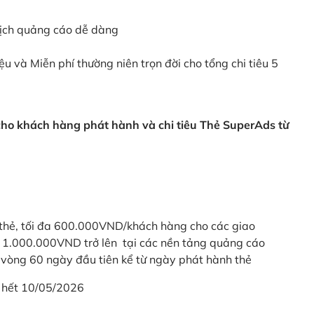
dịch quảng cáo dễ dàng
ệu và Miễn phí thường niên trọn đời cho tổng chi tiêu 5
 cho khách hàng phát hành và chi tiêu Thẻ SuperAds từ
thẻ, tối đa 600.000VND/khách hàng cho các giao
ừ 1.000.000VND trở lên tại các nền tảng quảng cáo
vòng 60 ngày đầu tiên kể từ ngày phát hành thẻ
 hết 10/05/2026