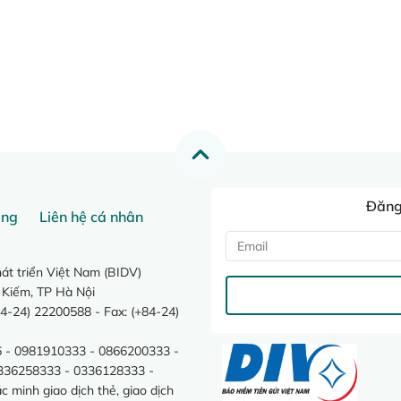
Đăng 
ang
Liên hệ cá nhân
t triển Việt Nam (BIDV)
 Kiếm, TP Hà Nội
4-24) 22200588 - Fax: (+84-24)
 - 0981910333 - 0866200333 -
0336258333 - 0336128333 -
minh giao dịch thẻ, giao dịch