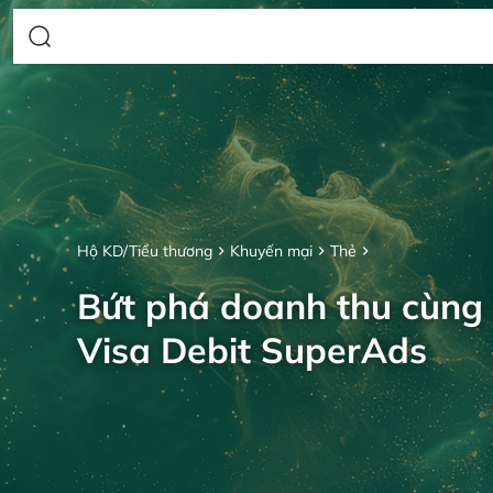
Hộ KD/Tiểu thương
Khuyến mại
Thẻ
Bứt phá doanh thu cùng
Visa Debit SuperAds