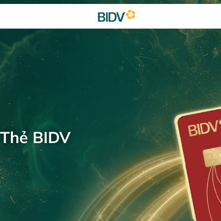
 Thẻ BIDV