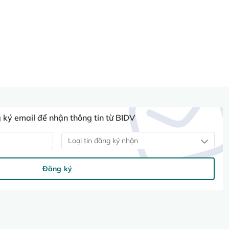
ký email để nhận thông tin từ BIDV
Loại tin đăng ký nhận
Đăng ký