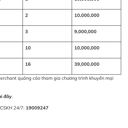
2
10,000,000
3
9,000,000
10
10,000,000
16
39,000,000
 Merchant quảng cáo tham gia chương trình khuyến mại
ại đây
.
i CSKH 24/7:
19009247