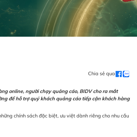
Chia sẻ qua
ng online, người chạy quảng cáo, BIDV cho ra mắt
rường để hỗ trợ quý khách quảng cáo tiếp cận khách hàng
hững chính sách đặc biệt, ưu việt dành riêng cho nhu cầu