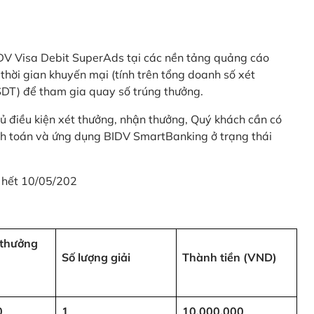
 BIDV Visa Debit SuperAds tại các nền tảng quảng cáo
 gian khuyến mại (tính trên tổng doanh số xét
SDT) để tham gia quay số trúng thưởng.
ủ điều kiện xét thưởng, nhận thưởng, Quý khách cần có
nh toán và ứng dụng BIDV SmartBanking ở trạng thái
 hết 10/05/202
i thưởng
Số lượng giải
Thành tiền (VND)
0
1
10,000,000