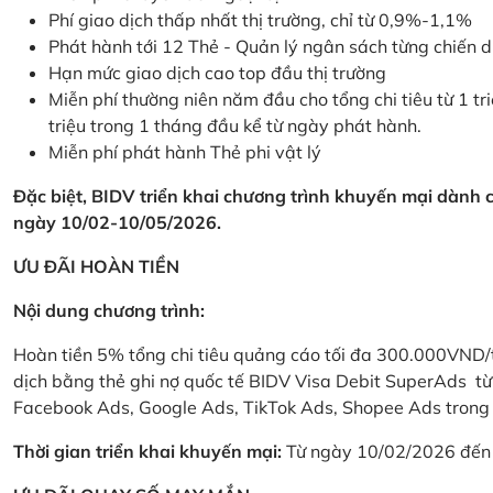
Phí giao dịch thấp nhất thị trường, chỉ từ 0,9%-1,1%
Phát hành tới 12 Thẻ - Quản lý ngân sách từng chiến 
Hạn mức giao dịch cao top đầu thị trường
Miễn phí thường niên năm đầu cho tổng chi tiêu từ 1 tri
triệu trong 1 tháng đầu kể từ ngày phát hành.
Miễn phí phát hành Thẻ phi vật lý
Đặc biệt, BIDV triển khai chương trình khuyến mại dành
ngày 10/02-10/05/2026.
ƯU ĐÃI HOÀN TIỀN
Nội dung chương trình:
Hoàn tiền 5% tổng chi tiêu quảng cáo tối đa 300.000VND/
dịch bằng thẻ ghi nợ quốc tế BIDV Visa Debit SuperAds t
Facebook Ads, Google Ads, TikTok Ads, Shopee Ads trong 
Thời gian triển khai khuyến mại:
Từ ngày 10/02/2026 đến