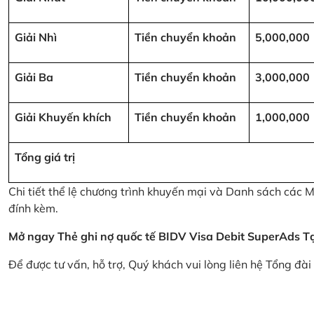
Giải Nhì
Tiền chuyển khoản
5,000,000
Giải Ba
Tiền chuyển khoản
3,000,000
Giải Khuyến khích
Tiền chuyển khoản
1,000,000
Tổng giá trị
Chi tiết thể lệ chương trình khuyến mại và Danh sách các
đính kèm.
Mở ngay Thẻ ghi nợ quốc tế BIDV Visa Debit SuperAds
T
Để được tư vấn, hỗ trợ, Quý khách vui lòng liên hệ Tổng đà