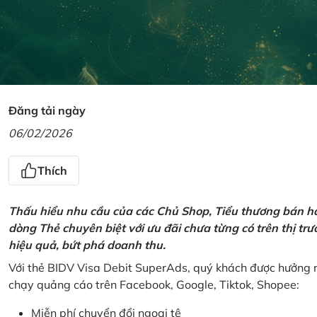
Đăng tải ngày
06/02/2026
Thích
Thấu hiểu nhu cầu của các Chủ Shop, Tiểu thương bán hà
dòng Thẻ chuyên biệt với ưu đãi chưa từng có trên thị t
hiệu quả, bứt phá doanh thu.
Với thẻ BIDV Visa Debit SuperAds, quý khách được hưởng n
chạy quảng cáo trên Facebook, Google, Tiktok, Shopee:
Miễn phí chuyển đổi ngoại tệ