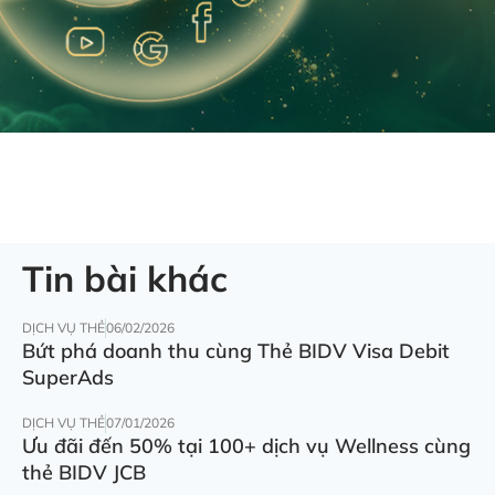
Tin bài khác
DỊCH VỤ THẺ
06/02/2026
Bứt phá doanh thu cùng Thẻ BIDV Visa Debit
SuperAds
DỊCH VỤ THẺ
07/01/2026
Ưu đãi đến 50% tại 100+ dịch vụ Wellness cùng
thẻ BIDV JCB