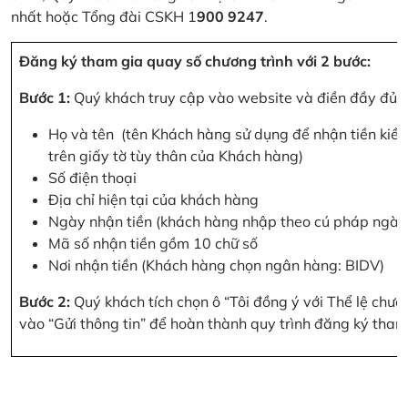
nhất hoặc Tổng đài CSKH 1
900 9247
.
Đăng ký tham gia quay số chương trình với 2 bước:
Bước 1:
Quý khách truy cập vào website và điền đầy đủ cá
Họ và tên (tên Khách hàng sử dụng để nhận tiền kiều
trên giấy tờ tùy thân của Khách hàng)
Số điện thoại
Địa chỉ hiện tại của khách hàng
Ngày nhận tiền (khách hàng nhập theo cú pháp ngà
Mã số nhận tiền gồm 10 chữ số
Nơi nhận tiền (Khách hàng chọn ngân hàng: BIDV)
Bước 2:
Quý khách tích chọn ô “Tôi đồng ý với Thể lệ chư
vào “Gửi thông tin” để hoàn thành quy trình đăng ký tham