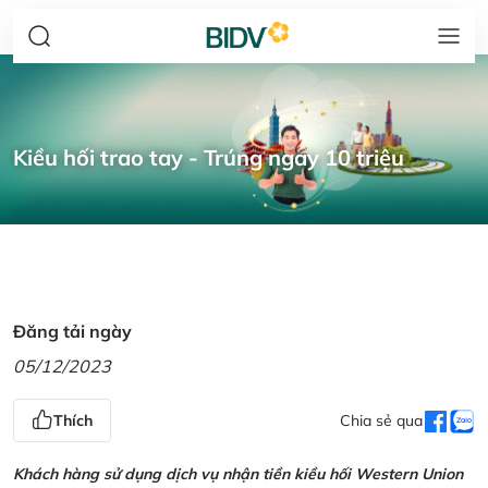
Kiều hối trao tay - Trúng ngay 10 triệu
Đăng tải ngày
05/12/2023
Thích
Chia sẻ qua
Khách hàng sử dụng dịch vụ nhận tiền kiều hối Western Union