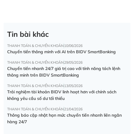
Tin bài khác
THANH TOÁN & CHUYỂN KHOẢN
10/06/2026
Chuyển tiền thông minh với AI trên BIDV SmartBanking
THANH TOÁN & CHUYỂN KHOẢN
29/05/2026
Chuyển tiền nhanh 24/7 giá trị cao với tính năng tách lệnh
thông minh trên BIDV SmartBanking
THANH TOÁN & CHUYỂN KHOẢN
13/05/2026
Trải nghiệm tài khoản BIDV linh hoạt hơn với chính sách
không yêu cầu số dư tối thiểu
THANH TOÁN & CHUYỂN KHOẢN
21/04/2026
Thông báo cập nhật hạn mức chuyển tiền nhanh liên ngân
hàng 24/7