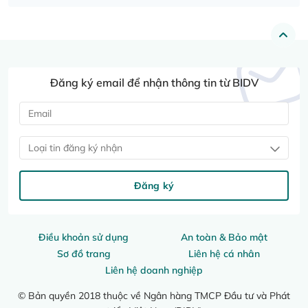
Đăng ký email để nhận thông tin từ BIDV
Loại tin đăng ký nhận
Đăng ký
Điều khoản sử dụng
An toàn & Bảo mật
Sơ đồ trang
Liên hệ cá nhân
Liên hệ doanh nghiệp
© Bản quyền 2018 thuộc về Ngân hàng TMCP Đầu tư và Phát