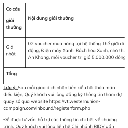
Cơ cấu
Nội dung giải thưởng
giải
thưởng
02 voucher mua hàng tại hệ thống Thế giới di
Giải
động, Điện máy Xanh, Bách hóa Xanh, nhà thu
nhất
An Khang, mỗi voucher trị giá 5.000.000 đồng
Tổng
Lưu ý:
Sau mỗi giao dịch nhận tiền kiều hối thỏa mãn
điều kiện, Quý khách vui lòng đăng ký thông tin tham dự
quay số qua website
https://vt.westernunion-
campaign.com/inbound/registerform.php
Để được tư vấn, hỗ trợ các thông tin chi tiết về chương
trình, Quý khách vui lòng liên hệ Chi nhánh BIDV gần