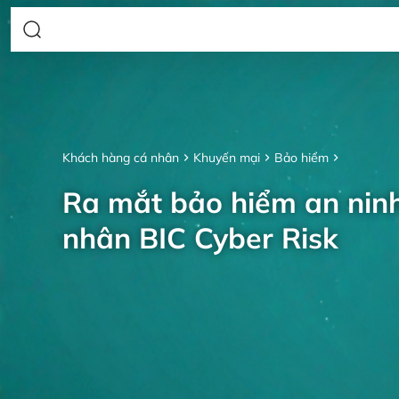
Khách hàng cá nhân
Khuyến mại
Bảo hiểm
Ra mắt bảo hiểm an nin
nhân BIC Cyber Risk