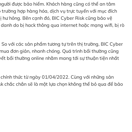
 người được bảo hiểm. Khách hàng cũng có thể an tâm
 trường hợp hàng hóa, dịch vụ trực tuyến với mục đích
 hư hỏng. Bên cạnh đó, BIC Cyber Risk cũng bảo vệ
 danh do bị hack thông qua internet hoặc mạng wifi, bị rò
. So với các sản phẩm tương tự trên thị trường, BIC Cyber
 mua đơn giản, nhanh chóng. Quá trình bồi thường cũng
uyết bồi thường online nhằm mang tới sự thuận tiện nhất
 chính thức từ ngày 01/04/2022. Cùng với những sản
sk chắc chắn sẽ là một lựa chọn không thể bỏ qua để bảo