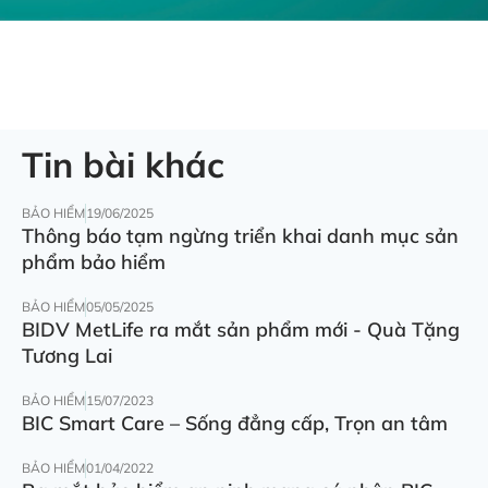
Tin bài khác
BẢO HIỂM
19/06/2025
Thông báo tạm ngừng triển khai danh mục sản
phẩm bảo hiểm
BẢO HIỂM
05/05/2025
BIDV MetLife ra mắt sản phẩm mới - Quà Tặng
Tương Lai
BẢO HIỂM
15/07/2023
BIC Smart Care – Sống đẳng cấp, Trọn an tâm
BẢO HIỂM
01/04/2022