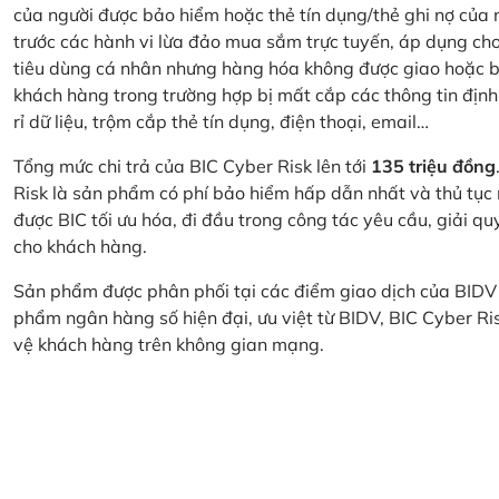
của người được bảo hiểm hoặc thẻ tín dụng/thẻ ghi nợ của
trước các hành vi lừa đảo mua sắm trực tuyến, áp dụng cho
tiêu dùng cá nhân nhưng hàng hóa không được giao hoặc bị
khách hàng trong trường hợp bị mất cắp các thông tin định
rỉ dữ liệu, trộm cắp thẻ tín dụng, điện thoại, email…
Tổng mức chi trả của BIC Cyber Risk lên tới
135 triệu đồng
Risk là sản phẩm có phí bảo hiểm hấp dẫn nhất và thủ tục
được BIC tối ưu hóa, đi đầu trong công tác yêu cầu, giải q
cho khách hàng.
Sản phẩm được phân phối tại các điểm giao dịch của BIDV
phẩm ngân hàng số hiện đại, ưu việt từ BIDV, BIC Cyber Ri
vệ khách hàng trên không gian mạng.