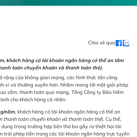
Chia sẻ qua
ăm, khách hàng có tài khoản ngân hàng có thể an tâm
hanh toán chuyển khoản và thanh toán thẻ).
mở rộng của không gian mạng, các hình thức tấn công
nh vi và thường xuyên hơn. Nhằm mang tới một giải pháp
 mua sắm, thanh toán qua mạng, Tổng Công ty Bảo hiểm
dành cho khách hàng cá nhân.
ng/năm
, khách hàng có tài khoản ngân hàng có thể an
 thanh toán chuyển khoản và thanh toán thẻ
). Cụ thể,
 dụng trong trường hợp bên thứ ba gây ra thiệt hại tài
 trái phép tiền trong các tài khoản ngân hàng trực tuyến