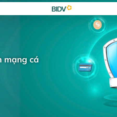
h mạng cá