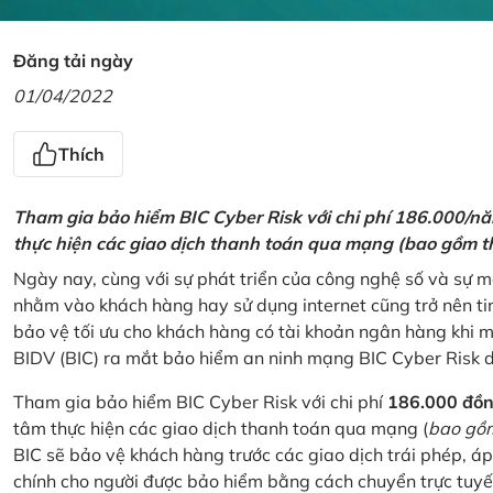
Đăng tải ngày
01/04/2022
Thích
Tham gia bảo hiểm BIC Cyber Risk với chi phí 186.000/n
thực hiện các giao dịch thanh toán qua mạng (bao gồm t
Ngày nay, cùng với sự phát triển của công nghệ số và sự 
nhằm vào khách hàng hay sử dụng internet cũng trở nên ti
bảo vệ tối ưu cho khách hàng có tài khoản ngân hàng khi
BIDV (BIC) ra mắt bảo hiểm an ninh mạng BIC Cyber Risk 
Tham gia bảo hiểm BIC Cyber Risk với chi phí
186.000 đồ
tâm thực hiện các giao dịch thanh toán qua mạng (
bao gồm
BIC sẽ bảo vệ khách hàng trước các giao dịch trái phép, áp
chính cho người được bảo hiểm bằng cách chuyển trực tuyến