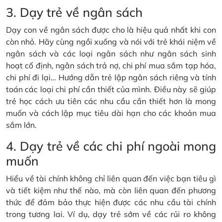
3. Dạy trẻ về ngân sách
Dạy con về ngân sách được cho là hiệu quả nhất khi con
còn nhỏ. Hãy cùng ngồi xuống và nói với trẻ khái niệm về
ngân sách và các loại ngân sách như ngân sách sinh
hoạt cố định, ngân sách trả nợ, chi phí mua sắm tạp hóa,
chi phí đi lại… Hướng dẫn trẻ lập ngân sách riêng và tính
toán các loại chi phí cần thiết của mình. Điều này sẽ giúp
trẻ học cách ưu tiên các nhu cầu cần thiết hơn là mong
muốn và cách lập mục tiêu dài hạn cho các khoản mua
sắm lớn.
4. Dạy trẻ về các chi phí ngoài mong
muốn
Hiểu về tài chính không chỉ liên quan đến việc bạn tiêu gì
và tiết kiệm như thế nào, mà còn liên quan đến phương
thức để đảm bảo thực hiện được các nhu cầu tài chính
trong tương lai. Ví dụ, dạy trẻ sớm về các rủi ro không