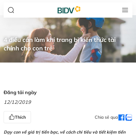
4 điều cần làm khi trang bị kiến thức tài
chính cho con trẻ
Đăng tải ngày
12/12/2019
Thích
Chia sẻ qua
Dạy con về giá trị tiền bạc, về cách chi tiêu và tiết kiệm tiền