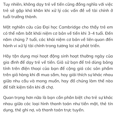
Tuy nhiên, không dạy trẻ về tiền cũng đồng nghĩa với việc
trẻ sẽ gặp khó khăn khi xử lý các vấn đề về tài chính ở
tuổi trưởng thành.
Một nghiên cứu của Đại học Cambridge cho thấy trẻ em
có thể nắm bắt khái niệm cơ bản về tiền khi 3-4 tuổi. Đến
năm chúng 7 tuổi, các khái niệm cơ bản về liên quan đến
hành vi xử lý tài chính trong tương lai sẽ phát triển.
Hãy tận dụng mọi hoạt động sinh hoạt thường ngày của
gia đình để dạy trẻ về tiền. Giả sử bạn để trẻ dùng bảng
tính trên điện thoại của bạn để cộng giá các sản phẩm
trên giỏ hàng khi đi mua sắm, hay giải thích sự khác nhau
giữa nhu cầu và mong muốn, hay đố chúng làm thế nào
để tiết kiệm tiền khi đi chợ.
Quan trọng hơn nữa là bạn cần phân biệt cho trẻ sự khác
nhau giữa các loại hình thanh toán như tiền mặt, thẻ tín
dụng, thẻ ghi nợ, và thanh toán trực tuyến.