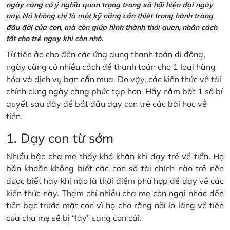
ngày càng có ý nghĩa quan trọng trong xã hội hiện đại ngày
nay. Nó không chỉ là một kỹ năng cần thiết trong hành trang
đầu đời của con, mà còn giúp hình thành thói quen, nhân cách
tốt cho trẻ ngay khi còn nhỏ.
Từ tiền ảo cho đến các ứng dụng thanh toán di động,
ngày càng có nhiều cách để thanh toán cho 1 loại hàng
hóa và dịch vụ bạn cần mua. Do vậy, các kiến thức về tài
chính cũng ngày càng phức tạp hơn. Hãy nắm bắt 1 số bí
quyết sau đây để bắt đầu dạy con trẻ các bài học về
tiền.
1. Dạy con từ sớm
Nhiều bậc cha mẹ thấy khó khăn khi dạy trẻ về tiền. Họ
băn khoăn không biết các con số tài chính nào trẻ nên
được biết hay khi nào là thời điểm phù hợp để dạy về các
kiến thức này. Thậm chí nhiều cha mẹ còn ngại nhắc đến
tiền bạc trước mặt con vì họ cho rằng nỗi lo lắng về tiền
của cha mẹ sẽ bị “lây” sang con cái.