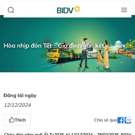
Hòa nhịp đón Tết – Gia đình gắn kết
Đăng tải ngày
12/12/2024
Thích
Chia sẻ qua
Chào đón năm mới Ất Tỵ2025, từ 12/12/2024 - 28/02/2025, BIDV