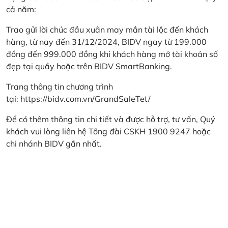
cả năm:
Trao gửi lời chúc đầu xuân may mắn tài lộc đến khách
hàng, từ nay đến 31/12/2024, BIDV ngay từ 199.000
đồng đến 999.000 đồng khi khách hàng mở tài khoản số
đẹp tại quầy hoặc trên BIDV SmartBanking.
Trang thông tin chương trình
tại:
https://bidv.com.vn/GrandSaleTet/
Để có thêm thông tin chi tiết và được hỗ trợ, tư vấn, Quý
khách vui lòng liên hệ Tổng đài CSKH 1900 9247 hoặc
chi nhánh BIDV gần nhất.