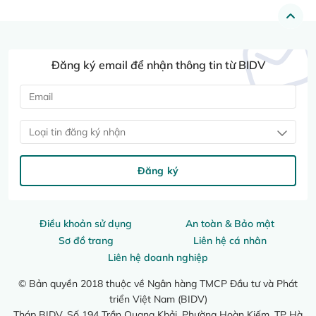
Đăng ký email để nhận thông tin từ BIDV
Loại tin đăng ký nhận
Đăng ký
Điều khoản sử dụng
An toàn & Bảo mật
Sơ đồ trang
Liên hệ cá nhân
Liên hệ doanh nghiệp
© Bản quyền 2018 thuộc về Ngân hàng TMCP Đầu tư và Phát
triển Việt Nam (BIDV)
Tháp BIDV, Số 194 Trần Quang Khải, Phường Hoàn Kiếm, TP Hà