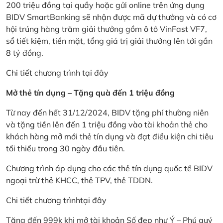
200 triệu đồng tại quầy hoặc gửi online trên ứng dụng
BIDV SmartBanking sẽ nhận được mã dự thưởng và có cơ
hội trúng hàng trăm giải thưởng gồm ô tô VinFast VF7,
sổ tiết kiệm, tiền mặt, tổng giá trị giải thưởng lên tới gần
8 tỷ đồng.
Chi tiết chương trình
tại đây
Mở thẻ tín dụng – Tặng quà đến 1 triệu đồng
Từ nay đến hết 31/12/2024, BIDV tặng phí thường niên
và tặng tiền lên đến 1 triệu đồng vào tài khoản thẻ cho
khách hàng mở mới thẻ tín dụng và đạt điều kiện chi tiêu
tối thiểu trong 30 ngày đầu tiên.
Chương trình áp dụng cho các thẻ tín dụng quốc tế BIDV
ngoại trừ thẻ KHCC, thẻ TPV, thẻ TDDN.
Chi tiết chương trình
tại đây
Tặng đến 999k khi mở tài khoản Số đẹp như Ý – Phú quý