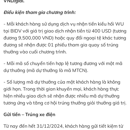
VND/giải.
Điều kiện tham gia chương trình:
- Mỗi khách hàng sử dụng dịch vụ nhận tiền kiều hối WU
tại BIDV với giá trị giao dịch nhận tiền từ 400 USD (tương
đương 9,500,000 VND) hoặc quy đổi ngoại tệ khác tương
đương sẽ nhận được 01 phiếu tham gia quay số trúng
thưởng vào cuối chương trình.
- Mỗi mã số chuyển tiền hợp lệ tương đương với một mã
dự thưởng (mã dự thưởng là mã MTCN).
- Số lượng mã dự thưởng của một khách hàng là không
giới hạn. Trong thời gian khuyến mại, khách hàng thực
hiện nhiều giao dịch sẽ nhận được nhiều mã dự thưởng
tương ứng và tăng cơ hội trúng thưởng giải thưởng giá trị.
Gửi tiền – Trúng xe điện
Từ nay đến hết 31/12/2024, khách hàng gửi tiết kiệm từ