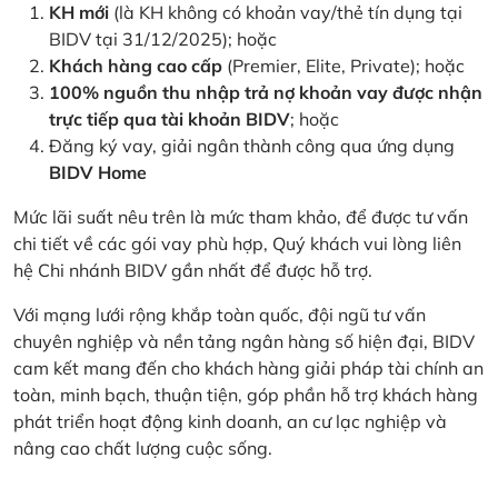
KH mới
(là KH không có khoản vay/thẻ tín dụng tại
BIDV tại 31/12/2025); hoặc
Khách hàng cao cấp
(Premier, Elite, Private); hoặc
100% nguồn thu nhập trả nợ khoản vay được nhận
trực tiếp qua tài khoản BIDV
; hoặc
Đăng ký vay, giải ngân thành công qua ứng dụng
BIDV Home
Mức lãi suất nêu trên là mức tham khảo, để được tư vấn
chi tiết về các gói vay phù hợp, Quý khách vui lòng liên
hệ Chi nhánh BIDV gần nhất để được hỗ trợ.
Với mạng lưới rộng khắp toàn quốc, đội ngũ tư vấn
chuyên nghiệp và nền tảng ngân hàng số hiện đại, BIDV
cam kết mang đến cho khách hàng giải pháp tài chính an
toàn, minh bạch, thuận tiện, góp phần hỗ trợ khách hàng
phát triển hoạt động kinh doanh, an cư lạc nghiệp và
nâng cao chất lượng cuộc sống.