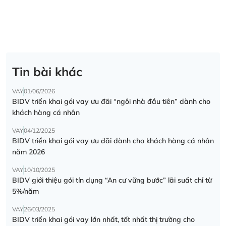
Tin bài khác
VAY
01/06/2026
BIDV triển khai gói vay ưu đãi “ngôi nhà đầu tiên” dành cho
khách hàng cá nhân
VAY
04/12/2025
BIDV triển khai gói vay ưu đãi dành cho khách hàng cá nhân
năm 2026
VAY
10/10/2025
BIDV giới thiệu gói tín dụng “An cư vững bước” lãi suất chỉ từ
5%/năm
VAY
26/03/2025
BIDV triển khai gói vay lớn nhất, tốt nhất thị trường cho