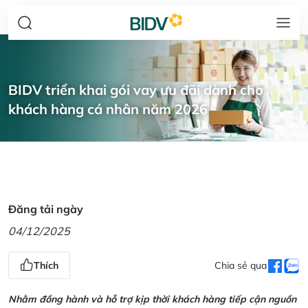
BIDV triển khai gói vay ưu đãi dành cho
khách hàng cá nhân năm 2026
Đăng tải ngày
04/12/2025
Thích
Chia sẻ qua
Nhằm đồng hành và hỗ trợ kịp thời khách hàng tiếp cận nguồn