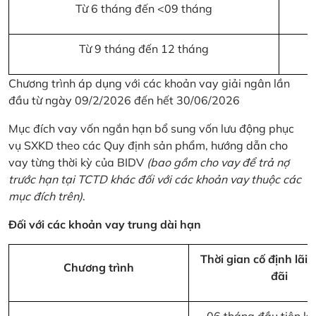
Từ 6 tháng đến <09 tháng
Từ 9 tháng đến 12 tháng
Chương trình áp dụng với các khoản vay giải ngân lần
đầu từ ngày 09/2/2026 đến hết 30/06/2026
Mục đích vay vốn ngắn hạn bổ sung vốn lưu động phục
vụ SXKD theo các Quy định sản phẩm, hướng dẫn cho
vay từng thời kỳ của BIDV
(bao gồm cho vay để trả nợ
trước hạn tại TCTD khác đối với các khoản vay thuộc các
mục đích trên)
.
Đối với các khoản vay trung dài hạn
Thời gian cố định lãi 
Chương trình
đãi