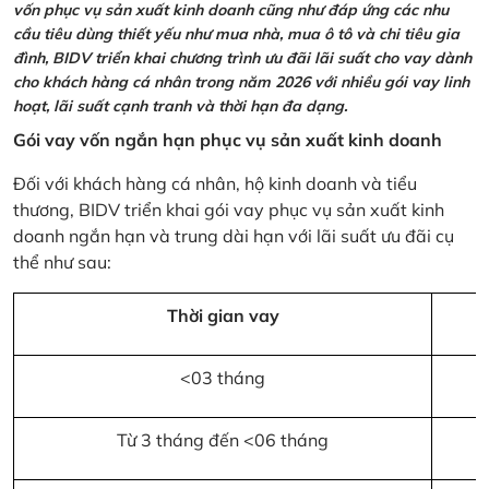
vốn phục vụ sản xuất kinh doanh cũng như đáp ứng các nhu
cầu tiêu dùng thiết yếu như mua nhà, mua ô tô và chi tiêu gia
đình, BIDV triển khai chương trình ưu đãi lãi suất cho vay dành
cho khách hàng cá nhân trong năm 2026 với nhiều gói vay linh
hoạt, lãi suất cạnh tranh và thời hạn đa dạng.
Gói vay vốn ngắn hạn phục vụ sản xuất kinh doanh
Đối với khách hàng cá nhân, hộ kinh doanh và tiểu
thương, BIDV triển khai gói vay phục vụ sản xuất kinh
doanh ngắn hạn và trung dài hạn với lãi suất ưu đãi cụ
thể như sau:
Thời gian vay
<03 tháng
Từ 3 tháng đến <06 tháng