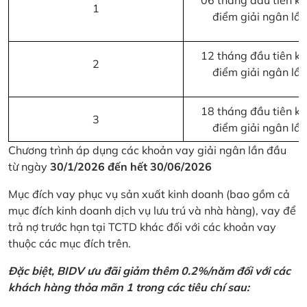
06 tháng đầu tiên kể 
1
điểm giải ngân lầ
12 tháng đầu tiên kể 
2
điểm giải ngân lầ
18 tháng đầu tiên kể 
3
điểm giải ngân lầ
Chương trình áp dụng các khoản vay giải ngân lần đầu
từ ngày
30/1/2026 đến hết 30/06/2026
Mục đích vay phục vụ sản xuất kinh doanh (bao gồm cả
mục đích kinh doanh dịch vụ lưu trú và nhà hàng), vay để
trả nợ trước hạn tại TCTD khác đối với các khoản vay
thuộc các mục đích trên.
Đặc biệt, BIDV ưu đãi giảm thêm 0.2%/năm đối với các
khách hàng thỏa mãn 1 trong các tiêu chí sau: