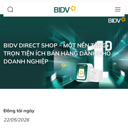
BIDV DIRECT SHOP – MỘT NỀN TẢNG,
TRỌN TIỆN ÍCH BÁN HÀNG DÀNH CHO
DOANH NGHIỆP
Đăng tải ngày
22/05/2026