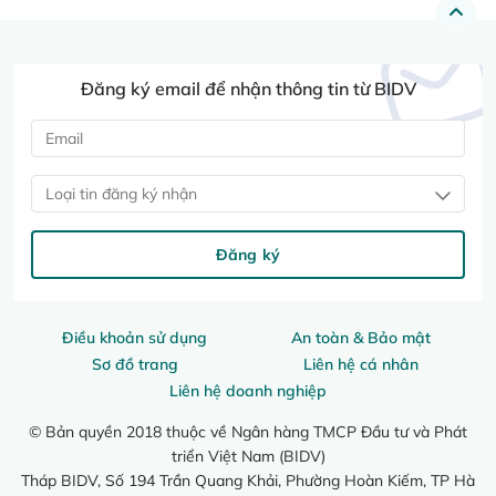
Đăng ký email để nhận thông tin từ BIDV
Loại tin đăng ký nhận
Đăng ký
Điều khoản sử dụng
An toàn & Bảo mật
Sơ đồ trang
Liên hệ cá nhân
Liên hệ doanh nghiệp
© Bản quyền 2018 thuộc về Ngân hàng TMCP Đầu tư và Phát
triển Việt Nam (BIDV)
Tháp BIDV, Số 194 Trần Quang Khải, Phường Hoàn Kiếm, TP Hà