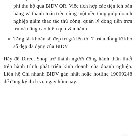
phí thu hộ qua BIDV QR.
Việc tích hợp các tiện ích bán
hàng và thanh toán
trên cùng một nền tảng
giúp doanh
nghiệp giảm thao tác thủ công, quản lý dòng tiền
trơn
tru
và nâng cao hiệu quả vận hành.
Tặng
tài khoản số đẹp trị giá lên tới 7 triệu
đồng
từ kho
số đẹp đa dạng của BIDV.
Hãy để Direct Shop trở thành người đồng hành thân thiết
trên hành trình phát triển kinh doanh của doanh nghiệp.
Liên hệ Chi nhánh BIDV gần nhất hoặc hotline 19009248
để đăng ký dịch vụ ngay hôm nay.