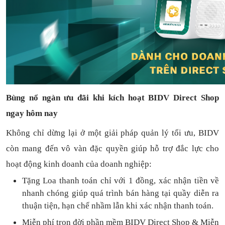
Bùng nổ ngàn ưu đãi khi kích hoạt BIDV Direct Shop
ngay hôm nay
Không chỉ dừng lại ở một giải pháp quản lý tối ưu, BIDV
còn mang đến vô vàn đặc quyền giúp hỗ trợ đắc lực cho
hoạt động kinh doanh của doanh nghiệp:
Tặng L
oa thanh toán
chỉ với
1
đồng,
xác nhận tiền về
nhanh chóng
giúp quá trình bán hàng tại quầy diễn ra
thuận
tiện,
hạn chế nhầm lẫn khi xác nhận thanh toán.
Miễn phí trọn đời
phần mềm
BIDV Direct Shop
& Miễn