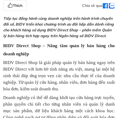
Thích
Chia sẻ qua
Tiếp tục đồng hành cùng doanh nghiệp trên hành trình chuyển
đổi số, BIDV triển khai chương trình ưu đãi hấp dẫn dành riêng
cho khách hàng sử dụng BIDV Direct Shop – phần mềm Quản
lý bán hàng tích hợp ngay trên Ngân hàng số BIDV Direct.
BIDV Direct Shop – Nâng tầm quản lý bán hàng cho
doanh nghiệp
BIDV Direct Shop là giải pháp quản lý bán hàng ngay trên
BIDV Direct với hơn 60 tính năng ưu việt, mang lại một hệ
sinh thái đáp ứng trọn vẹn các nhu cầu thực tế của doanh
nghiệp. Từ quản lý cửa hàng, nhân viên, đơn hàng đến xuất
hóa đơn, kiểm soát doanh thu.
Doanh nghiệp có thể dễ dàng khởi tạo cửa hàng trực tuyến,
phân quyền chi tiết cho từng nhân viên và quản lý danh
mục sản phẩm, dữ liệu khách hàng một cách khoa học.
Công nghệ gạch nợ tự động nhận diện và đối soát hóa đơn