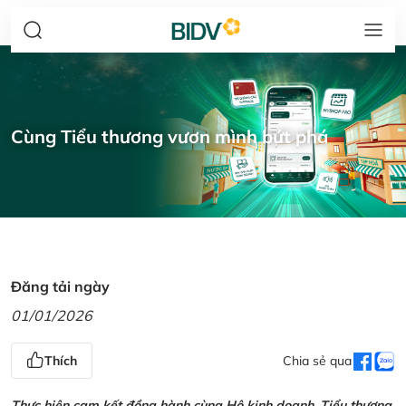
Cùng Tiểu thương vươn mình bứt phá
Đăng tải ngày
01/01/2026
Thích
Chia sẻ qua
Thực hiện cam kết đồng hành cùng Hộ kinh doanh, Tiểu thương