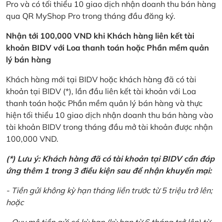
Pro và có tối thiểu 10 giao dịch nhận doanh thu bán hàng
qua QR MyShop Pro trong tháng đầu đăng ký.
Nhận tới 100,000 VND khi Khách hàng liên kết tài
khoản BIDV với Loa thanh toán hoặc Phần mềm quản
lý bán hàng
Khách hàng mới tại BIDV hoặc khách hàng đã có tài
khoản tại BIDV (*), lần đầu liên kết tài khoản với Loa
thanh toán hoặc Phần mềm quản lý bán hàng và thực
hiện tối thiểu 10 giao dịch nhận doanh thu bán hàng vào
tài khoản BIDV trong tháng đầu mở tài khoản được nhận
100,000 VND.
(*) Lưu ý: Khách hàng đã có tài khoản tại BIDV cần đáp
ứng thêm 1 trong 3 điều kiện sau để nhận khuyến mại:
- Tiền gửi không kỳ hạn tháng liền trước từ 5 triệu trở lên;
hoặc
- Quy mô tiền gửi có kỳ hạn (kỳ hạn từ 6 tháng trở lên) từ