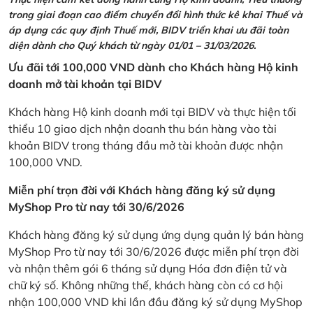
trong giai đoạn cao điểm chuyển đổi hình thức kê khai Thuế và
áp dụng các quy định Thuế mới, BIDV triển khai ưu đãi toàn
diện dành cho Quý khách từ ngày 01/01 – 31/03/2026.
Ưu đãi tới 100,000 VND dành cho Khách hàng Hộ kinh
doanh mở tài khoản tại BIDV
Khách hàng Hộ kinh doanh mới tại BIDV và thực hiện tối
thiểu 10 giao dịch nhận doanh thu bán hàng vào tài
khoản BIDV trong tháng đầu mở tài khoản được nhận
100,000 VND.
Miễn phí trọn đời với Khách hàng đăng ký sử dụng
MyShop Pro từ nay tới 30/6/2026
Khách hàng đăng ký sử dụng ứng dụng quản lý bán hàng
MyShop Pro từ nay tới 30/6/2026 được miễn phí trọn đời
và nhận thêm gói 6 tháng sử dụng Hóa đơn điện tử và
chữ ký số. Không những thế, khách hàng còn có cơ hội
nhận 100,000 VND khi lần đầu đăng ký sử dụng MyShop