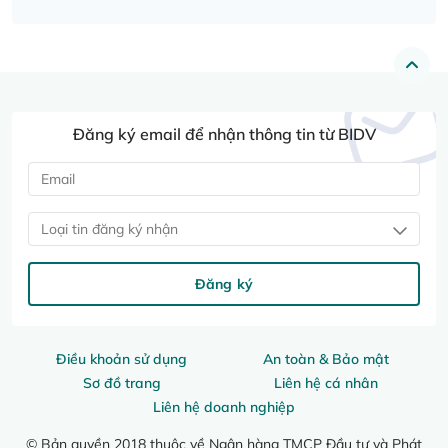
Đăng ký email để nhận thông tin từ BIDV
Loại tin đăng ký nhận
Đăng ký
Điều khoản sử dụng
An toàn & Bảo mật
Sơ đồ trang
Liên hệ cá nhân
Liên hệ doanh nghiệp
© Bản quyền 2018 thuộc về Ngân hàng TMCP Đầu tư và Phát