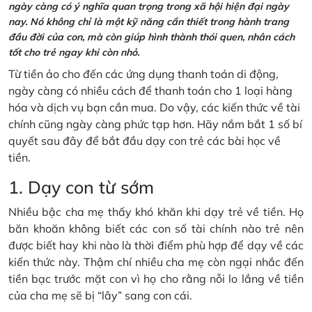
ngày càng có ý nghĩa quan trọng trong xã hội hiện đại ngày
nay. Nó không chỉ là một kỹ năng cần thiết trong hành trang
đầu đời của con, mà còn giúp hình thành thói quen, nhân cách
tốt cho trẻ ngay khi còn nhỏ.
Từ tiền ảo cho đến các ứng dụng thanh toán di động,
ngày càng có nhiều cách để thanh toán cho 1 loại hàng
hóa và dịch vụ bạn cần mua. Do vậy, các kiến thức về tài
chính cũng ngày càng phức tạp hơn. Hãy nắm bắt 1 số bí
quyết sau đây để bắt đầu dạy con trẻ các bài học về
tiền.
1. Dạy con từ sớm
Nhiều bậc cha mẹ thấy khó khăn khi dạy trẻ về tiền. Họ
băn khoăn không biết các con số tài chính nào trẻ nên
được biết hay khi nào là thời điểm phù hợp để dạy về các
kiến thức này. Thậm chí nhiều cha mẹ còn ngại nhắc đến
tiền bạc trước mặt con vì họ cho rằng nỗi lo lắng về tiền
của cha mẹ sẽ bị “lây” sang con cái.