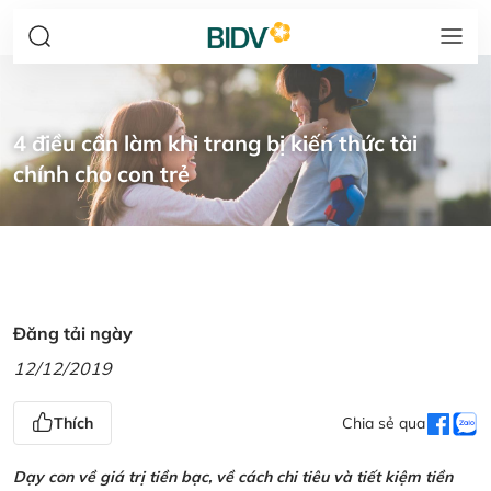
4 điều cần làm khi trang bị kiến thức tài
chính cho con trẻ
Đăng tải ngày
12/12/2019
Thích
Chia sẻ qua
Dạy con về giá trị tiền bạc, về cách chi tiêu và tiết kiệm tiền