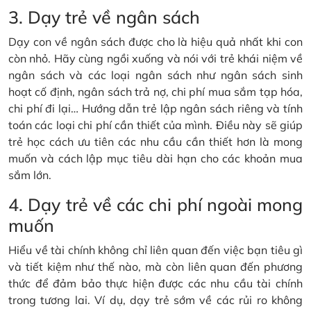
3. Dạy trẻ về ngân sách
Dạy con về ngân sách được cho là hiệu quả nhất khi con
còn nhỏ. Hãy cùng ngồi xuống và nói với trẻ khái niệm về
ngân sách và các loại ngân sách như ngân sách sinh
hoạt cố định, ngân sách trả nợ, chi phí mua sắm tạp hóa,
chi phí đi lại… Hướng dẫn trẻ lập ngân sách riêng và tính
toán các loại chi phí cần thiết của mình. Điều này sẽ giúp
trẻ học cách ưu tiên các nhu cầu cần thiết hơn là mong
muốn và cách lập mục tiêu dài hạn cho các khoản mua
sắm lớn.
4. Dạy trẻ về các chi phí ngoài mong
muốn
Hiểu về tài chính không chỉ liên quan đến việc bạn tiêu gì
và tiết kiệm như thế nào, mà còn liên quan đến phương
thức để đảm bảo thực hiện được các nhu cầu tài chính
trong tương lai. Ví dụ, dạy trẻ sớm về các rủi ro không