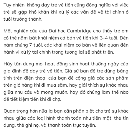
Tuy nhiên, không dạy trẻ về tiền cũng đồng nghĩa với việc
trẻ sẽ gặp khó khăn khi xử lý các vấn đề về tài chính ở
tuổi trưởng thành.
Một nghiên cứu của Đại học Cambridge cho thấy trẻ em
có thể nắm bắt khái niệm cơ bản về tiền khi 3-4 tuổi. Đến
năm chúng 7 tuổi, các khái niệm cơ bản về liên quan đến
hành vi xử lý tài chính trong tương lai sẽ phát triển.
Hãy tận dụng mọi hoạt động sinh hoạt thường ngày của
gia đình để dạy trẻ về tiền. Giả sử bạn để trẻ dùng bảng
tính trên điện thoại của bạn để cộng giá các sản phẩm
trên giỏ hàng khi đi mua sắm, hay giải thích sự khác nhau
giữa nhu cầu và mong muốn, hay đố chúng làm thế nào
để tiết kiệm tiền khi đi chợ.
Quan trọng hơn nữa là bạn cần phân biệt cho trẻ sự khác
nhau giữa các loại hình thanh toán như tiền mặt, thẻ tín
dụng, thẻ ghi nợ, và thanh toán trực tuyến.