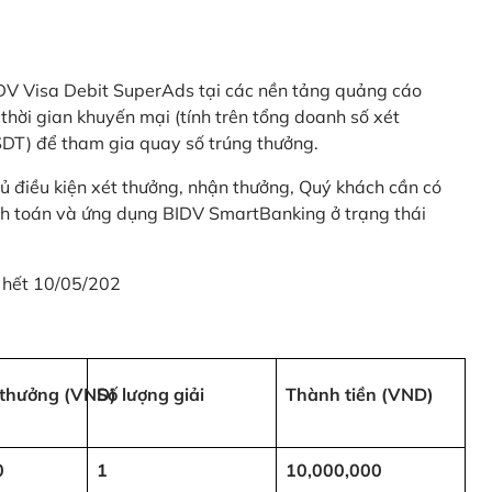
 BIDV Visa Debit SuperAds tại các nền tảng quảng cáo
 gian khuyến mại (tính trên tổng doanh số xét
SDT) để tham gia quay số trúng thưởng.
ủ điều kiện xét thưởng, nhận thưởng, Quý khách cần có
nh toán và ứng dụng BIDV SmartBanking ở trạng thái
 hết 10/05/202
i thưởng (VND)
Số lượng giải
Thành tiền (VND)
0
1
10,000,000