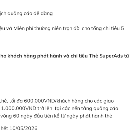
dịch quảng cáo dễ dàng
ệu và Miễn phí thường niên trọn đời cho tổng chi tiêu 5
 cho khách hàng phát hành và chi tiêu Thẻ SuperAds từ
thẻ, tối đa 600.000VND/khách hàng cho các giao
ừ 1.000.000VND trở lên tại các nền tảng quảng cáo
vòng 60 ngày đầu tiên kể từ ngày phát hành thẻ
 hết 10/05/2026