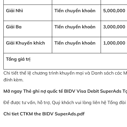
Giải Nhì
Tiền chuyển khoản
5,000,000
Giải Ba
Tiền chuyển khoản
3,000,000
Giải Khuyến khích
Tiền chuyển khoản
1,000,000
Tổng giá trị
Chi tiết thể lệ chương trình khuyến mại và Danh sách các
đính kèm.
Mở ngay Thẻ ghi nợ quốc tế BIDV Visa Debit SuperAds
T
Để được tư vấn, hỗ trợ, Quý khách vui lòng liên hệ Tổng đà
Chi tiet CTKM the BIDV SuperAds.pdf