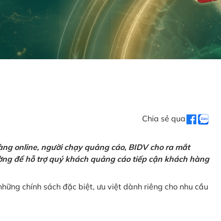
Chia sẻ qua
ng online, người chạy quảng cáo, BIDV cho ra mắt
rường để hỗ trợ quý khách quảng cáo tiếp cận khách hàng
hững chính sách đặc biệt, ưu việt dành riêng cho nhu cầu