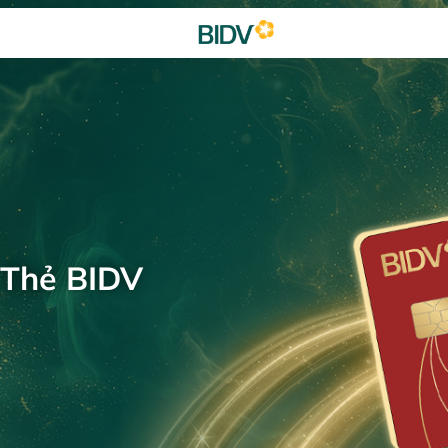
 Thẻ BIDV