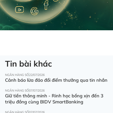
Tin bài khác
NGÂN HÀNG SỐ
22/07/2026
Cảnh báo lừa đảo đổi điểm thưởng qua tin nhắn
NGÂN HÀNG SỐ
07/07/2026
Giữ tiền thông minh - Rinh học bổng xịn đến 3
triệu đồng cùng BIDV SmartBanking
NGÂN HÀNG SỐ
07/07/2026