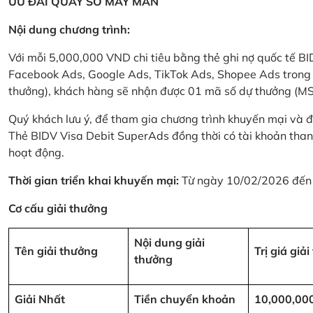
ƯU ĐÃI QUAY SỐ MAY MẮN
Nội dung chương trình:
Với mỗi 5,000,000 VND chi tiêu bằng thẻ ghi nợ quốc tế
Facebook Ads, Google Ads, TikTok Ads, Shopee Ads trong thời
thưởng), khách hàng sẽ nhận được 01 mã số dự thưởng (M
Quý khách lưu ý, để tham gia chương trình khuyến mại và đ
Thẻ BIDV Visa Debit SuperAds đồng thời có tài khoản tha
hoạt động.
Thời gian triển khai khuyến mại:
Từ ngày 10/02/2026 đến
Cơ cấu giải thưởng
Nội dung giải
Tên giải thưởng
Trị giá giả
thưởng
Giải Nhất
Tiền chuyển khoản
10,000,00