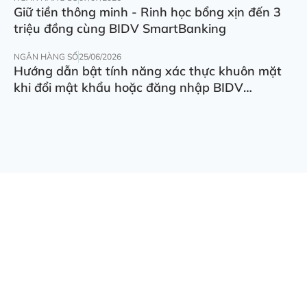
Giữ tiền thông minh - Rinh học bổng xịn đến 3
triệu đồng cùng BIDV SmartBanking
NGÂN HÀNG SỐ
25/06/2026
Hướng dẫn bật tính năng xác thực khuôn mặt
khi đổi mật khẩu hoặc đăng nhập BIDV
SmartBanking trên thiết bị khác