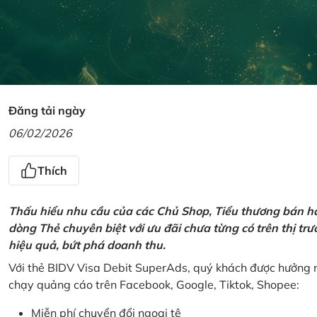
Đăng tải ngày
06/02/2026
Thích
Thấu hiểu nhu cầu của các Chủ Shop, Tiểu thương bán hà
dòng Thẻ chuyên biệt với ưu đãi chưa từng có trên thị t
hiệu quả, bứt phá doanh thu.
Với thẻ BIDV Visa Debit SuperAds, quý khách được hưởng n
chạy quảng cáo trên Facebook, Google, Tiktok, Shopee:
Miễn phí chuyển đổi ngoại tệ