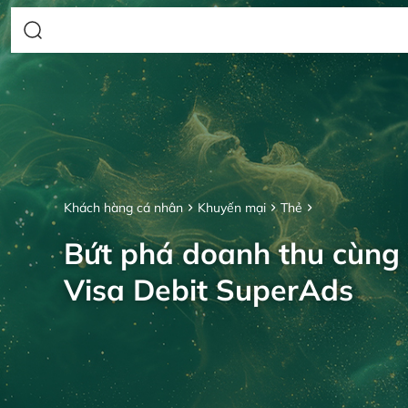
Khách hàng cá nhân
Khuyến mại
Thẻ
Bứt phá doanh thu cùng
Visa Debit SuperAds