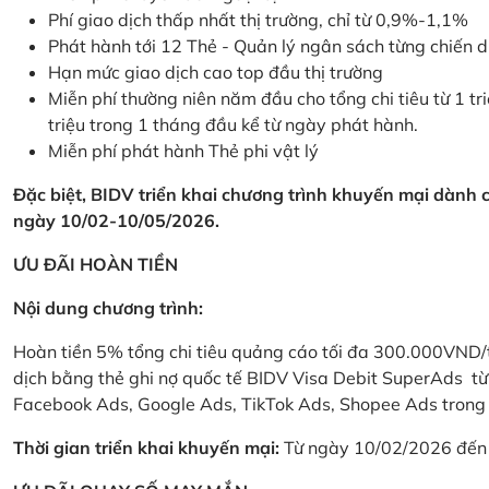
Phí giao dịch thấp nhất thị trường, chỉ từ 0,9%-1,1%
Phát hành tới 12 Thẻ - Quản lý ngân sách từng chiến 
Hạn mức giao dịch cao top đầu thị trường
Miễn phí thường niên năm đầu cho tổng chi tiêu từ 1 tri
triệu trong 1 tháng đầu kể từ ngày phát hành.
Miễn phí phát hành Thẻ phi vật lý
Đặc biệt, BIDV triển khai chương trình khuyến mại dành
ngày 10/02-10/05/2026.
ƯU ĐÃI HOÀN TIỀN
Nội dung chương trình:
Hoàn tiền 5% tổng chi tiêu quảng cáo tối đa 300.000VND/
dịch bằng thẻ ghi nợ quốc tế BIDV Visa Debit SuperAds t
Facebook Ads, Google Ads, TikTok Ads, Shopee Ads trong 
Thời gian triển khai khuyến mại:
Từ ngày 10/02/2026 đến