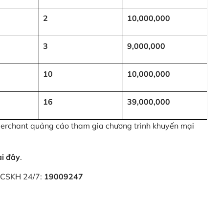
2
10,000,000
3
9,000,000
10
10,000,000
16
39,000,000
 Merchant quảng cáo tham gia chương trình khuyến mại
ại đây
.
i CSKH 24/7:
19009247