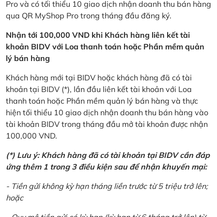
Pro và có tối thiểu 10 giao dịch nhận doanh thu bán hàng
qua QR MyShop Pro trong tháng đầu đăng ký.
Nhận tới 100,000 VND khi Khách hàng liên kết tài
khoản BIDV với Loa thanh toán hoặc Phần mềm quản
lý bán hàng
Khách hàng mới tại BIDV hoặc khách hàng đã có tài
khoản tại BIDV (*), lần đầu liên kết tài khoản với Loa
thanh toán hoặc Phần mềm quản lý bán hàng và thực
hiện tối thiểu 10 giao dịch nhận doanh thu bán hàng vào
tài khoản BIDV trong tháng đầu mở tài khoản được nhận
100,000 VND.
(*) Lưu ý: Khách hàng đã có tài khoản tại BIDV cần đáp
ứng thêm 1 trong 3 điều kiện sau để nhận khuyến mại:
- Tiền gửi không kỳ hạn tháng liền trước từ 5 triệu trở lên;
hoặc
- Quy mô tiền gửi có kỳ hạn (kỳ hạn từ 6 tháng trở lên) từ