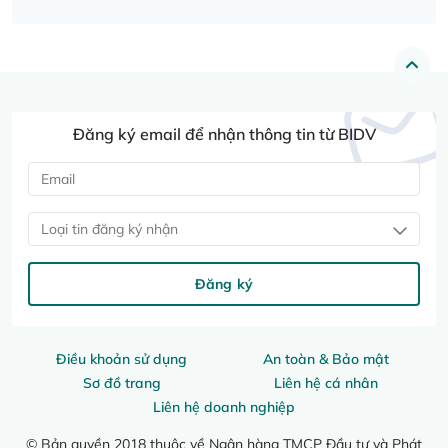
Đăng ký email để nhận thông tin từ BIDV
Loại tin đăng ký nhận
Đăng ký
Điều khoản sử dụng
An toàn & Bảo mật
Sơ đồ trang
Liên hệ cá nhân
Liên hệ doanh nghiệp
© Bản quyền 2018 thuộc về Ngân hàng TMCP Đầu tư và Phát