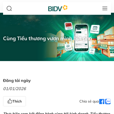
Cùng Tiểu thương vươn mình bứt phá
Đăng tải ngày
01/01/2026
Thích
Chia sẻ qua
Thực hiện cam kết đồng hành cùng Hộ kinh doanh, Tiểu thương