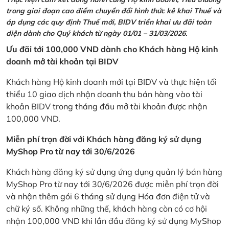
trong giai đoạn cao điểm chuyển đổi hình thức kê khai Thuế và
áp dụng các quy định Thuế mới, BIDV triển khai ưu đãi toàn
diện dành cho Quý khách từ ngày 01/01 – 31/03/2026.
Ưu đãi tới 100,000 VND dành cho Khách hàng Hộ kinh
doanh mở tài khoản tại BIDV
Khách hàng Hộ kinh doanh mới tại BIDV và thực hiện tối
thiểu 10 giao dịch nhận doanh thu bán hàng vào tài
khoản BIDV trong tháng đầu mở tài khoản được nhận
100,000 VND.
Miễn phí trọn đời với Khách hàng đăng ký sử dụng
MyShop Pro từ nay tới 30/6/2026
Khách hàng đăng ký sử dụng ứng dụng quản lý bán hàng
MyShop Pro từ nay tới 30/6/2026 được miễn phí trọn đời
và nhận thêm gói 6 tháng sử dụng Hóa đơn điện tử và
chữ ký số. Không những thế, khách hàng còn có cơ hội
nhận 100,000 VND khi lần đầu đăng ký sử dụng MyShop