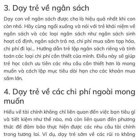
3. Dạy trẻ về ngân sách
Dạy con về ngân sách được cho là hiệu quả nhất khi con
còn nhỏ. Hãy cùng ngồi xuống và nói với trẻ khái niệm về
ngân sách và các loại ngân sách như ngân sách sinh
hoạt cố định, ngân sách trả nợ, chi phí mua sắm tạp hóa,
chi phí đi lại… Hướng dẫn trẻ lập ngân sách riêng và tính
toán các loại chi phí cần thiết của mình. Điều này sẽ giúp
trẻ học cách ưu tiên các nhu cầu cần thiết hơn là mong
muốn và cách lập mục tiêu dài hạn cho các khoản mua
sắm lớn.
4. Dạy trẻ về các chi phí ngoài mong
muốn
Hiểu về tài chính không chỉ liên quan đến việc bạn tiêu gì
và tiết kiệm như thế nào, mà còn liên quan đến phương
thức để đảm bảo thực hiện được các nhu cầu tài chính
trong tương lai. Ví dụ, dạy trẻ sớm về các rủi ro không