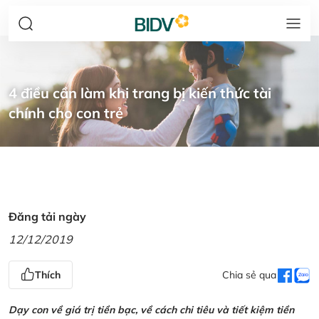
4 điều cần làm khi trang bị kiến thức tài
chính cho con trẻ
Đăng tải ngày
12/12/2019
Thích
Chia sẻ qua
Dạy con về giá trị tiền bạc, về cách chi tiêu và tiết kiệm tiền