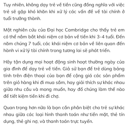
Tuy nhiên, không dạy trẻ về tiền cũng đồng nghĩa với việc
trẻ sẽ gặp khó khăn khi xử lý các vấn đề về tài chính ở
tuổi trưởng thành.
Một nghiên cứu của Đại học Cambridge cho thấy trẻ em
có thể nắm bắt khái niệm cơ bản về tiền khi 3-4 tuổi. Đến
năm chúng 7 tuổi, các khái niệm cơ bản về liên quan đến
hành vi xử lý tài chính trong tương lai sẽ phát triển.
Hãy tận dụng mọi hoạt động sinh hoạt thường ngày của
gia đình để dạy trẻ về tiền. Giả sử bạn để trẻ dùng bảng
tính trên điện thoại của bạn để cộng giá các sản phẩm
trên giỏ hàng khi đi mua sắm, hay giải thích sự khác nhau
giữa nhu cầu và mong muốn, hay đố chúng làm thế nào
để tiết kiệm tiền khi đi chợ.
Quan trọng hơn nữa là bạn cần phân biệt cho trẻ sự khác
nhau giữa các loại hình thanh toán như tiền mặt, thẻ tín
dụng, thẻ ghi nợ, và thanh toán trực tuyến.