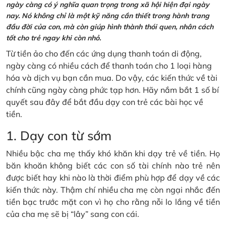
ngày càng có ý nghĩa quan trọng trong xã hội hiện đại ngày
nay. Nó không chỉ là một kỹ năng cần thiết trong hành trang
đầu đời của con, mà còn giúp hình thành thói quen, nhân cách
tốt cho trẻ ngay khi còn nhỏ.
Từ tiền ảo cho đến các ứng dụng thanh toán di động,
ngày càng có nhiều cách để thanh toán cho 1 loại hàng
hóa và dịch vụ bạn cần mua. Do vậy, các kiến thức về tài
chính cũng ngày càng phức tạp hơn. Hãy nắm bắt 1 số bí
quyết sau đây để bắt đầu dạy con trẻ các bài học về
tiền.
1. Dạy con từ sớm
Nhiều bậc cha mẹ thấy khó khăn khi dạy trẻ về tiền. Họ
băn khoăn không biết các con số tài chính nào trẻ nên
được biết hay khi nào là thời điểm phù hợp để dạy về các
kiến thức này. Thậm chí nhiều cha mẹ còn ngại nhắc đến
tiền bạc trước mặt con vì họ cho rằng nỗi lo lắng về tiền
của cha mẹ sẽ bị “lây” sang con cái.