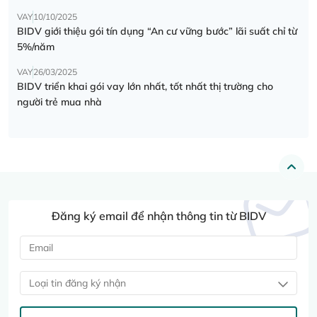
VAY
10/10/2025
BIDV giới thiệu gói tín dụng “An cư vững bước” lãi suất chỉ từ
5%/năm
VAY
26/03/2025
BIDV triển khai gói vay lớn nhất, tốt nhất thị trường cho
người trẻ mua nhà
Đăng ký email để nhận thông tin từ BIDV
Loại tin đăng ký nhận