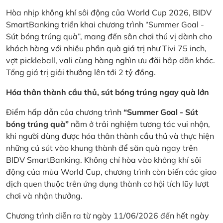
Hòa nhịp không khí sôi động của World Cup 2026, BIDV
SmartBanking triển khai chương trình “Summer Goal -
Sút bóng trúng quà”, mang đến sân chơi thú vị dành cho
khách hàng với nhiều phần quà giá trị như Tivi 75 inch,
vợt pickleball, vali cùng hàng nghìn ưu đãi hấp dẫn khác.
Tổng giá trị giải thưởng lên tới 2 tỷ đồng.
Hóa thân thành cầu thủ, sút bóng trúng ngay quà lớn
Điểm hấp dẫn của chương trình
“Summer Goal - Sút
bóng trúng quà”
nằm ở trải nghiệm tương tác vui nhộn,
khi người dùng được hóa thân thành cầu thủ và thực hiện
những cú sút vào khung thành để săn quà ngay trên
BIDV SmartBanking. Không chỉ hòa vào không khí sôi
động của mùa World Cup, chương trình còn biến các giao
dịch quen thuộc trên ứng dụng thành cơ hội tích lũy lượt
chơi và nhận thưởng.
Chương trình diễn ra từ ngày 11/06/2026 đến hết ngày