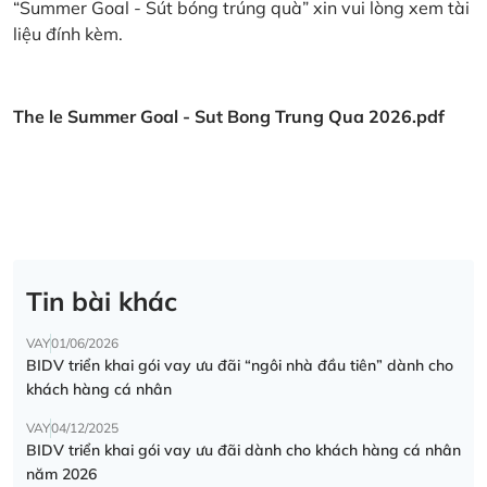
“Summer Goal - Sút bóng trúng quà” xin vui lòng xem tài
liệu đính kèm.
The le Summer Goal - Sut Bong Trung Qua 2026.pdf
Tin bài khác
VAY
01/06/2026
BIDV triển khai gói vay ưu đãi “ngôi nhà đầu tiên” dành cho
khách hàng cá nhân
VAY
04/12/2025
BIDV triển khai gói vay ưu đãi dành cho khách hàng cá nhân
năm 2026