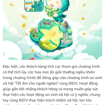
Đặc biệt, các khách hàng tích cực tham gia chương trình
có thể tích lũy các hoa mai (là giải thưởng ngẫu nhiên
trong chương trình) để đóng góp vào chương trình an sinh
xã hội “Tết ấm cho người nghèo” cùng BIDV. Hoạt động
giúp gắn kết những khách hàng có mong muốn góp sức
thực hiện các hoạt động an sinh xã hội có ý nghĩa, chung
tay cùng BIDV thực hiện trách nhiệm xã hội, lan tỏa