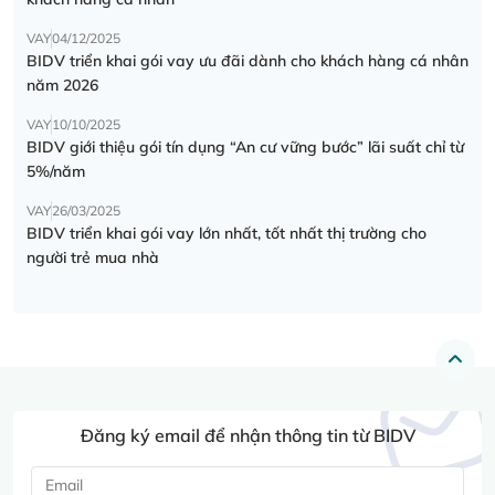
VAY
04/12/2025
BIDV triển khai gói vay ưu đãi dành cho khách hàng cá nhân
năm 2026
VAY
10/10/2025
BIDV giới thiệu gói tín dụng “An cư vững bước” lãi suất chỉ từ
5%/năm
VAY
26/03/2025
BIDV triển khai gói vay lớn nhất, tốt nhất thị trường cho
người trẻ mua nhà
Đăng ký email để nhận thông tin từ BIDV