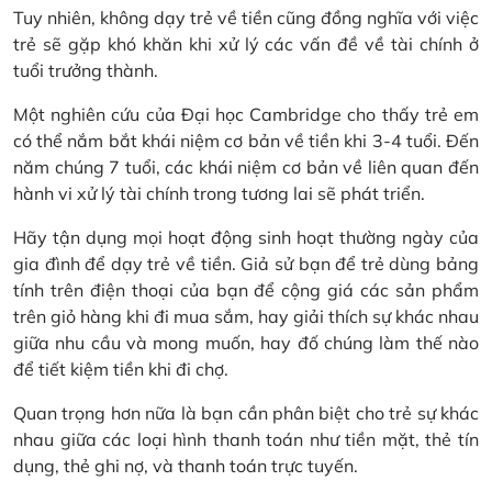
Tuy nhiên, không dạy trẻ về tiền cũng đồng nghĩa với việc
trẻ sẽ gặp khó khăn khi xử lý các vấn đề về tài chính ở
tuổi trưởng thành.
Một nghiên cứu của Đại học Cambridge cho thấy trẻ em
có thể nắm bắt khái niệm cơ bản về tiền khi 3-4 tuổi. Đến
năm chúng 7 tuổi, các khái niệm cơ bản về liên quan đến
hành vi xử lý tài chính trong tương lai sẽ phát triển.
Hãy tận dụng mọi hoạt động sinh hoạt thường ngày của
gia đình để dạy trẻ về tiền. Giả sử bạn để trẻ dùng bảng
tính trên điện thoại của bạn để cộng giá các sản phẩm
trên giỏ hàng khi đi mua sắm, hay giải thích sự khác nhau
giữa nhu cầu và mong muốn, hay đố chúng làm thế nào
để tiết kiệm tiền khi đi chợ.
Quan trọng hơn nữa là bạn cần phân biệt cho trẻ sự khác
nhau giữa các loại hình thanh toán như tiền mặt, thẻ tín
dụng, thẻ ghi nợ, và thanh toán trực tuyến.