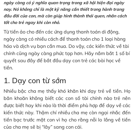
ngày càng có ý nghĩa quan trọng trong xã hội hiện đại ngày
nay. Nó không chỉ là một kỹ năng cần thiết trong hành trang
đầu đời của con, mà còn giúp hình thành thói quen, nhân cách
tốt cho trẻ ngay khi còn nhỏ.
Từ tiền ảo cho đến các ứng dụng thanh toán di động,
ngày càng có nhiều cách để thanh toán cho 1 loại hàng
hóa và dịch vụ bạn cần mua. Do vậy, các kiến thức về tài
chính cũng ngày càng phức tạp hơn. Hãy nắm bắt 1 số bí
quyết sau đây để bắt đầu dạy con trẻ các bài học về
tiền.
1. Dạy con từ sớm
Nhiều bậc cha mẹ thấy khó khăn khi dạy trẻ về tiền. Họ
băn khoăn không biết các con số tài chính nào trẻ nên
được biết hay khi nào là thời điểm phù hợp để dạy về các
kiến thức này. Thậm chí nhiều cha mẹ còn ngại nhắc đến
tiền bạc trước mặt con vì họ cho rằng nỗi lo lắng về tiền
của cha mẹ sẽ bị “lây” sang con cái.