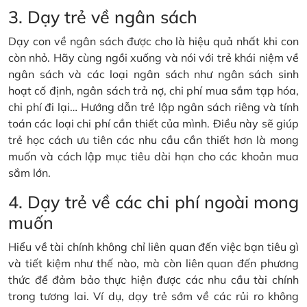
3. Dạy trẻ về ngân sách
Dạy con về ngân sách được cho là hiệu quả nhất khi con
còn nhỏ. Hãy cùng ngồi xuống và nói với trẻ khái niệm về
ngân sách và các loại ngân sách như ngân sách sinh
hoạt cố định, ngân sách trả nợ, chi phí mua sắm tạp hóa,
chi phí đi lại… Hướng dẫn trẻ lập ngân sách riêng và tính
toán các loại chi phí cần thiết của mình. Điều này sẽ giúp
trẻ học cách ưu tiên các nhu cầu cần thiết hơn là mong
muốn và cách lập mục tiêu dài hạn cho các khoản mua
sắm lớn.
4. Dạy trẻ về các chi phí ngoài mong
muốn
Hiểu về tài chính không chỉ liên quan đến việc bạn tiêu gì
và tiết kiệm như thế nào, mà còn liên quan đến phương
thức để đảm bảo thực hiện được các nhu cầu tài chính
trong tương lai. Ví dụ, dạy trẻ sớm về các rủi ro không