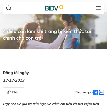
4 điều cần làm khi trang bị kiến thức tài
chính cho con trẻ
Đăng tải ngày
12/12/2019
Thích
Chia sẻ qua
Dạy con về giá trị tiền bạc, về cách chi tiêu và tiết kiệm tiền